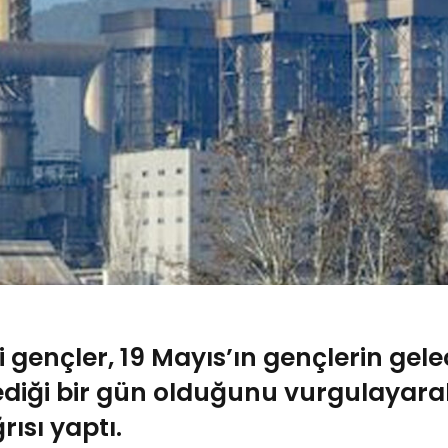
ti gençler, 19 Mayıs’ın gençlerin gel
ediği bir gün olduğunu vurgulayar
rısı yaptı.