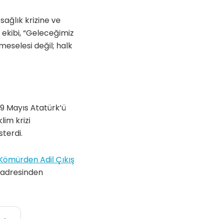
sağlık krizine ve
 ekibi, “Geleceğimiz
meselesi değil; halk
 19 Mayıs Atatürk’ü
lim krizi
terdi.
Kömürden Adil Çıkış
adresinden