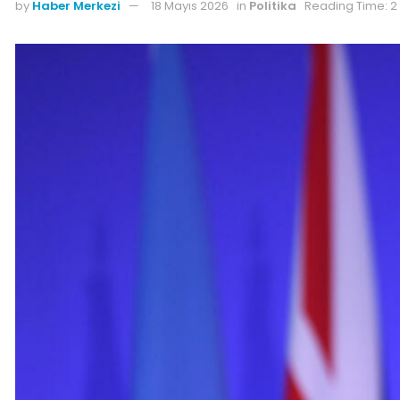
by
Haber Merkezi
18 Mayıs 2026
in
Politika
Reading Time: 2