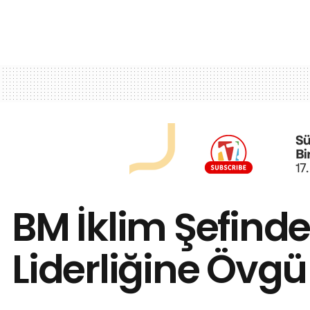
BM İklim Şefinde
Liderliğine Övgü