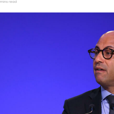
 mins read