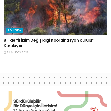
POLITIKA
81 İlde “İl İklim Değişikliği Koordinasyon Kurulu”
Kuruluyor
7 AĞUSTOS 2026