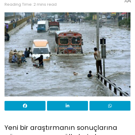
A
A
Reading Time: 2 mins read
Yeni bir araştırmanın sonuçlarına