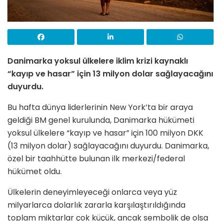
Danimarka yoksul ülkelere iklim krizi kaynaklı
“kayıp ve hasar” için 13 milyon dolar sağlayacağını
duyurdu.
Bu hafta dünya liderlerinin New York’ta bir araya
geldiği BM genel kurulunda, Danimarka hükümeti
yoksul ülkelere “kayıp ve hasar” için 100 milyon DKK
(13 milyon dolar) sağlayacağını duyurdu. Danimarka,
özel bir taahhütte bulunan ilk merkezi/federal
hükümet oldu.
Ülkelerin deneyimleyeceği onlarca veya yüz
milyarlarca dolarlık zararla karşılaştırıldığında
toplam miktarlar çok küçük, ancak sembolik de olsa