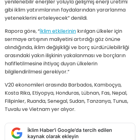
yenilenebilir enerjiler yoluyla gelişmiş enerji üretimi
gibi iklim yatırımlarının faydalarından yararlanma
yeteneklerini erteleyecek” denildi.
Rapora göre, “
İklim etkilerinin
kırılgan ülkeler için
sermaye artışının maliyetini artırdığı göz önüne
alındığında, iklim değişikliği ve borç sürdürülebilirliği
arasındaki yakın ilişkinin yakalanması ve borçların
hafifletilmesine ihtiyaç duyan ülkelerin
bilgilendirilmesi gerekiyor.”
V20 ekonomileri arasında Barbados, Kamboçya,
Kosta Rika, Etiyopya, Honduras, Lübnan, Fas, Nepal,
Filipinler, Ruanda, Senegal, Sudan, Tanzanya, Tunus,
Tuvalu ve Vietnam yer alıyor.
İklim Haber'i Google'da tercih edilen
kaynak olarak ekleyin