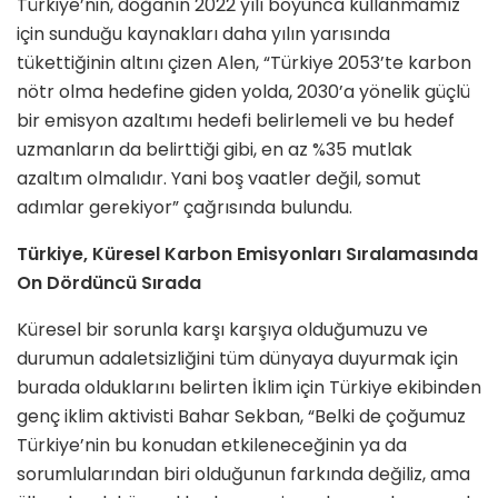
Türkiye’nin, doğanın 2022 yılı boyunca kullanmamız
için sunduğu kaynakları daha yılın yarısında
tükettiğinin altını çizen Alen, “Türkiye 2053’te karbon
nötr olma hedefine giden yolda, 2030’a yönelik güçlü
bir emisyon azaltımı hedefi belirlemeli ve bu hedef
uzmanların da belirttiği gibi, en az %35 mutlak
azaltım olmalıdır. Yani boş vaatler değil, somut
adımlar gerekiyor” çağrısında bulundu.
Türkiye, Küresel Karbon Emisyonları Sıralamasında
On Dördüncü Sırada
Küresel bir sorunla karşı karşıya olduğumuzu ve
durumun adaletsizliğini tüm dünyaya duyurmak için
burada olduklarını belirten İklim için Türkiye ekibinden
genç iklim aktivisti Bahar Sekban, “Belki de çoğumuz
Türkiye’nin bu konudan etkileneceğinin ya da
sorumlularından biri olduğunun farkında değiliz, ama