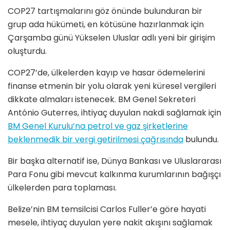
COP27 tartışmalarını göz önünde bulunduran bir
grup ada hükümeti, en kötüsüne hazırlanmak için
Çarşamba günü Yükselen Uluslar adlı yeni bir girişim
oluşturdu.
COP27’de, ülkelerden kayıp ve hasar ödemelerini
finanse etmenin bir yolu olarak yeni küresel vergileri
dikkate almaları istenecek. BM Genel Sekreteri
António Guterres, ihtiyaç duyulan nakdi sağlamak için
BM Genel Kurulu’na petrol ve gaz şirketlerine
beklenmedik bir vergi getirilmesi çağrısında
bulundu.
Bir başka alternatif ise, Dünya Bankası ve Uluslararası
Para Fonu gibi mevcut kalkınma kurumlarının bağışçı
ülkelerden para toplaması.
Belize’nin BM temsilcisi Carlos Fuller’e göre hayati
mesele, ihtiyaç duyulan yere nakit akışını sağlamak