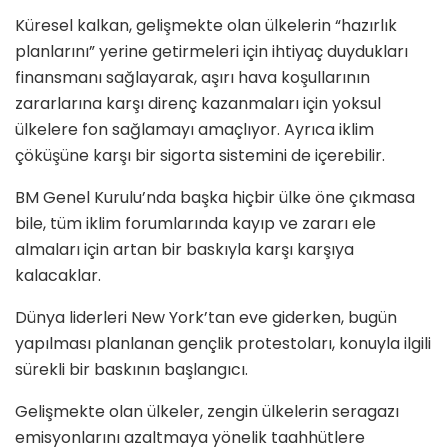
Küresel kalkan, gelişmekte olan ülkelerin “hazırlık
planlarını” yerine getirmeleri için ihtiyaç duydukları
finansmanı sağlayarak, aşırı hava koşullarının
zararlarına karşı direnç kazanmaları için yoksul
ülkelere fon sağlamayı amaçlıyor. Ayrıca iklim
çöküşüne karşı bir sigorta sistemini de içerebilir.
BM Genel Kurulu’nda başka hiçbir ülke öne çıkmasa
bile, tüm iklim forumlarında kayıp ve zararı ele
almaları için artan bir baskıyla karşı karşıya
kalacaklar.
Dünya liderleri New York’tan eve giderken, bugün
yapılması planlanan gençlik protestoları, konuyla ilgili
sürekli bir baskının başlangıcı.
Gelişmekte olan ülkeler, zengin ülkelerin seragazı
emisyonlarını azaltmaya yönelik taahhütlere