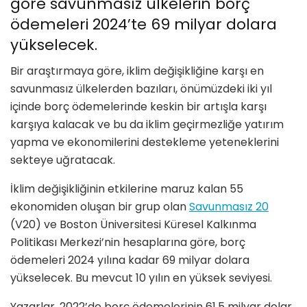
göre savunmasız ülkelerin borç
ödemeleri 2024’te 69 milyar dolara
yükselecek.
Bir araştırmaya göre, iklim değişikliğine karşı en
savunmasız ülkelerden bazıları, önümüzdeki iki yıl
içinde borç ödemelerinde keskin bir artışla karşı
karşıya kalacak ve bu da iklim geçirmezliğe yatırım
yapma ve ekonomilerini destekleme yeteneklerini
sekteye uğratacak.
İklim değişikliğinin etkilerine maruz kalan 55
ekonomiden oluşan bir grup olan
Savunmasız 20
(V20) ve Boston Üniversitesi Küresel Kalkınma
Politikası Merkezi’nin hesaplarına göre, borç
ödemeleri 2024 yılına kadar 69 milyar dolara
yükselecek. Bu mevcut 10 yılın en yüksek seviyesi.
Yazarlar, 2022’de borç ödemelerinin 61,5 milyar dolar