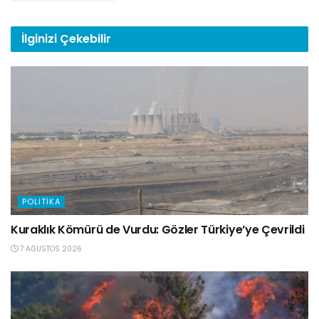
İlginizi
Çekebilir
POLITIKA
Kuraklık Kömürü de Vurdu: Gözler Türkiye’ye Çevrildi
7 AĞUSTOS 2026