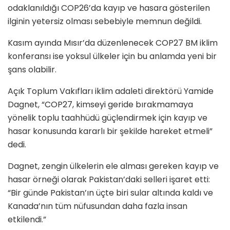
odaklanıldığı COP26’da kayıp ve hasara gösterilen
ilginin yetersiz olması sebebiyle memnun değildi.
Kasım ayında Mısır’da düzenlenecek COP27 BM iklim
konferansı ise yoksul ülkeler için bu anlamda yeni bir
şans olabilir.
Açık Toplum Vakıfları iklim adaleti direktörü Yamide
Dagnet, “COP27, kimseyi geride bırakmamaya
yönelik toplu taahhüdü güçlendirmek için kayıp ve
hasar konusunda kararlı bir şekilde hareket etmeli”
dedi.
Dagnet, zengin ülkelerin ele alması gereken kayıp ve
hasar örneği olarak Pakistan’daki selleri işaret etti:
“Bir günde Pakistan’ın üçte biri sular altında kaldı ve
Kanada’nın tüm nüfusundan daha fazla insan
etkilendi.”