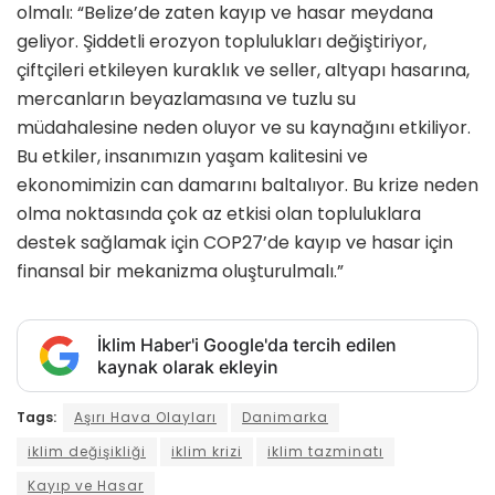
olmalı: “Belize’de zaten kayıp ve hasar meydana
geliyor. Şiddetli erozyon toplulukları değiştiriyor,
çiftçileri etkileyen kuraklık ve seller, altyapı hasarına,
mercanların beyazlamasına ve tuzlu su
müdahalesine neden oluyor ve su kaynağını etkiliyor.
Bu etkiler, insanımızın yaşam kalitesini ve
ekonomimizin can damarını baltalıyor. Bu krize neden
olma noktasında çok az etkisi olan topluluklara
destek sağlamak için COP27’de kayıp ve hasar için
finansal bir mekanizma oluşturulmalı.”
İklim Haber'i Google'da tercih edilen
kaynak olarak ekleyin
Tags:
Aşırı Hava Olayları
Danimarka
iklim değişikliği
iklim krizi
iklim tazminatı
Kayıp ve Hasar