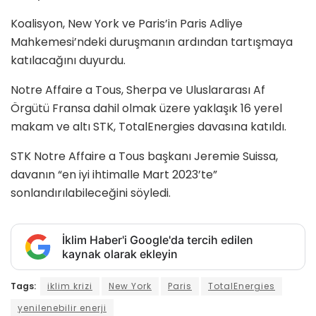
Koalisyon, New York ve Paris’in Paris Adliye
Mahkemesi’ndeki duruşmanın ardından tartışmaya
katılacağını duyurdu.
Notre Affaire a Tous, Sherpa ve Uluslararası Af
Örgütü Fransa dahil olmak üzere yaklaşık 16 yerel
makam ve altı STK, TotalEnergies davasına katıldı.
STK Notre Affaire a Tous başkanı Jeremie Suissa,
davanın “en iyi ihtimalle Mart 2023’te”
sonlandırılabileceğini söyledi.
İklim Haber'i Google'da tercih edilen
kaynak olarak ekleyin
Tags:
iklim krizi
New York
Paris
TotalEnergies
yenilenebilir enerji