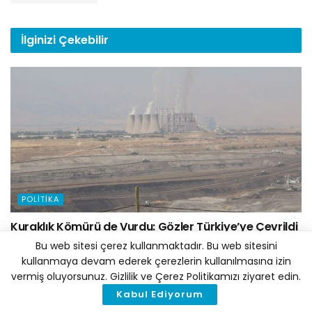
İlginizi
Çekebilir
POLITIKA
Kuraklık Kömürü de Vurdu: Gözler Türkiye’ye Çevrildi
Bu web sitesi çerez kullanmaktadır. Bu web sitesini
7 AĞUSTOS 2026
kullanmaya devam ederek çerezlerin kullanılmasına izin
vermiş oluyorsunuz. Gizlilik ve Çerez Politikamızı ziyaret edin.
Kabul Ediyorum