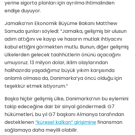
yerine sigorta planları için ayrılma ihtimalinden
endişe duyuyor.
Jamaika’nın Ekonomik Büyüme Bakanı Matthew
Samuda şunları söyledi: “Jamaika, gelişmiş bir ulusun
adım attığını ve kayıp ve hasarın mutlak ihtiyacını
kabul ettiğini görmekten mutlu. Bunun, diğer gelişmiş
ülkelerden gelecek taahhütlerin önünü açacağını
umuyoruz. 13 milyon dolar, iklim olaylarından
halihazırda yaşadığımız büyük yıkım karşısında
anlamlı olmasa da, Danimarka’ya öncü olduğu için
teşekkür etmek istiyorum.”
Başka hiçbir gelişmiş ülke, Danimarka’nın bu eylemini
takip edeceğine dair bir sinyal göndermedi. G7
hükümetleri, bu yıl G7 başkanı Almanya tarafından
desteklenen
“küresel kalkan” girişimine
finansman
sağlamaya daha meyilli olabilir.