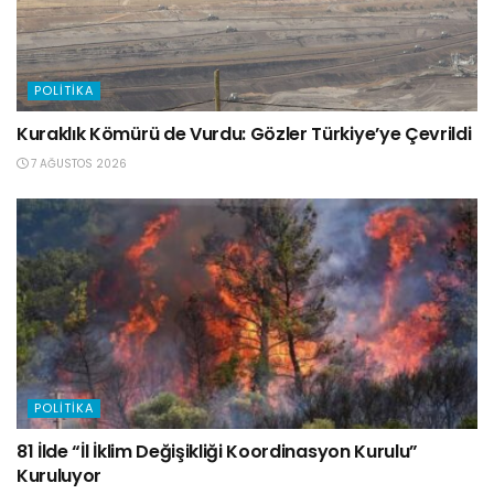
POLITIKA
Kuraklık Kömürü de Vurdu: Gözler Türkiye’ye Çevrildi
7 AĞUSTOS 2026
POLITIKA
81 İlde “İl İklim Değişikliği Koordinasyon Kurulu”
Kuruluyor