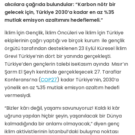
alıcılara çağrıda bulundular: “Karbon nötr bir
gelecek için, Türkiye 2030’a kadar en az %35
mutlak emisyon azaltımını hedeflemeli.”
İklim İçin Gençlik, İklim Öncüleri ve İklim İçin Türkiye
ekiplerinin çağrı yaptığı ve birçok kurum ile gençlik
örgütü tarafından desteklenen 23 Eylül Küresel İklim
Grevi Türkiye’nin dört bir yanında gerçekleşti.
Türkiye’den gençlerin talebi iseKasım ayında Mısır’ın
Şarm El Şeyh kentinde gerçekleşecek 27. Taraflar
Konferansı’na (
COP27
) kadar Türkiye’nin, 2030’a
yönelik en az %35 mutlak emisyon azaltım hedefi
vermesiydi.
“Bizler kârı değil, yaşamı savunuyoruz! Kaldı ki kâr
uğruna yapılan hiçbir şeyin, yaşanılacak bir Dünya
kalmadığında bir anlamı olmayacak,” diyen genç
iklim aktivistlerinin İstanbul’daki buluşma noktası