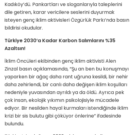
Kadıköy’dü. Pankartları ve sloganlarıyla taleplerini
dile getiren, karar vericilere seslerini duyurmak
isteyen genç iklim aktivisleri Özgürlük Parkı’nda basın
bildirisi okudular.
Türkiye 2030’a Kadar Karbon Salımlarını %35
Azaltsın!
İklim Öncüleri ekibinden genç iklim aktivisti Alen
Zinzal basın açıklamasında, “Şu an ben bu konuşmayı
yaparken bir ağaç daha rant uğruna kesildi, bir nehir
daha zehirlendi, bir canlı daha değişen iklim koşulları
nedeniyle yuvasından ayrıldı ya da öldü. Ayrıca pek
çok insan, ekolojik yıkımın psikolojisiyle mücadele
ediyor. Bir nesilden hayal kurmaları istendiğinde iklim
krizi bir sis bulutu gibi çöküyor önlerine” ifadesinde
bulundu.