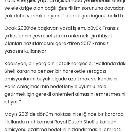
TotalEnergies yaptığı açıklamada yenilenebilir enerji
ve elektriğe olan bağlılığını “iklim sorununa davadan
çok daha verimli bir yanıt” olarak gördüğünü belirtti.
Ocak 2020’de başlayan yasal işlem, büyük Fransız
şirketlerinin çevresel zararı önlemek için ihtiyat
planları hazırlamasını gerektiren 2017 Fransız
yasasını kullanıyor.
Koalisyon, bir yargıcın TotalEnergies’e, “Hollanda’daki
Shell kararına benzer bir hareketle seragazı
emisyonlarını büyük ölçüde azaltmak ve kendisini
Paris Anlaşması’nın hedefleriyle uyumlu hale
getirmek için gerekli önlemleri almasını emretmesini
istiyor.”
Mayıs 2021’de dönüm noktası niteliğinde bir kararda,
Hollanda mahkemesi Royal Dutch Shell’e karbon
emisyonu azaltma hedefini hızlandırmasını emretti.