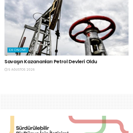
EKONOMI
Savaşın Kazananları Petrol Devleri Oldu
5 AĞUSTOS 2026