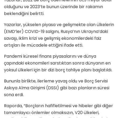
olduğunu ve 2023’te bunun üzerinde bir rakamın
beklendiğini belirtti.
Yazarlar, yükselen piyasa ve gelişmekte olan ülkelerin
(EMD’ler) COVID-19 salgını, Rusya’nın Ukrayna’daki
savaşı, iklim krizi ve gelişmiş ekonomilerdeki faiz
artışları ile mücadele ettiğini ifade etti.
Pandemi küresel finans piyasalarını ve dünya
çapındaki ekonomileri sarstıktan sonra dünyanın en
yoksul ülkeleri için bir dizi borç tahliye planı başlatıldı.
Bununla birlikte, ilerleme yavaş oldu ve Borç Servisi
Askıya Alma Girişimi (DSSI) gibi bazı planların süresi
sona erdi.
Raporda, “Borçların hafifletilmesi ve hibeler gibi diğer
tamamlayıcı önlemler olmaksızın, V20 ülkeleri,