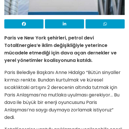
Paris ve New York şehirleri, petrol devi
TotalEnergies’e iklim değişikliğiyle yeterince
mücadele etmediği için dava açan dernekler ve
yerel yönetimler koalisyonuna katıldı.
Paris Belediye Başkanı Anne Hidalgo “Bütün sinyaller
kırmızı renkte. Bundan kurtulmak ve küresel
sıcaklıktaki artışını 2 derecenin altında tutmak için
Paris Anlaşması’na mutlaka uyulması gerekiyor… Bu
dava ile büyük bir enerji oyuncusunu Paris
Anlaşması’na saygı duymaya zorlamak istiyoruz”
dedi.