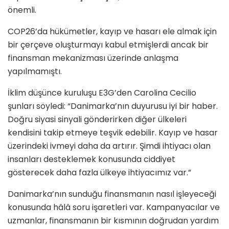
önemli.
COP26’da hükümetler, kayıp ve hasarı ele almak için
bir çerçeve oluşturmayı kabul etmişlerdi ancak bir
finansman mekanizması üzerinde anlaşma
yapılmamıştı.
İklim düşünce kuruluşu E3G’den Carolina Cecilio
şunları söyledi: “Danimarka’nın duyurusu iyi bir haber.
Doğru siyasi sinyali gönderirken diğer ülkeleri
kendisini takip etmeye teşvik edebilir. Kayıp ve hasar
üzerindeki ivmeyi daha da artırır. Şimdi ihtiyacı olan
insanları desteklemek konusunda ciddiyet
gösterecek daha fazla ülkeye ihtiyacımız var.”
Danimarka’nın sunduğu finansmanın nasıl işleyeceği
konusunda hâlâ soru işaretleri var. Kampanyacılar ve
uzmanlar, finansmanın bir kısmının doğrudan yardım