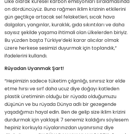
ülke olarak küresel karbon emisyonları sıralamasında
on dördüncüyüz. Buna rağmen iklim krizinin etkilerini
gün geçtikçe artacak sel felaketleri, sıcak hava
dalgaları, yangınlar, kuraklık, gıda sıkıntıları ve daha
sayısız şekilde yaşama ihtimali olan ülkelerden biriyiz.
Bu yüzden başta Türkiye’deki karar alıcılar olmak
üzere herkese sesimizi duyurmak için toplandık,”
ifadelerini kullandı.
Rüyadan Uyanmak Şart!
“Hepimizin sadece tüketim çılgınlığı, sınırsız kar elde
etme hırsı ve sırf daha ucuz diye doğayı katleden
plastik üretiminin olduğu bir rüyada olduğumuzu
düşünün ve bu rüyada Dünya adlı bir gezegende
yaşadığımızı hayal edin. Ben de gelip size iklim krizini
durdurmak için yaklaşık 7 senemiz kaldığını söylesem
hepiniz korkuyla rüyalarınızdan uyanırsınız diye