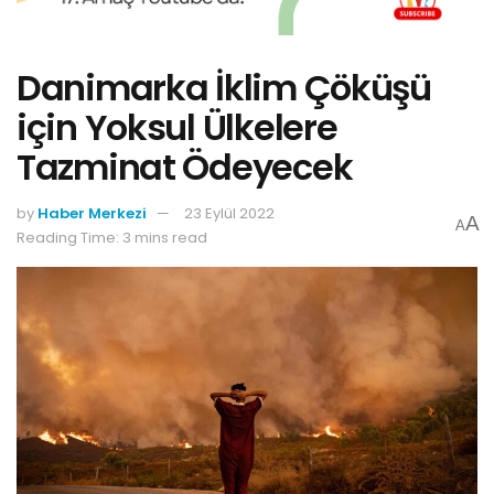
Danimarka İklim Çöküşü
için Yoksul Ülkelere
Tazminat Ödeyecek
by
Haber Merkezi
23 Eylül 2022
A
A
Reading Time: 3 mins read