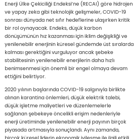
Enerji Ülke Çekiciliği Endeksi’ne (RECAI) göre hidrojen
ve yapay zeka gibi teknolojik gelişmeler, COVID-19
sonrası dünyada net sıfır hedeflerine ulaşırken kritik
bir rol oynayacak. Endeks, düşük karbon
dönüşümünün hız kazanması için iklim değişikliği ve
yenilenebilir enerjinin küresel gündemde üst sıralarda
kalması gerektiğini vurguluyor ancak şebeke
stabilitesinin yenilenebilir enerjilerin daha hızlı
benimsenmesi için önemli bir engel olmaya devam
ettiğini belirtiyor.
2020 yılının başlarında COVID-19 salgınıyla birlikte
alınan karantina önlemleri, düşük elektrik talebi,
düşük işletme maliyetleri ve düzenlemelerle
sağlanan şebekeye öncelikli erişim nedenleriyle
enerji üretiminde yenilenebilir enerji payının birçok
piyasada artmasıyla sonuçlandı. Aynı zamanda,
birçok küresel liderin ekonomik iyileşme ile ilgili etkili