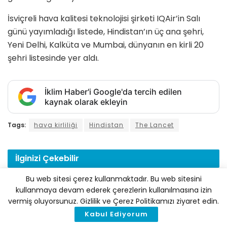
İsviçreli hava kalitesi teknolojisi şirketi IQAir’in Salı
günü yayımladığı listede, Hindistan’ın üç ana şehri,
Yeni Delhi, Kalküta ve Mumbai, dünyanın en kirli 20
şehri listesinde yer aldı.
İklim Haber'i Google'da tercih edilen
kaynak olarak ekleyin
Tags:
hava kirliliği
Hindistan
The Lancet
İlginizi
Çekebilir
Bu web sitesi çerez kullanmaktadır. Bu web sitesini
kullanmaya devam ederek çerezlerin kullanılmasına izin
vermiş oluyorsunuz. Gizlilik ve Çerez Politikamızı ziyaret edin.
Kabul Ediyorum