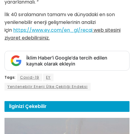
yararlanmalı. ”
İlk 40 sıralamanın tamamı ve dünyadaki en son
yenilenebilir enerji gelişmelerinin analizi
için
https://www.ey.com/en_gl/recai
web sitesini
ziyaret edebilirsiniz.
İklim Haber'i Google'da tercih edilen
kaynak olarak ekleyin
Tags:
Covid-19
EY
Yenilenebilir Enerji Ülke Çekiliği Endeksi
İlginizi
Çekebilir