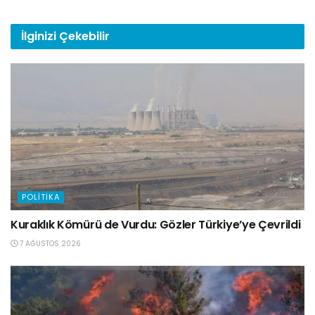
İlginizi
Çekebilir
POLITIKA
Kuraklık Kömürü de Vurdu: Gözler Türkiye’ye Çevrildi
7 AĞUSTOS 2026