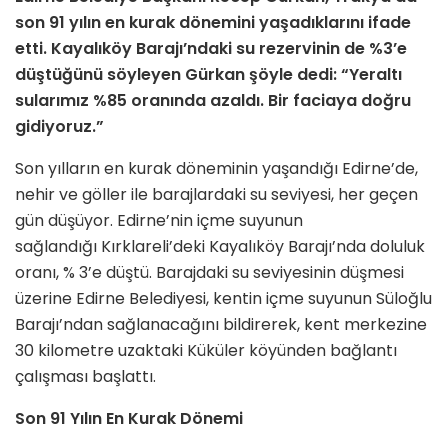
son 91 yılın en kurak dönemini yaşadıklarını ifade
etti. Kayalıköy Barajı’ndaki su rezervinin de %3’e
düştüğünü söyleyen Gürkan şöyle dedi: “Yeraltı
sularımız %85 oranında azaldı. Bir faciaya doğru
gidiyoruz.”
Son yılların en kurak döneminin yaşandığı Edirne’de,
nehir ve göller ile barajlardaki su seviyesi, her geçen
gün düşüyor. Edirne’nin içme suyunun
sağlandığı Kırklareli’deki Kayalıköy Barajı’nda doluluk
oranı, % 3’e düştü. Barajdaki su seviyesinin düşmesi
üzerine Edirne Belediyesi, kentin içme suyunun Süloğlu
Barajı’ndan sağlanacağını bildirerek, kent merkezine
30 kilometre uzaktaki Küküler köyünden bağlantı
çalışması başlattı.
Son 91 Yılın En Kurak Dönemi