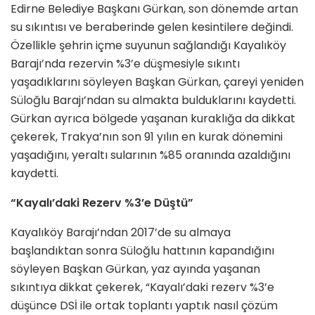
Edirne Belediye Başkanı Gürkan, son dönemde artan
su sıkıntısı ve beraberinde gelen kesintilere değindi.
Özellikle şehrin içme suyunun sağlandığı Kayalıköy
Barajı’nda rezervin %3’e düşmesiyle sıkıntı
yaşadıklarını söyleyen Başkan Gürkan, çareyi yeniden
Süloğlu Barajı’ndan su almakta bulduklarını kaydetti.
Gürkan ayrıca bölgede yaşanan kuraklığa da dikkat
çekerek, Trakya’nın son 91 yılın en kurak dönemini
yaşadığını, yeraltı sularının %85 oranında azaldığını
kaydetti.
“Kayalı’daki Rezerv %3’e Düştü”
Kayalıköy Barajı’ndan 2017’de su almaya
başlandıktan sonra Süloğlu hattının kapandığını
söyleyen Başkan Gürkan, yaz ayında yaşanan
sıkıntıya dikkat çekerek, “Kayalı’daki rezerv %3’e
düşünce DSİ ile ortak toplantı yaptık nasıl çözüm