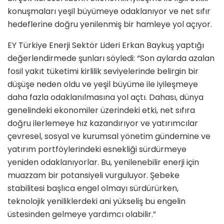
konuşmaları yeşil büyümeye odaklanıyor ve net sıfır
hedeflerine doğru yenilenmiş bir hamleye yol açıyor.
EY Türkiye Enerji Sektör Lideri Erkan Baykuş yaptığı
değerlendirmede şunları söyledi: “Son aylarda azalan
fosil yakıt tüketimi kirlilik seviyelerinde belirgin bir
düşüşe neden oldu ve yeşil büyüme ile iyileşmeye
daha fazla odaklanılmasına yol açtı. Dahası, dünya
genelindeki ekonomiler üzerindeki etki, net sıfıra
doğru ilerlemeye hız kazandırıyor ve yatırımcılar
çevresel, sosyal ve kurumsal yönetim gündemine ve
yatırım portföylerindeki esnekliği sürdürmeye
yeniden odaklanıyorlar. Bu, yenilenebilir enerji için
muazzam bir potansiyeli vurguluyor. Şebeke
stabilitesi başlıca engel olmayı sürdürürken,
teknolojik yeniliklerdeki ani yükseliş bu engelin
üstesinden gelmeye yardımcı olabilir.”