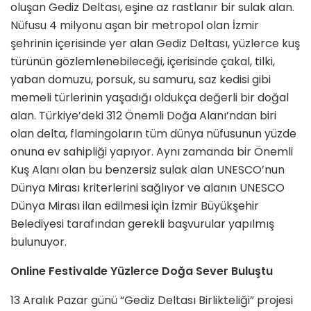
oluşan Gediz Deltası, eşine az rastlanır bir sulak alan.
Nüfusu 4 milyonu aşan bir metropol olan İzmir
şehrinin içerisinde yer alan Gediz Deltası, yüzlerce kuş
türünün gözlemlenebileceği, içerisinde çakal, tilki,
yaban domuzu, porsuk, su samuru, saz kedisi gibi
memeli türlerinin yaşadığı oldukça değerli bir doğal
alan. Türkiye’deki 312 Önemli Doğa Alanı’ndan biri
olan delta, flamingoların tüm dünya nüfusunun yüzde
onuna ev sahipliği yapıyor. Aynı zamanda bir Önemli
Kuş Alanı olan bu benzersiz sulak alan UNESCO’nun
Dünya Mirası kriterlerini sağlıyor ve alanın UNESCO
Dünya Mirası ilan edilmesi için İzmir Büyükşehir
Belediyesi tarafından gerekli başvurular yapılmış
bulunuyor.
Online Festivalde Yüzlerce Doğa Sever Buluştu
13 Aralık Pazar günü “Gediz Deltası Birlikteliği” projesi