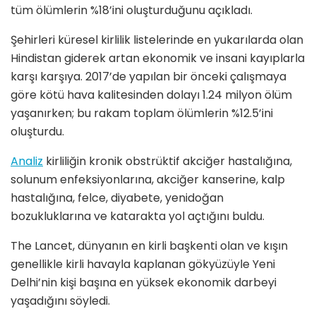
tüm ölümlerin %18’ini oluşturduğunu açıkladı.
Şehirleri küresel kirlilik listelerinde en yukarılarda olan
Hindistan giderek artan ekonomik ve insani kayıplarla
karşı karşıya. 2017’de yapılan bir önceki çalışmaya
göre kötü hava kalitesinden dolayı 1.24 milyon ölüm
yaşanırken; bu rakam toplam ölümlerin %12.5’ini
oluşturdu.
Analiz
kirliliğin kronik obstrüktif akciğer hastalığına,
solunum enfeksiyonlarına, akciğer kanserine, kalp
hastalığına, felce, diyabete, yenidoğan
bozukluklarına ve katarakta yol açtığını buldu.
The Lancet, dünyanın en kirli başkenti olan ve kışın
genellikle kirli havayla kaplanan gökyüzüyle Yeni
Delhi’nin kişi başına en yüksek ekonomik darbeyi
yaşadığını söyledi.