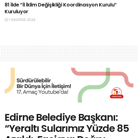
81 İlde “İl İklim Değişikliği Koordinasyon Kurulu”
Kuruluyor
7 AĞUSTOS 2026
Edirne Belediye Başkanı:
“Yeraltı Sularımız Yüzde 85