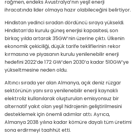
rağmen, endeks Avustralya’nın yeşil enerji
ihracatında lider olmaya hazır olabileceğini belirtiyor.
Hindistan yedinci sıradan dördüncü sıraya yükseldi.
Hindistan’da kurulu güneş enerjisi kapasitesi, son
birkaç yılda artarak 35GW’nin üzerine çıktı. Ülkenin
ekonomik çekiciliği, düşük tarife tekliflerinin rekor
kırmasına ve piyasanın kurulu yenilenebilir enerji
hedefini 2022’de 172 GW’den 2030’a kadar 510GW’ye
yükseltmesine neden oldu.
Altıncı sırada yer alan Almanya, açık deniz rüzgar
sektörünün yanı sıra yenilenebilir enerji kaynaklı
elektroliz kullanılarak oluşturulan emisyonsuz bir
alternatif yakıt olan yeşil hidrojenin geliştirilmesini
desteklemek için önemli adımlar attı. Ayrıca,
Almanya 2038 yılına kadar kömüre dayalı tüm üretimi
sona erdirmeyi taahhüt etti.