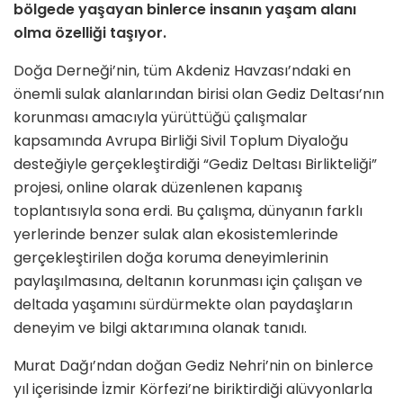
bölgede yaşayan binlerce insanın yaşam alanı
olma özelliği taşıyor.
Doğa Derneği’nin, tüm Akdeniz Havzası’ndaki en
önemli sulak alanlarından birisi olan Gediz Deltası’nın
korunması amacıyla yürüttüğü çalışmalar
kapsamında Avrupa Birliği Sivil Toplum Diyaloğu
desteğiyle gerçekleştirdiği “Gediz Deltası Birlikteliği”
projesi, online olarak düzenlenen kapanış
toplantısıyla sona erdi. Bu çalışma, dünyanın farklı
yerlerinde benzer sulak alan ekosistemlerinde
gerçekleştirilen doğa koruma deneyimlerinin
paylaşılmasına, deltanın korunması için çalışan ve
deltada yaşamını sürdürmekte olan paydaşların
deneyim ve bilgi aktarımına olanak tanıdı.
Murat Dağı’ndan doğan Gediz Nehri’nin on binlerce
yıl içerisinde İzmir Körfezi’ne biriktirdiği alüvyonlarla