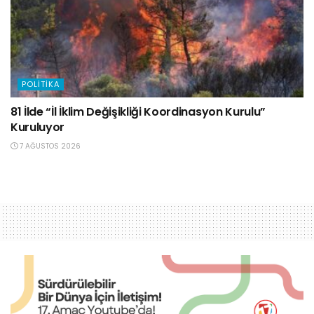
POLITIKA
81 İlde “İl İklim Değişikliği Koordinasyon Kurulu”
Kuruluyor
7 AĞUSTOS 2026