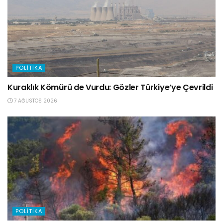
POLITIKA
Kuraklık Kömürü de Vurdu: Gözler Türkiye’ye Çevrildi
7 AĞUSTOS 2026
POLITIKA