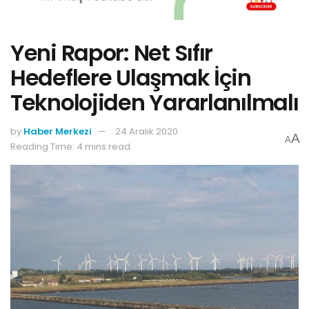
Yeni Rapor: Net Sıfır
Hedeflere Ulaşmak İçin
Teknolojiden Yararlanılmalı
by
Haber Merkezi
24 Aralık 2020
A
A
Reading Time: 4 mins read