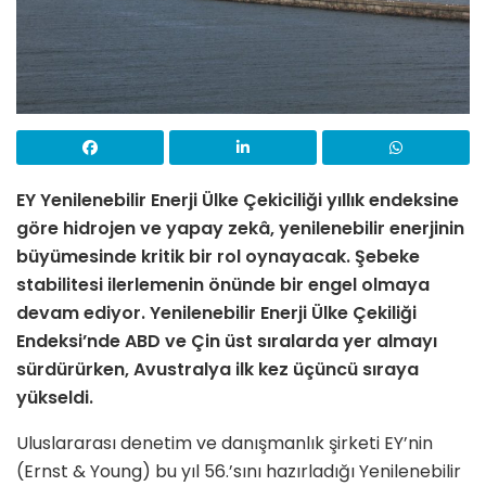
EY Yenilenebilir Enerji Ülke Çekiciliği yıllık endeksine
göre hidrojen ve yapay zekâ, yenilenebilir enerjinin
büyümesinde kritik bir rol oynayacak.
Şebeke
stabilitesi ilerlemenin önünde bir engel olmaya
devam ediyor.
Yenilenebilir Enerji Ülke Çekiliği
Endeksi’nde ABD ve Çin üst sıralarda yer almayı
sürdürürken, Avustralya ilk kez üçüncü sıraya
yükseldi.
Uluslararası denetim ve danışmanlık şirketi EY’nin
(Ernst & Young) bu yıl 56.’sını hazırladığı Yenilenebilir