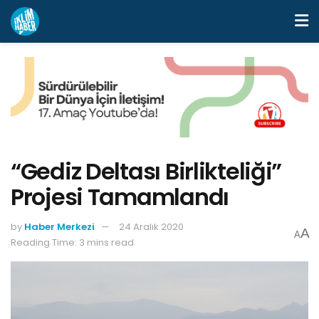
“Gediz Deltası Birlikteliği”
Projesi Tamamlandı
by
Haber Merkezi
24 Aralık 2020
A
A
Reading Time: 3 mins read