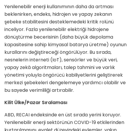
Yenilenebilir enerji kullanımının daha da artması
beklenirken, endeks, hidrojen ve yapay zekanın
şebeke stabilitesini desteklemedeki kritik rolünü
inceliyor. Fazla yenilenebilir elektriği hidrojene
dönüştürme becerisinin (daha büyük depolama
kapasitesine sahip kimyasal batarya üretme) oyunun
kurallarını değiştireceği öngörülüyor. Bu sırada,
nesnelerin interneti (IoT), sensörler ve büyük veri,
yapay zekâ algoritmaları, talep tahmini ve varlık
yönetimi yoluyla öngörücü kabiliyetlerini geliştirerek
merkezi şebekeleri dengelemeye yardımcı olabilir ve
bu sayede verimliliği artırabilir.
Kilit Ülke/Pazar Sıralaması
ABD, RECAI endeksinde en üst sırada yerini koruyor.
Yenilenebilir enerji sektörünün COVID-19 etkilerinden
kurtarılmasını, eyalet düzeyindeki eylemler, yakın