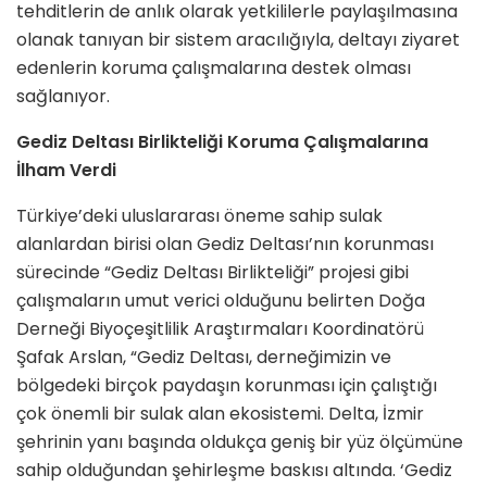
tehditlerin de anlık olarak yetkililerle paylaşılmasına
olanak tanıyan bir sistem aracılığıyla, deltayı ziyaret
edenlerin koruma çalışmalarına destek olması
sağlanıyor.
Gediz Deltası Birlikteliği Koruma Çalışmalarına
İlham Verdi
Türkiye’deki uluslararası öneme sahip sulak
alanlardan birisi olan Gediz Deltası’nın korunması
sürecinde “Gediz Deltası Birlikteliği” projesi gibi
çalışmaların umut verici olduğunu belirten Doğa
Derneği Biyoçeşitlilik Araştırmaları Koordinatörü
Şafak Arslan, “Gediz Deltası, derneğimizin ve
bölgedeki birçok paydaşın korunması için çalıştığı
çok önemli bir sulak alan ekosistemi. Delta, İzmir
şehrinin yanı başında oldukça geniş bir yüz ölçümüne
sahip olduğundan şehirleşme baskısı altında. ‘Gediz