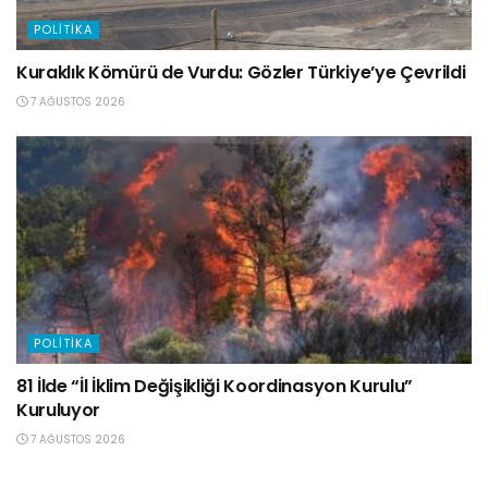
POLITIKA
Kuraklık Kömürü de Vurdu: Gözler Türkiye’ye Çevrildi
7 AĞUSTOS 2026
POLITIKA
81 İlde “İl İklim Değişikliği Koordinasyon Kurulu”
Kuruluyor
7 AĞUSTOS 2026