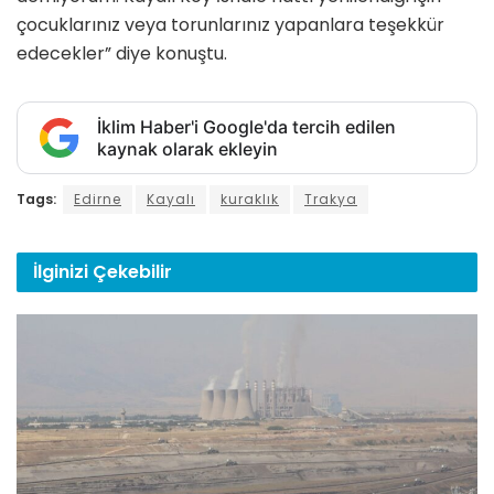
çocuklarınız veya torunlarınız yapanlara teşekkür
edecekler” diye konuştu.
İklim Haber'i Google'da tercih edilen
kaynak olarak ekleyin
Tags:
Edirne
Kayalı
kuraklık
Trakya
İlginizi
Çekebilir