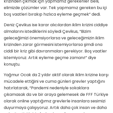
krizinden çıkmak için yapmamız gerekenler belli,
elimizde çözümler var. Tek yapmamız gereken bu içi
boş vaatleri bırakıp hızlıca eyleme geçmek” dedi.
Deniz Çevikus ise karar alıcılardan iklim krizini ciddiye
almalarını istediklerini söyledi Çevikus, “Bizim
geleceğimizi önemsiyorlarsa ve geleceğimizin iklim
krizinden zarar görmesini istemiyorlarsa şimdi ona
ciddi bir kriz gibi davranmaları gerekiyor. Boş vaatler
istemiyoruz. Artık eyleme geçme zamanı!” diye
konuştu.
Yağmur Ocak da 2 yıldır aktif olarak iklim krizine karşı
mücadele ettiğini ve cuma günleri grevler yaptığını
hatırlatarak, “Pandemi nedeniyle sokaklara
çıkamasak da ve bir araya gelemesek de FFF Türkiye
olarak online yaptığımız grevlerle insanlara sesimizi
duyurmaya çalışıyoruz. Artık daha çok insan ve daha