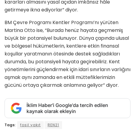
kararları almasını yasal açıdan imkânsız hâle
getirmeye ikna ediyorlar” diyor.
BM Çevre Programı Kentler Programı’nı yürüten
Martina Otto ise, “Burada henüz hayata geçmemiş
büyük bir potansiyel bulunuyor. Dünya çapında ulusal
ve bölgesel hükümetlerin, kentlere etkin finansal
koşullar yaratmanın ötesinde destek sağladıkları
durumda, bu potansiyeli hayata geçirebiliriz. Kent
yönetimlerini güçlendirmek için idari sınırların varlığını
aşmak aynı zamanda en etkili müttefiklerimizin
gücünü ortaya çıkarmak anlamına geliyor” diyor.
İklim Haber'i Google'da tercih edilen
kaynak olarak ekleyin
Tags:
fosil yakıt
REN21