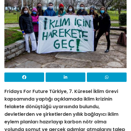
Fridays For Future Türkiye, 7. Küresel İklim Grevi
kapsamında yaptığı açıklamada iklim krizinin
felakete dönüştüğü uyarısında bulundu,
devletlerden ve şirketlerden yıllık bağlayıcı iklim
eylem planları hazırlayıp karbon nötr olma
yolunda somut ve gerçek adımlar atmalarını talep