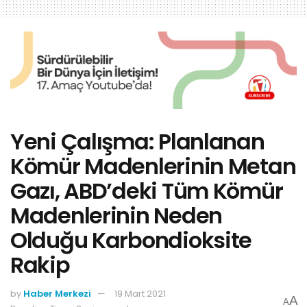
Yeni Çalışma: Planlanan
Kömür Madenlerinin Metan
Gazı, ABD’deki Tüm Kömür
Madenlerinin Neden
Olduğu Karbondioksite
Rakip
by
Haber Merkezi
19 Mart 2021
A
A