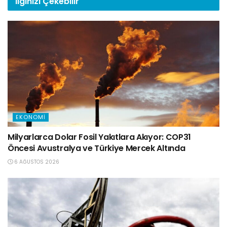
İlginizi
Çekebilir
EKONOMI
Milyarlarca Dolar Fosil Yakıtlara Akıyor: COP31
Öncesi Avustralya ve Türkiye Mercek Altında
6 AĞUSTOS 2026