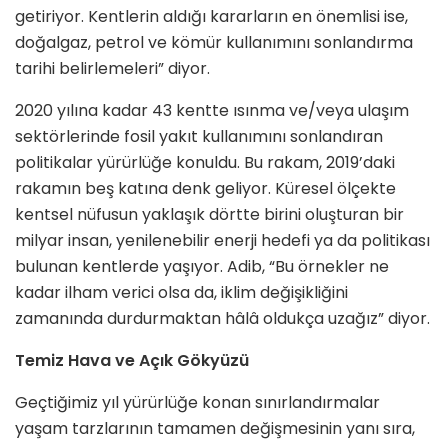
getiriyor. Kentlerin aldığı kararların en önemlisi ise,
doğalgaz, petrol ve kömür kullanımını sonlandırma
tarihi belirlemeleri” diyor.
2020 yılına kadar 43 kentte ısınma ve/veya ulaşım
sektörlerinde fosil yakıt kullanımını sonlandıran
politikalar yürürlüğe konuldu. Bu rakam, 2019’daki
rakamın beş katına denk geliyor. Küresel ölçekte
kentsel nüfusun yaklaşık dörtte birini oluşturan bir
milyar insan, yenilenebilir enerji hedefi ya da politikası
bulunan kentlerde yaşıyor. Adib, “Bu örnekler ne
kadar ilham verici olsa da, iklim değişikliğini
zamanında durdurmaktan hâlâ oldukça uzağız” diyor.
Temiz Hava ve Açık Gökyüzü
Geçtiğimiz yıl yürürlüğe konan sınırlandırmalar
yaşam tarzlarının tamamen değişmesinin yanı sıra,