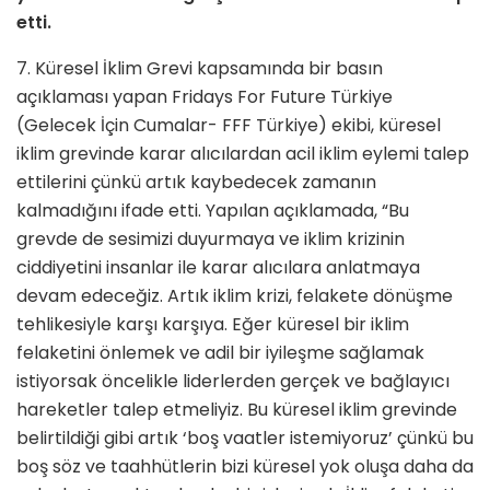
etti.
7. Küresel İklim Grevi kapsamında bir basın
açıklaması yapan Fridays For Future Türkiye
(Gelecek İçin Cumalar- FFF Türkiye) ekibi, küresel
iklim grevinde karar alıcılardan acil iklim eylemi talep
ettilerini çünkü artık kaybedecek zamanın
kalmadığını ifade etti. Yapılan açıklamada, “Bu
grevde de sesimizi duyurmaya ve iklim krizinin
ciddiyetini insanlar ile karar alıcılara anlatmaya
devam edeceğiz. Artık iklim krizi, felakete dönüşme
tehlikesiyle karşı karşıya. Eğer küresel bir iklim
felaketini önlemek ve adil bir iyileşme sağlamak
istiyorsak öncelikle liderlerden gerçek ve bağlayıcı
hareketler talep etmeliyiz. Bu küresel iklim grevinde
belirtildiği gibi artık ‘boş vaatler istemiyoruz’ çünkü bu
boş söz ve taahhütlerin bizi küresel yok oluşa daha da