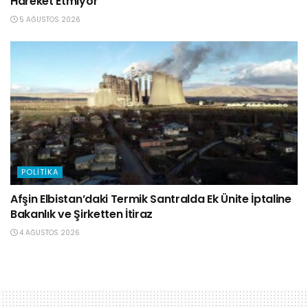
Hareket Etmiyor
5 AĞUSTOS 2026
POLITIKA
Afşin Elbistan’daki Termik Santralda Ek Ünite İptaline
Bakanlık ve Şirketten İtiraz
4 AĞUSTOS 2026