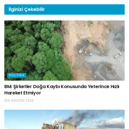
İlginizi
Çekebilir
POLITIKA
BM: Şirketler Doğa Kaybı Konusunda Yeterince Hızlı
Hareket Etmiyor
5 AĞUSTOS 2026