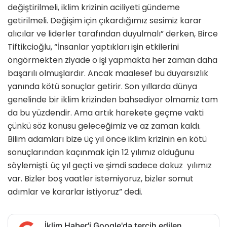
değiştirilmeli, iklim krizinin aciliyeti gündeme
getirilmeli. Değişim için çıkardığımız sesimiz karar
alıcılar ve liderler tarafından duyulmalı” derken, Birce
Tiftikcioğlu, “İnsanlar yaptıkları işin etkilerini
öngörmekten ziyade o işi yapmakta her zaman daha
başarılı olmuşlardır. Ancak maalesef bu duyarsızlık
yanında kötü sonuçlar getirir. Son yıllarda dünya
genelinde bir iklim krizinden bahsediyor olmamiz tam
da bu yüzdendir. Ama artık harekete geçme vakti
çünkü söz konusu geleceğimiz ve az zaman kaldı.
Bilim adamları bize üç yıl önce iklim krizinin en kötü
sonuçlarından kaçınmak için 12 yılımız olduğunu
söylemişti. üç yıl geçti ve şimdi sadece dokuz yılımız
var. Bizler boş vaatler istemiyoruz, bizler somut
adımlar ve kararlar istiyoruz” dedi.
İklim Haber'i Google'da tercih edilen