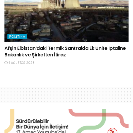
POLITIKA
Afşin Elbistan’daki Termik Santralda Ek Ünite İptaline
Bakanlık ve Şirketten İtiraz
4 AĞUSTOS 2026