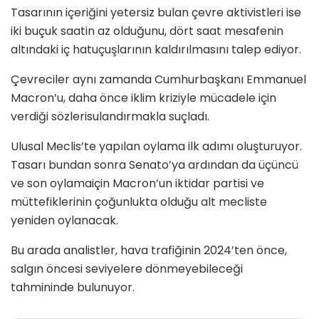
Tasarının içeriğini yetersiz bulan çevre aktivistleri ise
iki buçuk saatin az olduğunu, dört saat mesafenin
altındaki iç hatuçuşlarının kaldırılmasını talep ediyor.
Çevreciler aynı zamanda Cumhurbaşkanı Emmanuel
Macron’u, daha önce iklim kriziyle mücadele için
verdiği sözlerisulandırmakla suçladı.
Ulusal Meclis’te yapılan oylama ilk adımı oluşturuyor.
Tasarı bundan sonra Senato’ya ardından da üçüncü
ve son oylamaiçin Macron’un iktidar partisi ve
müttefiklerinin çoğunlukta olduğu alt mecliste
yeniden oylanacak.
Bu arada analistler, hava trafiğinin 2024’ten önce,
salgın öncesi seviyelere dönmeyebileceği
tahmininde bulunuyor.