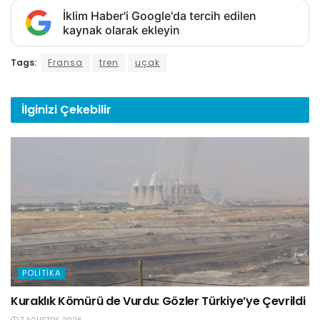
İklim Haber'i Google'da tercih edilen
kaynak olarak ekleyin
Tags:
Fransa
tren
uçak
İlginizi
Çekebilir
POLITIKA
Kuraklık Kömürü de Vurdu: Gözler Türkiye’ye Çevrildi