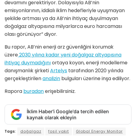
devamını gerektiriyor. Dolayısıyla AB’nin
emisyonlarının, iddialı iklim hedefleriyle uyuşmayan
şekilde artması ya da AB’nin ihtiyaç duyulmayan
doğalgaz altyapısına milyarlarca euro harcaması
olası görünüyor” diyor.
Bu rapor, AB’nin enerji arz güvenliğini korumak
üzere
2030 yılına kadar yeni doğalgaz altyapısına
ihtiyaç duymadığını
ortaya koyan, enerji modelleme
danışmanlık şirketi
Artelys
tarafından 2020 yılında
gerçekleştirilen
analizin
bulguları üzerine inşa ediliyor.
Rapora
buradan
erişebilirsiniz.
İklim Haber'i Google'da tercih edilen
kaynak olarak ekleyin
Tags:
doğalgaz
fosil yakıt
Global Energy Monitor