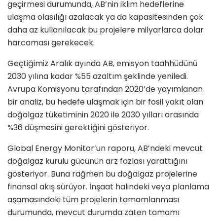
geçirmesi durumunda, AB’nin iklim hedeflerine
ulaşma olasılığı azalacak ya da kapasitesinden çok
daha az kullanılacak bu projelere milyarlarca dolar
harcaması gerekecek.
Geçtiğimiz Aralık ayında AB, emisyon taahhüdünü
2030 yılına kadar %55 azaltım şeklinde yeniledi.
Avrupa Komisyonu tarafından 2020’de yayımlanan
bir analiz, bu hedefe ulaşmak için bir fosil yakıt olan
doğalgaz tüketiminin 2020 ile 2030 yılları arasında
%36 düşmesini gerektiğini gösteriyor.
Global Energy Monitor’un raporu, AB’ndeki mevcut
doğalgaz kurulu gücünün arz fazlası yarattığını
gösteriyor. Buna rağmen bu doğalgaz projelerine
finansal akış sürüyor. İnşaat halindeki veya planlama
aşamasındaki tüm projelerin tamamlanması
durumunda, mevcut durumda zaten tamamı