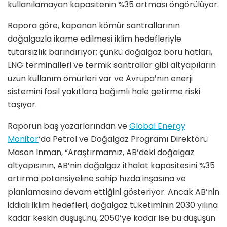
kullanılamayan kapasitenin %35 artması öngörülüyor.
Rapora göre, kapanan kömür santrallarının
doğalgazla ikame edilmesi iklim hedefleriyle
tutarsızlık barındırıyor; çünkü doğalgaz boru hatları,
LNG terminalleri ve termik santrallar gibi altyapıların
uzun kullanım ömürleri var ve Avrupa’nın enerji
sistemini fosil yakıtlara bağımlı hale getirme riski
taşıyor.
Raporun baş yazarlarından ve
Global Energy
Monitor
‘da Petrol ve Doğalgaz Programı Direktörü
Mason Inman, “Araştırmamız, AB’deki doğalgaz
altyapısının, AB’nin doğalgaz ithalat kapasitesini %35
artırma potansiyeline sahip hızda inşasına ve
planlamasına devam ettiğini gösteriyor. Ancak AB’nin
iddialı iklim hedefleri, doğalgaz tüketiminin 2030 yılına
kadar keskin düşüşünü, 2050’ye kadar ise bu düşüşün