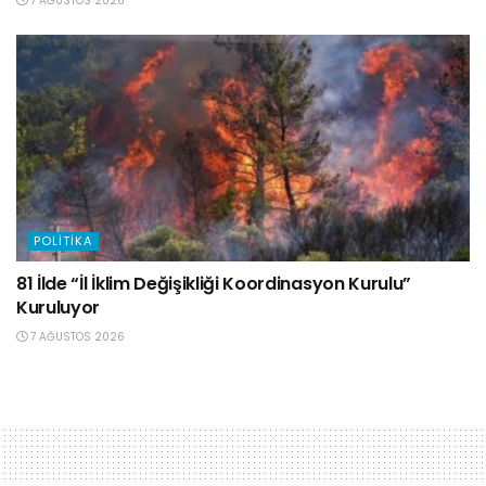
7 AĞUSTOS 2026
POLITIKA
81 İlde “İl İklim Değişikliği Koordinasyon Kurulu”
Kuruluyor
7 AĞUSTOS 2026