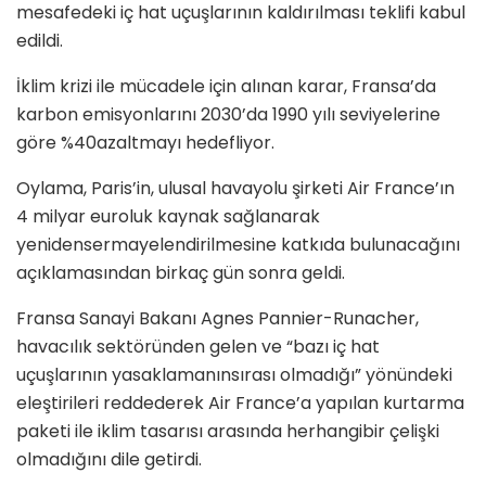
mesafedeki iç hat uçuşlarının kaldırılması teklifi kabul
edildi.
İklim krizi ile mücadele için alınan karar, Fransa’da
karbon emisyonlarını 2030’da 1990 yılı seviyelerine
göre %40azaltmayı hedefliyor.
Oylama, Paris’in, ulusal havayolu şirketi Air France’ın
4 milyar euroluk kaynak sağlanarak
yenidensermayelendirilmesine katkıda bulunacağını
açıklamasından birkaç gün sonra geldi.
Fransa Sanayi Bakanı Agnes Pannier-Runacher,
havacılık sektöründen gelen ve “bazı iç hat
uçuşlarının yasaklamanınsırası olmadığı” yönündeki
eleştirileri reddederek Air France’a yapılan kurtarma
paketi ile iklim tasarısı arasında herhangibir çelişki
olmadığını dile getirdi.