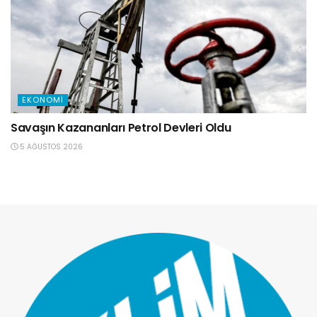
EKONOMI
Savaşın Kazananları Petrol Devleri Oldu
5 AĞUSTOS 2026