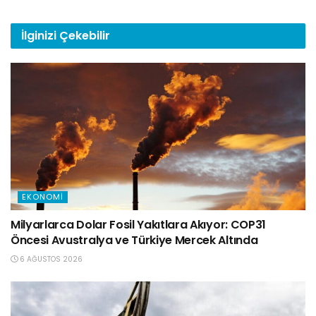
İlginizi
Çekebilir
EKONOMI
Milyarlarca Dolar Fosil Yakıtlara Akıyor: COP31
Öncesi Avustralya ve Türkiye Mercek Altında
6 AĞUSTOS 2026