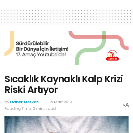
Sıcaklık Kaynaklı Kalp Krizi
Riski Artıyor
by
Haber Merkezi
21 Mart 2019
A
A
Reading Time: 3 mins read