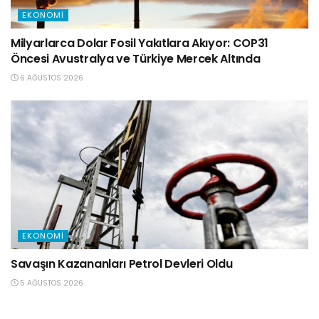
EKONOMI
Milyarlarca Dolar Fosil Yakıtlara Akıyor: COP31
Öncesi Avustralya ve Türkiye Mercek Altında
6 AĞUSTOS 2026
EKONOMI
Savaşın Kazananları Petrol Devleri Oldu
5 AĞUSTOS 2026