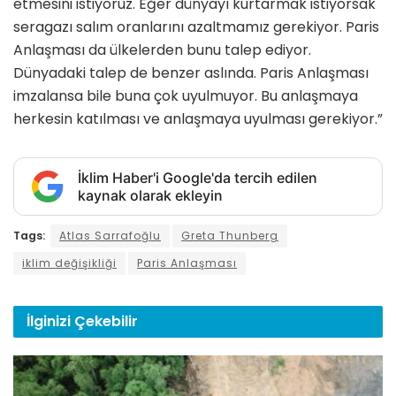
etmesini istiyoruz. Eğer dünyayı kurtarmak istiyorsak
seragazı salım oranlarını azaltmamız gerekiyor. Paris
Anlaşması da ülkelerden bunu talep ediyor.
Dünyadaki talep de benzer aslında. Paris Anlaşması
imzalansa bile buna çok uyulmuyor. Bu anlaşmaya
herkesin katılması ve anlaşmaya uyulması gerekiyor.”
İklim Haber'i Google'da tercih edilen
kaynak olarak ekleyin
Tags:
Atlas Sarrafoğlu
Greta Thunberg
iklim değişikliği
Paris Anlaşması
İlginizi
Çekebilir