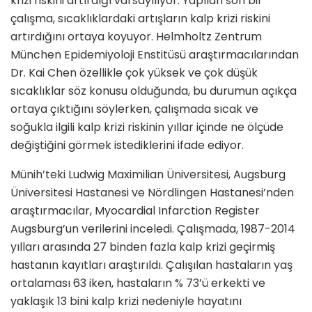
krizi riskini artırdığı varsayılıyor. Yapılan son bir
çalışma, sıcaklıklardaki artışların kalp krizi riskini
artırdığını ortaya koyuyor. Helmholtz Zentrum
München Epidemiyoloji Enstitüsü araştırmacılarından
Dr. Kai Chen özellikle çok yüksek ve çok düşük
sıcaklıklar söz konusu olduğunda, bu durumun açıkça
ortaya çıktığını söylerken, çalışmada sıcak ve
soğukla ​​ilgili kalp krizi riskinin yıllar içinde ne ölçüde
değiştiğini görmek istediklerini ifade ediyor.
Münih’teki Ludwig Maximilian Üniversitesi, Augsburg
Üniversitesi Hastanesi ve Nördlingen Hastanesi’nden
araştırmacılar, Myocardial Infarction Register
Augsburg’un verilerini inceledi. Çalışmada, 1987-2014
yılları arasında 27 binden fazla kalp krizi geçirmiş
hastanın kayıtları araştırıldı. Çalışılan hastaların yaş
ortalaması 63 iken, hastaların % 73’ü erkekti ve
yaklaşık 13 bini kalp krizi nedeniyle hayatını