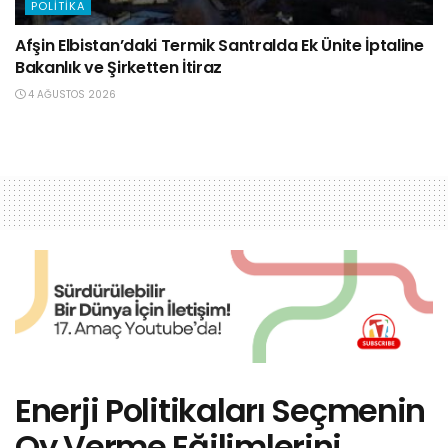
POLITIKA
Afşin Elbistan’daki Termik Santralda Ek Ünite İptaline
Bakanlık ve Şirketten İtiraz
4 AĞUSTOS 2026
Enerji Politikaları Seçmenin
Oy Verme Eğilimlerini