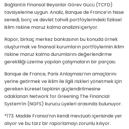
Bağlantılı Finansal Beyanlar Görev Gücü (TCFD)
tavsiyelerine uygun. Analiz, Banque de France’ın hisse
senedi, borç ve devlet tahvili portföylerindeki fiziksel
iklim riskine maruz kalma analizini içeriyor.
Rapor, birkaç merkez bankasının bu konuda örnek
oluşturmak ve finansal kurumların portföylerinin iklim
riskine maruz kalma durumlarını değerlendirme
gerekliliği üzerine yapılan çalışmaların bir parçası.
Banque de France, Paris Anlaşması’nın amaçlarını
yerine getirmek ve iklim ile ilgili riskleri yönetmek için
gereken küresel tepkinin güçlendirilmesine
odaklanan Network for Greening The Financial
System’in (NGFS) kurucu üyeleri arasında bulunuyor.
*173. Madde Fransa’nın kendi mevzuatı içerisinde yer
alıyor ve bu tarz bir raporlamayı zorunlu kılıyor.