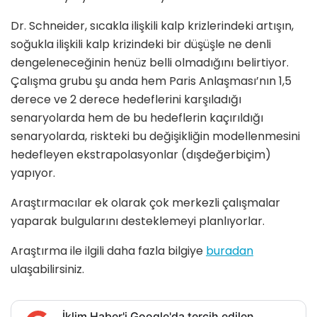
Dr. Schneider, sıcakla ilişkili kalp krizlerindeki artışın,
soğukla ​​ilişkili kalp krizindeki bir düşüşle ne denli
dengeleneceğinin henüz belli olmadığını belirtiyor.
Çalışma grubu şu anda hem Paris Anlaşması’nın 1,5
derece ve 2 derece hedeflerini karşıladığı
senaryolarda hem de bu hedeflerin kaçırıldığı
senaryolarda, riskteki bu değişikliğin modellenmesini
hedefleyen ekstrapolasyonlar (dışdeğerbiçim)
yapıyor.
Araştırmacılar ek olarak çok merkezli çalışmalar
yaparak bulgularını desteklemeyi planlıyorlar.
Araştırma ile ilgili daha fazla bilgiye
buradan
ulaşabilirsiniz.
İklim Haber'i Google'da tercih edilen