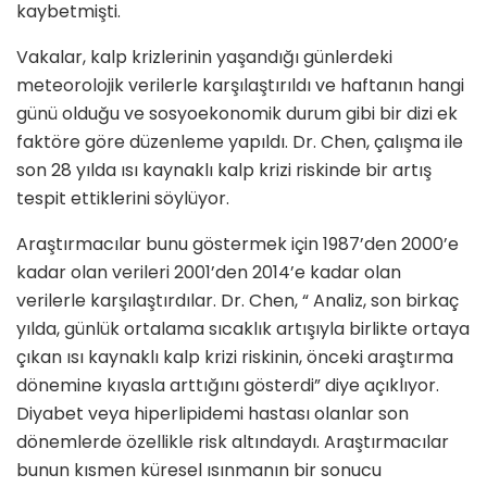
kaybetmişti.
Vakalar, kalp krizlerinin yaşandığı günlerdeki
meteorolojik verilerle karşılaştırıldı ve haftanın hangi
günü olduğu ve sosyoekonomik durum gibi bir dizi ek
faktöre göre düzenleme yapıldı. Dr. Chen, çalışma ile
son 28 yılda ısı kaynaklı kalp krizi riskinde bir artış
tespit ettiklerini söylüyor.
Araştırmacılar bunu göstermek için 1987’den 2000’e
kadar olan verileri 2001’den 2014’e kadar olan
verilerle karşılaştırdılar. Dr. Chen, “ Analiz, son birkaç
yılda, günlük ortalama sıcaklık artışıyla birlikte ortaya
çıkan ısı kaynaklı kalp krizi riskinin, önceki araştırma
dönemine kıyasla arttığını gösterdi” diye açıklıyor.
Diyabet veya hiperlipidemi hastası olanlar son
dönemlerde özellikle risk altındaydı. Araştırmacılar
bunun kısmen küresel ısınmanın bir sonucu