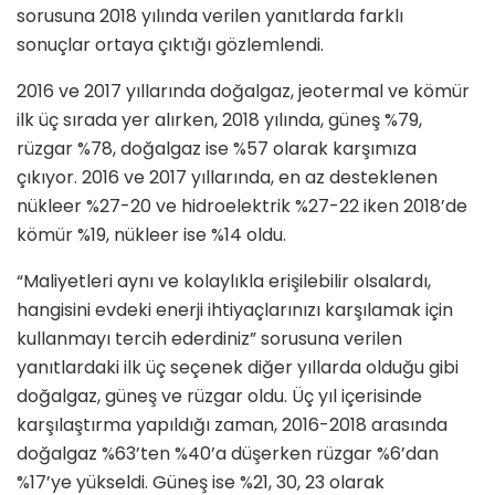
sorusuna 2018 yılında verilen yanıtlarda farklı
sonuçlar ortaya çıktığı gözlemlendi.
2016 ve 2017 yıllarında doğalgaz, jeotermal ve kömür
ilk üç sırada yer alırken, 2018 yılında, güneş %79,
rüzgar %78, doğalgaz ise %57 olarak karşımıza
çıkıyor. 2016 ve 2017 yıllarında, en az desteklenen
nükleer %27-20 ve hidroelektrik %27-22 iken 2018’de
kömür %19, nükleer ise %14 oldu.
“Maliyetleri aynı ve kolaylıkla erişilebilir olsalardı,
hangisini evdeki enerji ihtiyaçlarınızı karşılamak için
kullanmayı tercih ederdiniz” sorusuna verilen
yanıtlardaki ilk üç seçenek diğer yıllarda olduğu gibi
doğalgaz, güneş ve rüzgar oldu. Üç yıl içerisinde
karşılaştırma yapıldığı zaman, 2016-2018 arasında
doğalgaz %63’ten %40’a düşerken rüzgar %6’dan
%17’ye yükseldi. Güneş ise %21, 30, 23 olarak