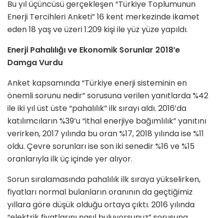
Bu yıl üçüncüsü gerçekleşen “Türkiye Toplumunun
Enerji Tercihleri Anketi” 16 kent merkezinde ikamet
eden 18 yaş ve üzeri 1.209 kişi ile yüz yüze yapıldı.
Enerji Pahalılığı ve Ekonomik Sorunlar 2018’e
Damga Vurdu
Anket kapsamında “Türkiye enerji sisteminin en
önemli sorunu nedir” sorusuna verilen yanıtlarda %42
ile iki yıl üst üste “pahalılık” ilk sırayı aldı. 2016’da
katılımcıların %39’u “ithal enerjiye bağımlılık” yanıtını
verirken, 2017 yılında bu oran %17, 2018 yılında ise %11
oldu. Çevre sorunları ise son iki senedir %16 ve %15
oranlarıyla ilk üç içinde yer alıyor.
Sorun sıralamasında pahalılık ilk sıraya yükselirken,
fiyatları normal bulanların oranının da geçtiğimiz
yıllara göre düşük olduğu ortaya çıktı. 2016 yılında
“elektrik fiyatlarını nasıl buluyorsunuz” sorusuna,