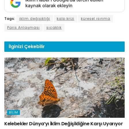
kaynak olarak ekleyin
Tags:
iklim değişikliği
kalp krizi
küresel ısınma
Paris Anlaşması
sıcaklık
İlginizi
Çekebilir
BILIM
Kelebekler Dünya’yı İklim Değişikliğine Karşı Uyarıyor