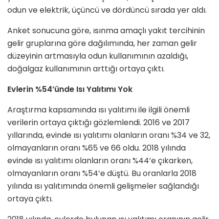
odun ve elektrik, üçüncü ve dördüncü sırada yer aldı.
Anket sonucuna göre, ısınma amaçlı yakıt tercihinin
gelir gruplarına göre dağılımında, her zaman gelir
düzeyinin artmasıyla odun kullanımının azaldığı,
doğalgaz kullanımının arttığı ortaya çıktı.
Evlerin %54’ünde Isı Yalıtımı Yok
Araştırma kapsamında ısı yalıtımı ile ilgili önemli
verilerin ortaya çıktığı gözlemlendi. 2016 ve 2017
yıllarında, evinde ısı yalıtımı olanların oranı %34 ve 32,
olmayanların oranı %65 ve 66 oldu. 2018 yılında
evinde ısı yalıtımı olanların oranı %44’e çıkarken,
olmayanların oranı %54’e düştü. Bu oranlarla 2018
yılında ısı yalıtımında önemli gelişmeler sağlandığı
ortaya çıktı.