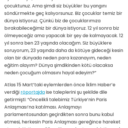
çocuktunuz. Ama şimdi siz büyükler bu yangını
söndürmekte geç kalıyorsunuz. Biz çocuklar temiz bir
dünya istiyoruz. Çünkü biz de çocuklarımıza
bırakabileceğimiz bir dünya istiyoruz. 12 yıl sonra biz
ölmeyeceğiz ama yapacak bir şey de kalmayacak. 12
yıl sonra ben 23 yaşında olacağım. Siz büyüklere
soruyorum, 23 yaşında daha da kötüye gideceği kesin
olan bir dünyada neden para kazanayım, neden
eğitim alayım? Dünya şimdikinden kötü olacaksa
neden çocuğum olmasını hayal edeyim?”
Atlas 15 Mart’taki eylemlerden önce İklim Haber’e
verdiği
röportajda
ise taleplerini şu şekilde dile
getirmişti: “Öncelikli talebimiz Türkiye’nin Paris
Anlaşması’na katılması. Anlaşmayı
parlamentosundan geçirdikten sonra bunu kabul
etmesi, herkesin Paris Anlaşması gereğince hareket