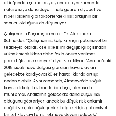
olduğundan şüpheleniyor, ancak aynı zamanda
nüfusu ısıya daha duyarlı hale getiren diyabet ve
hiperlipidemi gibi faktörlerdeki risk artışının bir
sonucu olduğunu da düşünüyor.
Çalışmanın Başaraştırmacısı Dr. Alexandra
Schneider, “Çalışmamız, kalp krizi için potansiyel bir
tetikleyici olarak, özellikle iklim değişikliği açısından
yüksek sıcaklıklara daha fazla önem verilmesi
gerektiğini öne sürüyor” diyor ve ekliyor: “Avrupa’daki
2018 sıcak hava dalgası gibi aşırı hava olayları
gelecekte kardiyovasküler hastalıklarda artışa
neden olabilir. Aynı zamanda, Almanya’da soğuk
kaynaklı kalp krizlerinde bir düşüş olması da
muhtemel. Analizimiz gelecekte daha düşük risk
olduğunu gösteriyor, ancak bu düşük risk anlamlı
değildi ve çok soğuk günler kalp krizi için potansiyel
bir tetikleyiciyi temsil etmeye devam edecek.”