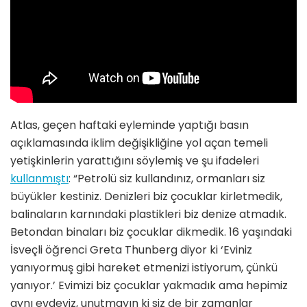
Atlas, geçen haftaki eyleminde yaptığı basın
açıklamasında iklim değişikliğine yol açan temeli
yetişkinlerin yarattığını söylemiş ve şu ifadeleri
kullanmıştı
: “Petrolü siz kullandınız, ormanları siz
büyükler kestiniz. Denizleri biz çocuklar kirletmedik,
balinaların karnındaki plastikleri biz denize atmadık.
Betondan binaları biz çocuklar dikmedik. 16 yaşındaki
İsveçli öğrenci Greta Thunberg diyor ki ‘Eviniz
yanıyormuş gibi hareket etmenizi istiyorum, çünkü
yanıyor.’ Evimizi biz çocuklar yakmadık ama hepimiz
aynı evdeyiz, unutmayın ki siz de bir zamanlar