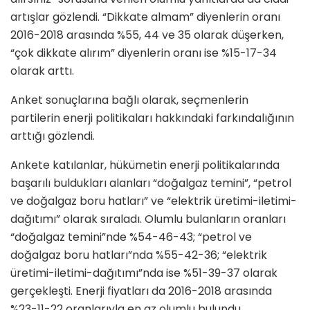
artışlar gözlendi. “Dikkate almam” diyenlerin oranı
2016-2018 arasında %55, 44 ve 35 olarak düşerken,
“çok dikkate alırım” diyenlerin oranı ise %15-17-34
olarak arttı.
Anket sonuçlarına bağlı olarak, seçmenlerin
partilerin enerji politikaları hakkındaki farkındalığının
arttığı gözlendi.
Ankete katılanlar, hükümetin enerji politikalarında
başarılı buldukları alanları “doğalgaz temini”, “petrol
ve doğalgaz boru hatları” ve “elektrik üretimi-iletimi-
dağıtımı” olarak sıraladı. Olumlu bulanların oranları
“doğalgaz temini”nde %54-46-43; “petrol ve
doğalgaz boru hatları”nda %55-42-36; “elektrik
üretimi-iletimi-dağıtımı”nda ise %51-39-37 olarak
gerçekleşti. Enerji fiyatları da 2016-2018 arasında
%23-11-22 oranlarıyla en az olumlu bulundu.