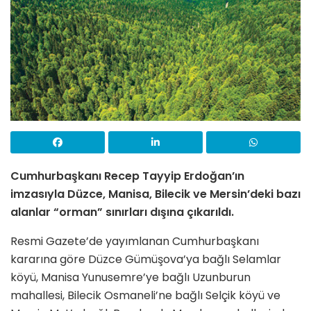
Cumhurbaşkanı Recep Tayyip Erdoğan’ın
imzasıyla Düzce, Manisa, Bilecik ve Mersin’deki bazı
alanlar “orman” sınırları dışına çıkarıldı.
Resmi Gazete’de yayımlanan Cumhurbaşkanı
kararına göre Düzce Gümüşova’ya bağlı Selamlar
köyü, Manisa Yunusemre’ye bağlı Uzunburun
mahallesi, Bilecik Osmaneli’ne bağlı Selçik köyü ve