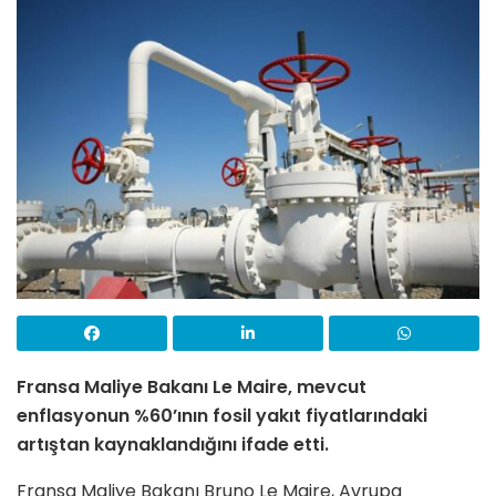
Fransa Maliye Bakanı Le Maire, mevcut
enflasyonun %60’ının fosil yakıt fiyatlarındaki
artıştan kaynaklandığını ifade etti.
Fransa Maliye Bakanı Bruno Le Maire, Avrupa