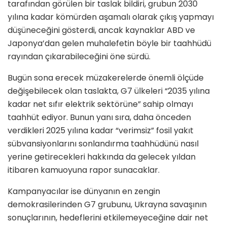
tarafından görülen bir taslak bildiri, grubun 2030
yılına kadar kömürden aşamalı olarak çıkış yapmayı
düşüneceğini gösterdi, ancak kaynaklar ABD ve
Japonya’dan gelen muhalefetin böyle bir taahhüdü
rayından çıkarabileceğini öne sürdü.
Bugün sona erecek müzakerelerde önemli ölçüde
değişebilecek olan taslakta, G7 ülkeleri “2035 yılına
kadar net sıfır elektrik sektörüne” sahip olmayı
taahhüt ediyor. Bunun yanı sıra, daha önceden
verdikleri 2025 yılına kadar “verimsiz” fosil yakıt
sübvansiyonlarını sonlandırma taahhüdünü nasıl
yerine getirecekleri hakkında da gelecek yıldan
itibaren kamuoyuna rapor sunacaklar.
Kampanyacılar ise dünyanın en zengin
demokrasilerinden G7 grubunu, Ukrayna savaşının
sonuçlarının, hedeflerini etkilemeyeceğine dair net