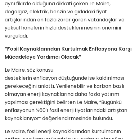
aynı fikirde olduğuna dikkati çeken Le Maire,
doğalgaz, elektrik, benzin ve gıdadaki fiyat
artışlarından en fazla zarar gören vatandaşlar ve
yoksul hanelerin hızla desteklenmesinin önemini
vurguladı.
“Fosil Kaynaklarından Kurtulmak Enflasyona Karşı
Mücadeleye Yardımcı Olacak”
Le Maire, söz konusu
desteklerin enflasyon düştüğünde ise kaldırılması
gerekeceğini anlattı. Yenilenebilir ve karbon bazlı
olmayan enerji kaynaklarına daha fazla yatırım
yapılması gerektiğini belirten Le Maire, “Bugünkü
enflasyonun %60’ı fosil enerji fiyatlarındaki artıştan
kaynaklanıyor” değerlendirmesinde bulundu.
Le Maire, fosil enerji kaynaklarından kurtulmanın