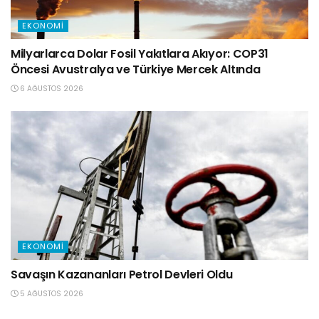
EKONOMI
Milyarlarca Dolar Fosil Yakıtlara Akıyor: COP31
Öncesi Avustralya ve Türkiye Mercek Altında
6 AĞUSTOS 2026
EKONOMI
Savaşın Kazananları Petrol Devleri Oldu
5 AĞUSTOS 2026