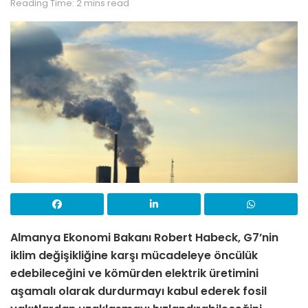
Reading Time: 2 mins read
Almanya Ekonomi Bakanı Robert Habeck, G7’nin
iklim değişikliğine karşı mücadeleye öncülük
edebileceğini ve kömürden elektrik üretimini
aşamalı olarak durdurmayı kabul ederek fosil