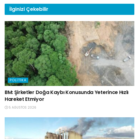
İlginizi
Çekebilir
POLITIKA
BM: Şirketler Doğa Kaybı Konusunda Yeterince Hızlı
Hareket Etmiyor
5 AĞUSTOS 2026