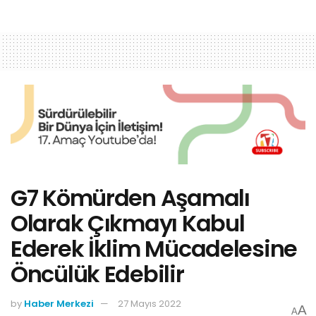
G7 Kömürden Aşamalı
Olarak Çıkmayı Kabul
Ederek İklim Mücadelesine
Öncülük Edebilir
by
Haber Merkezi
27 Mayıs 2022
A
A