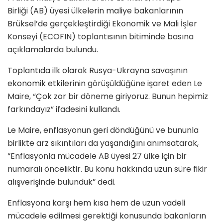
Birliği (AB) üyesi ülkelerin maliye bakanlarının
Brüksel’de gerçekleştirdiği Ekonomik ve Mali İşler
Konseyi (ECOFIN) toplantısının bitiminde basına
açıklamalarda bulundu.
Toplantıda ilk olarak Rusya-Ukrayna savaşının
ekonomik etkilerinin görüşüldüğüne işaret eden Le
Maire, “Çok zor bir döneme giriyoruz. Bunun hepimiz
farkındayız” ifadesini kullandı.
Le Maire, enflasyonun geri döndüğünü ve bununla
birlikte arz sıkıntıları da yaşandığını anımsatarak,
“Enflasyonla mücadele AB üyesi 27 ülke için bir
numaralı önceliktir. Bu konu hakkında uzun süre fikir
alışverişinde bulunduk” dedi.
Enflasyona karşı hem kısa hem de uzun vadeli
mücadele edilmesi gerektiği konusunda bakanların