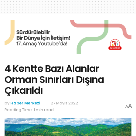
4 Kentte Bazı Alanlar
Orman Sınırları Dışına
Çıkarıldı
by
Haber Merkezi
27 Mayıs 2022
A
A
Reading Time: 1 min read