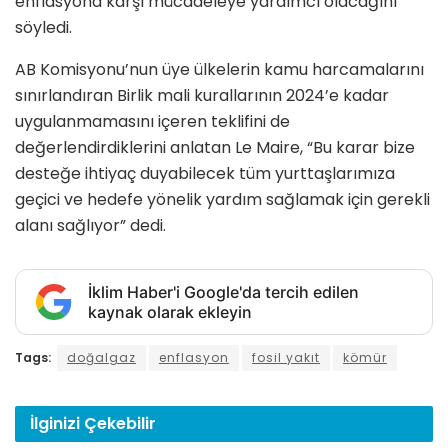
enflasyona karşı mücadeleye yardımcı olacağını
söyledi.
AB Komisyonu’nun üye ülkelerin kamu harcamalarını
sınırlandıran Birlik mali kurallarının 2024’e kadar
uygulanmamasını içeren teklifini de
değerlendirdiklerini anlatan Le Maire, “Bu karar bize
desteğe ihtiyaç duyabilecek tüm yurttaşlarımıza
geçici ve hedefe yönelik yardım sağlamak için gerekli
alanı sağlıyor” dedi.
İklim Haber'i Google'da tercih edilen
kaynak olarak ekleyin
Tags:
doğalgaz
enflasyon
fosil yakıt
kömür
İlginizi
Çekebilir