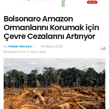
Bolsonaro Amazon
Ormanlarını Korumak için
Çevre Cezalarını Artırıyor
by
Haber Merkezi
26 Mayıs 2022
A
A
Reading Time: 2 mins read