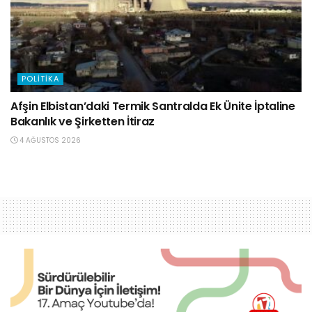
POLITIKA
Afşin Elbistan’daki Termik Santralda Ek Ünite İptaline
Bakanlık ve Şirketten İtiraz
4 AĞUSTOS 2026