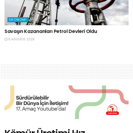
EKONOMI
Savaşın Kazananları Petrol Devleri Oldu
5 AĞUSTOS 2026