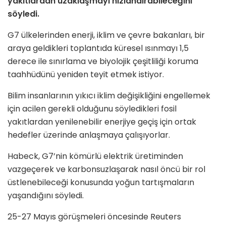
yakıtlardan uzaklaşmayı hızlandırabileceğini
söyledi.
G7 ülkelerinden enerji, iklim ve çevre bakanları, bir
araya geldikleri toplantıda küresel ısınmayı 1,5
derece ile sınırlama ve biyolojik çeşitliliği koruma
taahhüdünü yeniden teyit etmek istiyor.
Bilim insanlarının yıkıcı iklim değişikliğini engellemek
için acilen gerekli olduğunu söyledikleri fosil
yakıtlardan yenilenebilir enerjiye geçiş için ortak
hedefler üzerinde anlaşmaya çalışıyorlar.
Habeck, G7’nin kömürlü elektrik üretiminden
vazgeçerek ve karbonsuzlaşarak nasıl öncü bir rol
üstlenebileceği konusunda yoğun tartışmaların
yaşandığını söyledi.
25-27 Mayıs görüşmeleri öncesinde Reuters