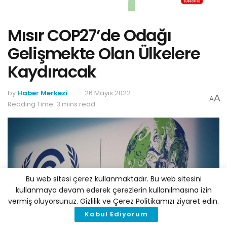
Mısır COP27’de Odağı
Gelişmekte Olan Ülkelere
Kaydıracak
by
Haber Merkezi
26 Mayıs 2022
A
A
Reading Time: 3 mins read
Bu web sitesi çerez kullanmaktadır. Bu web sitesini
kullanmaya devam ederek çerezlerin kullanılmasına izin
vermiş oluyorsunuz. Gizlilik ve Çerez Politikamızı ziyaret edin.
Kabul Ediyorum