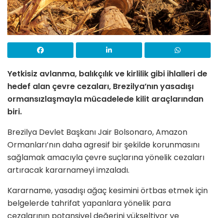
Yetkisiz avlanma, balıkçılık ve kirlilik gibi ihlalleri de
hedef alan çevre cezaları, Brezilya’nın yasadışı
ormansızlaşmayla mücadelede kilit araçlarından
biri.
Brezilya Devlet Başkanı Jair Bolsonaro, Amazon
Ormanları’nın daha agresif bir şekilde korunmasını
sağlamak amacıyla çevre suçlarına yönelik cezaları
artıracak kararnameyi imzaladı.
Kararname, yasadışı ağaç kesimini örtbas etmek için
belgelerde tahrifat yapanlara yönelik para
cezalarının potansiyel değerini yükseltiyor ve