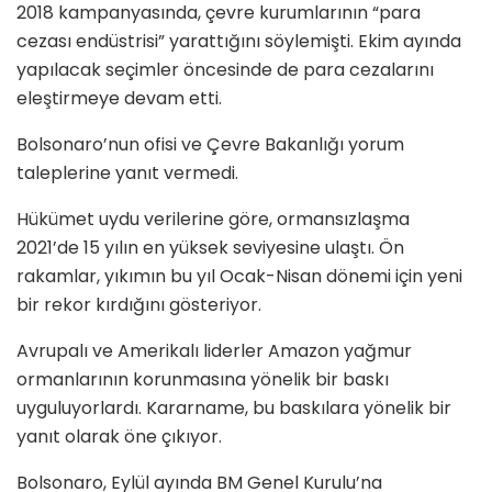
2018 kampanyasında, çevre kurumlarının “para
cezası endüstrisi” yarattığını söylemişti. Ekim ayında
yapılacak seçimler öncesinde de para cezalarını
eleştirmeye devam etti.
Bolsonaro’nun ofisi ve Çevre Bakanlığı yorum
taleplerine yanıt vermedi.
Hükümet uydu verilerine göre, ormansızlaşma
2021’de 15 yılın en yüksek seviyesine ulaştı. Ön
rakamlar, yıkımın bu yıl Ocak-Nisan dönemi için yeni
bir rekor kırdığını gösteriyor.
Avrupalı ve Amerikalı liderler Amazon yağmur
ormanlarının korunmasına yönelik bir baskı
uyguluyorlardı. Kararname, bu baskılara yönelik bir
yanıt olarak öne çıkıyor.
Bolsonaro, Eylül ayında BM Genel Kurulu’na