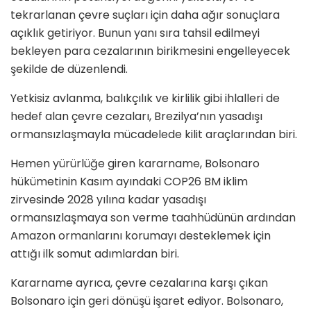
tekrarlanan çevre suçları için daha ağır sonuçlara
açıklık getiriyor. Bunun yanı sıra tahsil edilmeyi
bekleyen para cezalarının birikmesini engelleyecek
şekilde de düzenlendi.
Yetkisiz avlanma, balıkçılık ve kirlilik gibi ihlalleri de
hedef alan çevre cezaları, Brezilya’nın yasadışı
ormansızlaşmayla mücadelede kilit araçlarından biri.
Hemen yürürlüğe giren kararname, Bolsonaro
hükümetinin Kasım ayındaki COP26 BM iklim
zirvesinde 2028 yılına kadar yasadışı
ormansızlaşmaya son verme taahhüdünün ardından
Amazon ormanlarını korumayı desteklemek için
attığı ilk somut adımlardan biri.
Kararname ayrıca, çevre cezalarına karşı çıkan
Bolsonaro için geri dönüşü işaret ediyor. Bolsonaro,