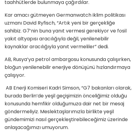
taahhütlerde bulunmaya çağırdılar.
Kar amacı gütmeyen Germanwatch iklim politikası
uzmanı David Ryfisch, “Artık yeni bir gerçekliğe
sahibiz. G7’nin buna yanıt vermesi gerekiyor ve fosil
yakıt altyapısı aracılığıyla değil, yenilenebilir
kaynaklar aracılığıyla yanıt vermeliler” dedi.
AB, Rusya’ya petrol ambargosu konusunda çalışırken,
bloğun yenilenebilir enerjiye dönüşünü hızlandırmaya
çalışıyor.
AB Enerji Komiseri Kadri Simson, “G7 bakanları olarak,
burada Berlin’de yeşil geçişimizin önceliğimiz olduğu
konusunda hemfikir olduğumuza dair net bir mesaj
göndermeliyiz. Meslektaşlarımızla birlikte yeşil
gündemimizi nasıl gerçekleştirebileceğimiz üzerinde
anlaşacağımızı umuyorum.