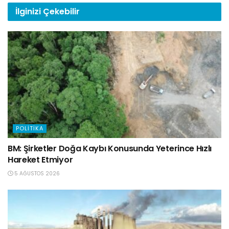
İlginizi
Çekebilir
POLITIKA
BM: Şirketler Doğa Kaybı Konusunda Yeterince Hızlı
Hareket Etmiyor
5 AĞUSTOS 2026