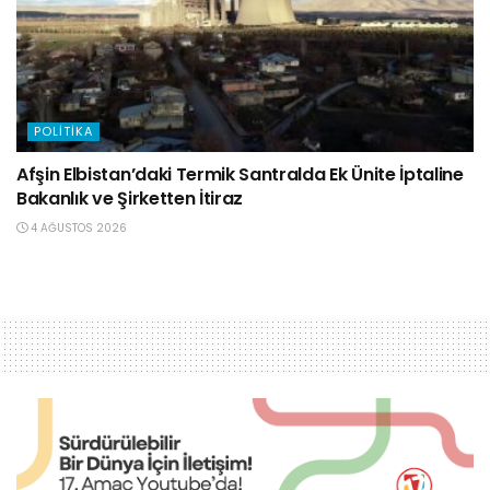
POLITIKA
Afşin Elbistan’daki Termik Santralda Ek Ünite İptaline
Bakanlık ve Şirketten İtiraz
4 AĞUSTOS 2026