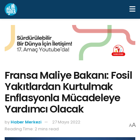
Fransa Maliye Bakanı: Fosil
Yakıtlardan Kurtulmak
Enflasyonla Mücadeleye
Yardımcı Olacak
by
Haber Merkezi
27 Mayıs 2022
A
A
Reading Time: 2 mins read