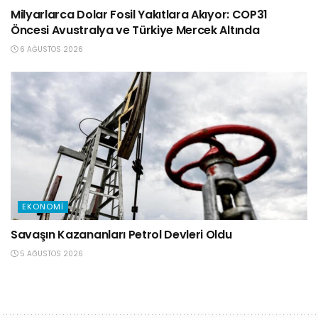
Milyarlarca Dolar Fosil Yakıtlara Akıyor: COP31
Öncesi Avustralya ve Türkiye Mercek Altında
6 AĞUSTOS 2026
EKONOMI
Savaşın Kazananları Petrol Devleri Oldu
5 AĞUSTOS 2026