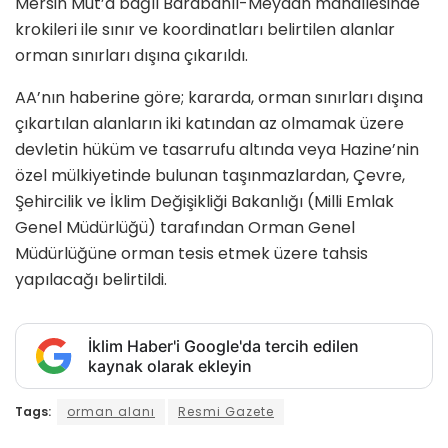
Mersin Mut’a bağlı Barabanlı-Meydan mahallesinde
krokileri ile sınır ve koordinatları belirtilen alanlar
orman sınırları dışına çıkarıldı.
AA’nın haberine göre; kararda, orman sınırları dışına
çıkartılan alanların iki katından az olmamak üzere
devletin hüküm ve tasarrufu altında veya Hazine’nin
özel mülkiyetinde bulunan taşınmazlardan, Çevre,
Şehircilik ve İklim Değişikliği Bakanlığı (Milli Emlak
Genel Müdürlüğü) tarafından Orman Genel
Müdürlüğüne orman tesis etmek üzere tahsis
yapılacağı belirtildi.
İklim Haber'i Google'da tercih edilen
kaynak olarak ekleyin
Tags:
orman alanı
Resmi Gazete