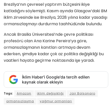
Brezilya’nın çevresel yaptırım bütçesini ikiye
katladığını söylemişti. Kasım ayında Glasgow’daki BM
iklim zirvesinde ise Brezilya, 2028 yılına kadar yasadışı
ormansızlaşmayı durdurma taahhüdünde bulundu.
Ancak Brasilia Üniversitesi’nde çevre politikası
profesörü olan Ana Karine Pereira’ya göre,
ormansızlaşmanın kanıtları artmaya devam
ederken, şimdiye kadar çok az politika değişikliği bu
vaatleri hayata geçirme noktasında işe yaradı.
İklim Haber'i Google'da tercih edilen
kaynak olarak ekleyin
Tags:
Amazon
iklim değişikliği
Jair Bolsonaro
ormansızlaşma
yağmur ormanları