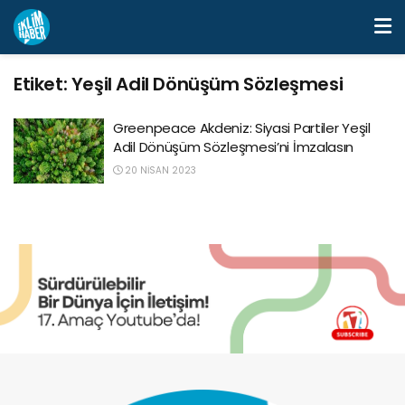
Etiket:
Yeşil Adil Dönüşüm Sözleşmesi
Greenpeace Akdeniz: Siyasi Partiler Yeşil
Adil Dönüşüm Sözleşmesi’ni İmzalasın
20 NISAN 2023