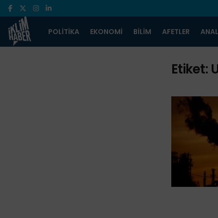
POLITIKA
EKONOMI
BILIM
AFETLER
ANAL
Etiket: