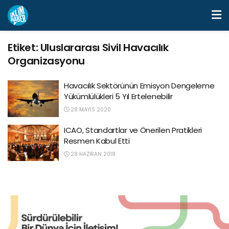
Etiket:
Uluslararası Sivil Havacılık
Organizasyonu
Havacılık Sektörünün Emisyon Dengeleme
Yükümlülükleri 5 Yıl Ertelenebilir
28 MAYIS 2020
ICAO, Standartlar ve Önerilen Pratikleri
Resmen Kabul Etti
28 HAZIRAN 2018