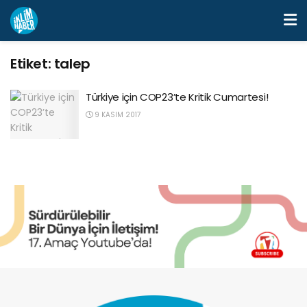
Etiket:
talep
Türkiye için COP23’te Kritik Cumartesi!
9 KASIM 2017