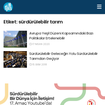
Etiket:
sürdürülebilir tarım
Avrupa Yeşil Düzeni Kapsamındaki Bazı
Politikalar Ertelenebilir
17 NISAN 2020
Sürdürülebilir Geleceğin Yolu Sürdürülebilir
Tarımdan Geçiyor
15 EKIM 2018