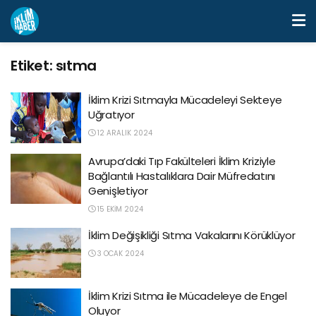
Etiket:
sıtma
İklim Krizi Sıtmayla Mücadeleyi Sekteye
Uğratıyor
12 ARALIK 2024
Avrupa’daki Tıp Fakülteleri İklim Kriziyle
Bağlantılı Hastalıklara Dair Müfredatını
Genişletiyor
15 EKIM 2024
İklim Değişikliği Sıtma Vakalarını Körüklüyor
3 OCAK 2024
İklim Krizi Sıtma ile Mücadeleye de Engel
Oluyor