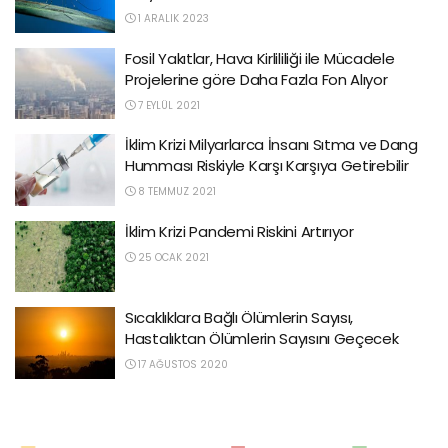
1 ARALIK 2023
Fosil Yakıtlar, Hava Kirlililiği ile Mücadele
Projelerine göre Daha Fazla Fon Alıyor
7 EYLÜL 2021
İklim Krizi Milyarlarca İnsanı Sıtma ve Dang
Humması Riskiyle Karşı Karşıya Getirebilir
8 TEMMUZ 2021
İklim Krizi Pandemi Riskini Artırıyor
25 OCAK 2021
Sıcaklıklara Bağlı Ölümlerin Sayısı,
Hastalıktan Ölümlerin Sayısını Geçecek
17 AĞUSTOS 2020