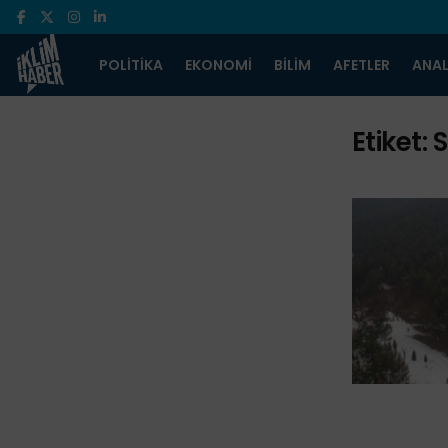
POLITIKA
EKONOMI
BILIM
AFETLER
ANAL
Etiket:
S