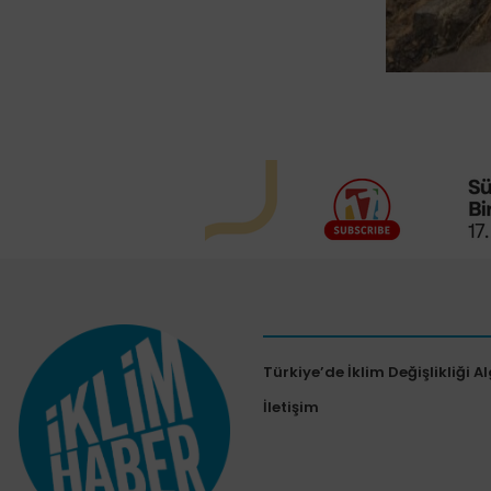
Türkiye’de İklim Değişlikliği Al
İletişim