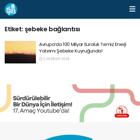
Etiket:
şebeke bağlantısı
Avrupa’da 100 Milyar Euroluk Temiz Enerji
Yatırımı Şebeke Kuyruğunda!
2 HAZIRAN 2026