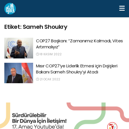
Etiket:
Sameh Shoukry
COP27 Başkanı: “Zamanımız Kalmadı, Vites
Artırmalıyız”
18 KASIM 2022
Mısır COP27’ye Liderlik Etmesi için Dışişleri
Bakanı Sameh Shoukry’yi Atadı
21 OCAK 2022