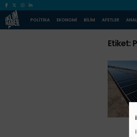
POLITIKA
EKONOMI
BILIM
AFETLER
ANAL
Etiket:
P