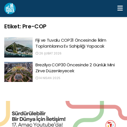
Etiket:
Pre-COP
Fiji ve Tuvalu COP31 Öncesinde İklim
Toplantılarına Ev Sahipliği Yapacak
26 ŞUBAT 2026
Brezilya COP30 Öncesinde 2 Günlük Mini
Zirve Düzenleyecek
14 NISAN 2025