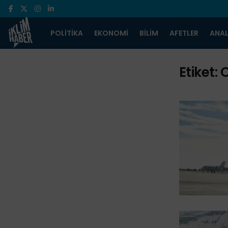
POLITIKA
EKONOMI
BILIM
AFETLER
ANAL
Etiket: