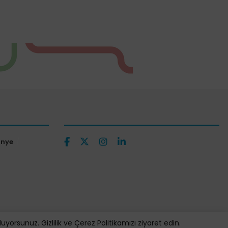
ünye
orsunuz. Gizlilik ve Çerez Politikamızı ziyaret edin.