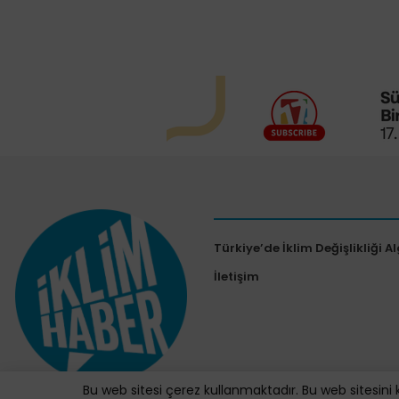
Türkiye’de İklim Değişlikliği Al
İletişim
Bu web sitesi çerez kullanmaktadır. Bu web sitesini 