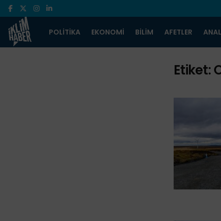
POLITIKA
EKONOMI
BILIM
AFETLER
ANAL
Etiket:
O