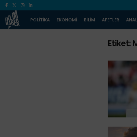
POLITIKA
EKONOMI
BILIM
AFETLER
ANAL
Etiket:
M