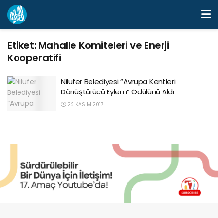
Etiket:
Mahalle Komiteleri ve Enerji
Kooperatifi
Nilüfer Belediyesi “Avrupa Kentleri
Dönüştürücü Eylem” Ödülünü Aldı
22 KASIM 2017