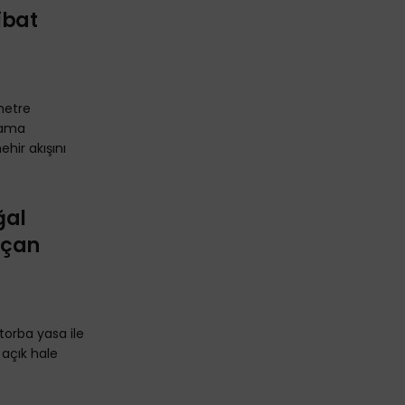
ibat
ometre
lama
ehir akışını
ğal
Açan
orba yasa ile
 açık hale
.