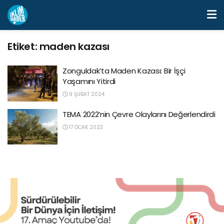
Etiket:
maden kazası
Zonguldak’ta Maden Kazası: Bir İşçi
Yaşamını Yitirdi
9 ŞUBAT 2024
TEMA 2022’nin Çevre Olaylarını Değerlendirdi
17 OCAK 2023