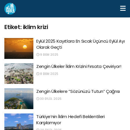
Etiket:
iklim krizi
Eylül 2025 Kayıtlara En Sıcak Üçüncü Eylül Ayı
Olarak Geçti
9 EKIM 2025
Zengin Ülkeler İklim Krizini Fırsata Çeviriyor!
8 EKIM 2025
Zengin Ülkelere “Sözünüzü Tutun” Çağrısı
30 EYLÜL 2025
Türkiye’nin İklim Hedefi Beklentileri
Karşılamıyor