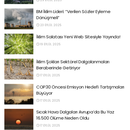
29 EYLÜL 2025
BM İklim Lideri: “Verilen Sözler Eyleme
Dönüşmeli”
23 EYLÜL 2025
İklim Salatası Yeni Web Sitesiyle Yayında!
19 EYLÜL 2025
İklim Şokları Sektörel Dalgalanmaları
Beraberinde Getiriyor
17 EYLÜL 2025
COP30 Öncesi Emisyon Hedefi Tartışmaları
Büyüyor
17 EYLÜL 2025
Sıcak Hava Dalgaları Avrupa’da Bu Yaz
16.500 Ölüme Neden Oldu
17 EYLÜL 2025