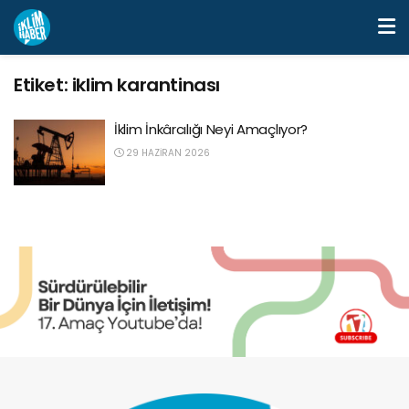
Etiket:
iklim karantinası
İklim İnkârcılığı Neyi Amaçlıyor?
29 HAZIRAN 2026