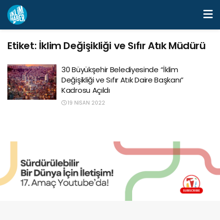
Etiket:
İklim Değişikliği ve Sıfır Atık Müdürü
30 Büyükşehir Belediyesinde “İklim
Değişikliği ve Sıfır Atık Daire Başkanı”
Kadrosu Açıldı
19 NISAN 2022