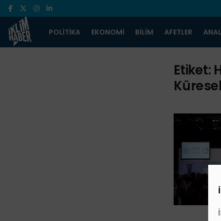
POLITIKA
EKONOMI
BILIM
AFETLER
ANAL
Etiket:
H
Küresel 