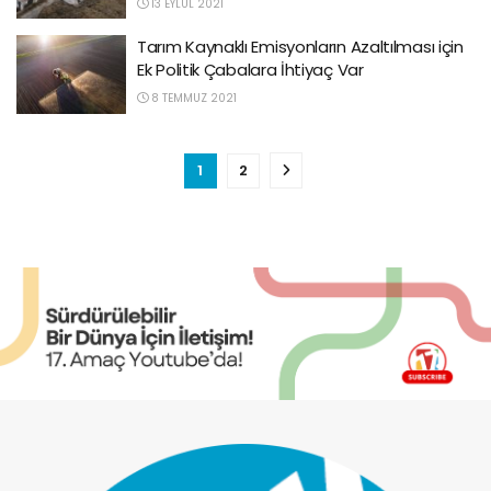
13 EYLÜL 2021
Tarım Kaynaklı Emisyonların Azaltılması için
Ek Politik Çabalara İhtiyaç Var
8 TEMMUZ 2021
1
2