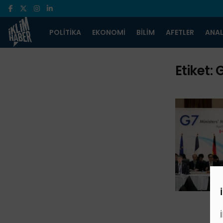
POLITIKA
EKONOMI
BILIM
AFETLER
ANAL
Etiket:
G