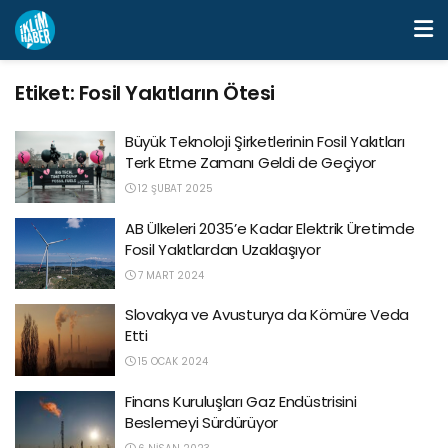
Etiket:
Fosil Yakıtların Ötesi
Büyük Teknoloji Şirketlerinin Fosil Yakıtları
Terk Etme Zamanı Geldi de Geçiyor
12 ŞUBAT 2025
AB Ülkeleri 2035’e Kadar Elektrik Üretimde
Fosil Yakıtlardan Uzaklaşıyor
7 MART 2024
Slovakya ve Avusturya da Kömüre Veda
Etti
15 OCAK 2024
Finans Kuruluşları Gaz Endüstrisini
Beslemeyi Sürdürüyor