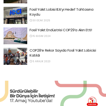
Fosil Yakıt Lobisi IEA’yı Hedef Tahtasına
Koydu
30 OCAK 2025
Fosil Yakıt Endüstrisi COP29’a Akın Etti!
15 KASIM 2024
COP28’e Rekor Sayıda Fosil Yakıt Lobicisi
Katıldı
5 ARALIK 2023