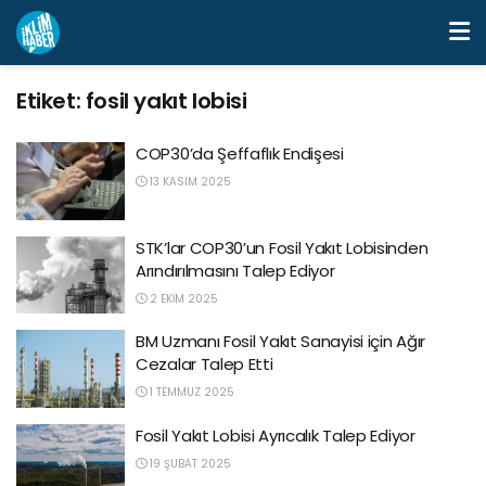
Etiket:
fosil yakıt lobisi
COP30’da Şeffaflık Endişesi
13 KASIM 2025
STK’lar COP30’un Fosil Yakıt Lobisinden
Arındırılmasını Talep Ediyor
2 EKIM 2025
BM Uzmanı Fosil Yakıt Sanayisi için Ağır
Cezalar Talep Etti
1 TEMMUZ 2025
Fosil Yakıt Lobisi Ayrıcalık Talep Ediyor
19 ŞUBAT 2025