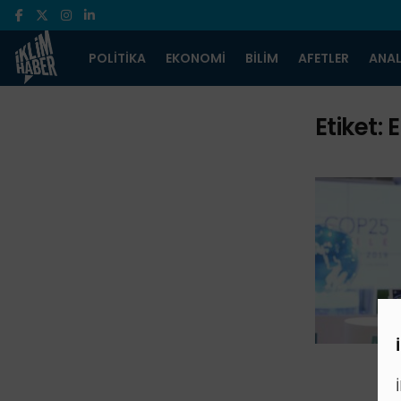
POLITIKA
EKONOMI
BILIM
AFETLER
ANAL
Etiket:
E