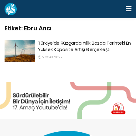
Etiket:
Ebru Arıcı
Türkiye’de Rüzgarda Yıllık Bazda Tarihteki En
Yüksek Kapasite Artışı Gerçekleşti
5 OCAK 2022