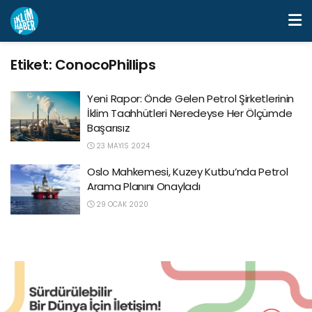
Etiket:
ConocoPhillips
Yeni Rapor: Önde Gelen Petrol Şirketlerinin
İklim Taahhütleri Neredeyse Her Ölçümde
Başarısız
23 MAYIS 2024
Oslo Mahkemesi, Kuzey Kutbu’nda Petrol
Arama Planını Onayladı
29 OCAK 2020