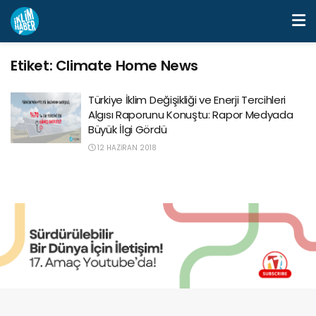
Etiket:
Climate Home News
Türkiye İklim Değişikliği ve Enerji Tercihleri
Algısı Raporunu Konuştu: Rapor Medyada
Büyük İlgi Gördü
12 HAZIRAN 2018