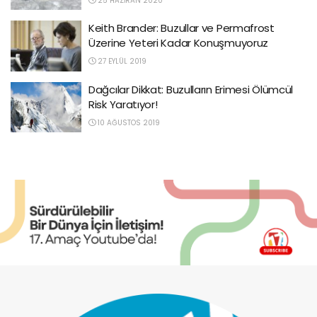
25 HAZIRAN 2020
Keith Brander: Buzullar ve Permafrost
Üzerine Yeteri Kadar Konuşmuyoruz
27 EYLÜL 2019
Dağcılar Dikkat: Buzulların Erimesi Ölümcül
Risk Yaratıyor!
10 AĞUSTOS 2019