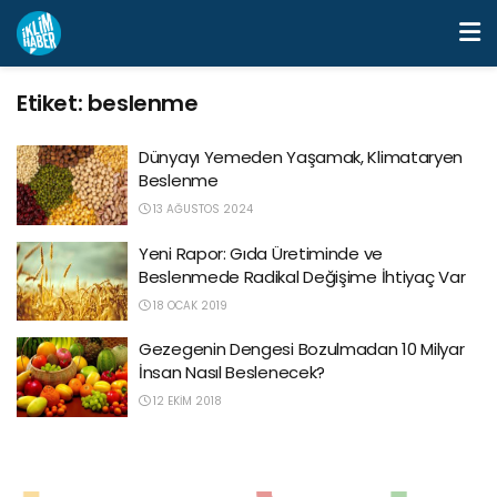
Etiket:
beslenme
Dünyayı Yemeden Yaşamak, Klimataryen
Beslenme
13 AĞUSTOS 2024
Yeni Rapor: Gıda Üretiminde ve
Beslenmede Radikal Değişime İhtiyaç Var
18 OCAK 2019
Gezegenin Dengesi Bozulmadan 10 Milyar
İnsan Nasıl Beslenecek?
12 EKIM 2018