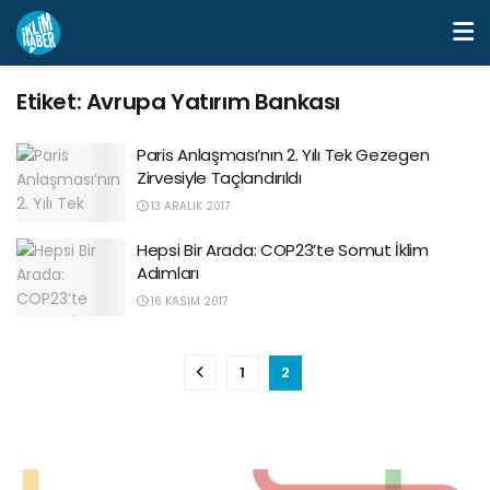
Etiket:
Avrupa Yatırım Bankası
Paris Anlaşması’nın 2. Yılı Tek Gezegen
Zirvesiyle Taçlandırıldı
13 ARALIK 2017
Hepsi Bir Arada: COP23’te Somut İklim
Adımları
16 KASIM 2017
1
2