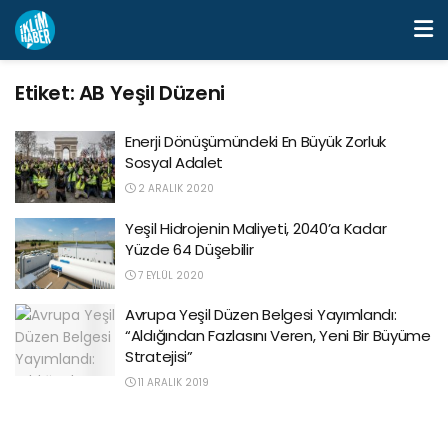
Etiket:
AB Yeşil Düzeni
Enerji Dönüşümündeki En Büyük Zorluk
Sosyal Adalet
2 ARALIK 2020
Yeşil Hidrojenin Maliyeti, 2040’a Kadar
Yüzde 64 Düşebilir
7 EYLÜL 2020
Avrupa Yeşil Düzen Belgesi Yayımlandı:
“Aldığından Fazlasını Veren, Yeni Bir Büyüme
Stratejisi”
11 ARALIK 2019