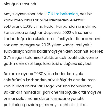
olduğunu savundu.
Mayıs ayının sonunda
G7 iklim bakanları
, net bir
kömürden çıkış tarihi belirlemeden, elektrik
sektörünü 2035 yılına kadar karbondan arındırma
konusunda anlaştılar. Japonya, 2022 yılı sonuna
kadar doğrudan uluslararası fosil yakıt finansmanını
sonlandıracağını ve 2025 yılına kadar fosil yakıt
sübvansiyonlarını kaldırmayı yeniden taahhüt ederek
G7’nin geri kalanına katıldı, ancak taahhüdü yerine
getirmenin özel koşullara tabi olduğunu söyledi.
Bakanlar ayrıca 2030 yılına kadar karayolu
sektörünün karbondan büyük ölçüde arındırılması
konusunda anlaştılar. Doğa koruma konusunda,
Bakanlar finansal akışları önemli ölçüde artırmayı ve
ormansızlaşmanın düzenlenmesine yönelik
politikaları gözden geçirmeyi taahhüt ettiler.