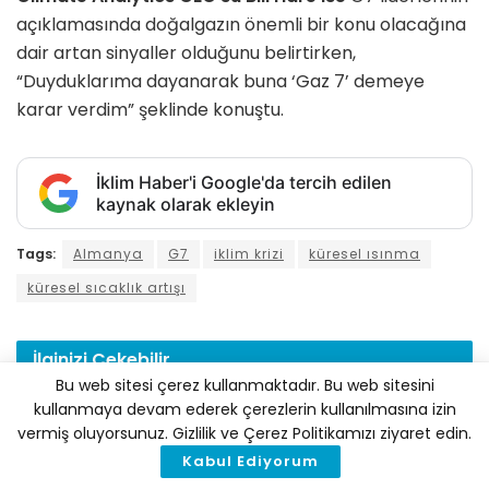
açıklamasında doğalgazın önemli bir konu olacağına
dair artan sinyaller olduğunu belirtirken,
“Duyduklarıma dayanarak buna ‘Gaz 7’ demeye
karar verdim” şeklinde konuştu.
İklim Haber'i Google'da tercih edilen
kaynak olarak ekleyin
Tags:
Almanya
G7
iklim krizi
küresel ısınma
küresel sıcaklık artışı
İlginizi
Çekebilir
Bu web sitesi çerez kullanmaktadır. Bu web sitesini
kullanmaya devam ederek çerezlerin kullanılmasına izin
vermiş oluyorsunuz. Gizlilik ve Çerez Politikamızı ziyaret edin.
Kabul Ediyorum