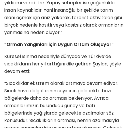
yıldırımı verebiliriz. Yapay sebepler ise çoğunlukla
insan kaynaklıdır. Yani insanoğlu bir şekilde tarım
alanı açmak için anız yakarak, terörist aktiviteleri gibi
birçok nedenle kasıtlı veya kasıtsız olarak ormanların
yanmasına neden oluyor.”
“Orman Yangınları için Uygun Ortam Oluşuyor”
Küresel ısınma nedeniyle dünyada ve Türkiye’de
sıcaklıkların her yıl arttığını dile getiren Şaylan, şöyle
devam etti:
“Sıcaklıklar ekstrem olarak artmaya devam ediyor.
Sıcak hava dalgalarının sayısının gelecekte bazı
bölgelerde daha da artması bekleniyor. Ayrıca
ormanlarımızın bulunduğu güney ve batı
bölgelerinde yağışlarda gelecekte azalmalar söz
konusudur. Sıcaklıkların artması, nemin azalmasıyla
orman yangınları için uygun ortam oluşuyor. Gelecek