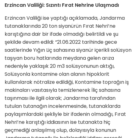
Erzincan Valiliği: Sızıntı Fırat Nehrine Ulaşmadı
Erzincan Valiliği ise yaptığı açıklamada, Jandarma
tutanaklarında 20 ton siyanürün Fırat Nehri’ne
karıştığına dair bir ifade olmadığı belirtildi ve şu
şekilde devam edildi: “21.06.2022 tarihinde gece
saatlerinde Yığın Liç sahasına siyanür içerikli solüsyon
taşıyan boru hatlarında meydana gelen arıza
nedeniyle yaklaşık 20 m3 solüsyonunun aktığı,
Solüsyonla kontamine olan alanın hipoklorit
kullanılarak nötralize edildiği, Kontamine toprağın iş
makinaları vasıtasıyla temizlenerek İliç sahasına
taşınması ile ilgili olarak; Jandarma tarafından
tutulan tutanağın incelenmesinde, tutanaklarda
paylaşımlardaki şekliyle bir ifadenin olmadığı, Fırat
Nehri’ne karıştığı iddiasının ise tutanakta hiç
geçmediği anlaşılmış olup, dolayısıyla konunun