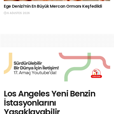
Ege Denizi’nin En Büyük Mercan Ormanı Keşfedildi
6 AĞUSTOS 2026
Los Angeles Yeni Benzin
İstasyonlarını
Yasaklayabilir