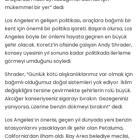
mükemmel bir yer” dedi.
Los Angeles’ın gelişen politikası, araçlara bağımlı bir
kent için önemli bir politika işareti. Başarılı olursa, Los
Angeles böyle bir önlemi hayata geçiren en büyük
şehir olacak. Koretz’in ofisinde çalışan Andy Shrader,
konsey üyesinin yıl sonuna kadar politikada ilerleme
görmeyi umduğunu söyledi.
Shrader, “Günlük kötü alışkanlıklarımız var olmak için
bağımlı olduğumuz doğal sistemleri yok ediyor. İklim
değişikliğini tersine çevirmekte şehirlerin rolü büyük.
Akciğer kanseriyseniz sigarayı bırakın. Gezegeniniz
yanıyorsa, üzerine benzin dökmeyi bırakın!” dedi.
Los Angeles’ın önerisi, geçen yıl dünyada yeni benzin
istasyonlarını yasaklayan ilk şehir olan Petaluma,
California’dan ilham aldı. Bay Area belediye meclisi,