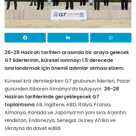
26-28 Haziran tarihleri arasında bir araya gelecek
G7 liderlerinin, küresel ısınmayı 1.5 derecede
sınırlandırmak için önemli adımlar atması elzem.
Küresel kriz derinleşirken G7 grubunun liderleri, Pazar
gününden itibaren Almanya’da buluşuyor.
26-28
Haziran tarihlerinde gerçekleşecek G7
toplantısına
AB, İngiltere, ABD, İtalya, Fransa,
Almanya, Kanada ve Japonya’nın yanı sıra, Arjantin,
Hindistan, Endonezya, Senegal, Güney Afrika ve
Ukrayna da davet edildi.