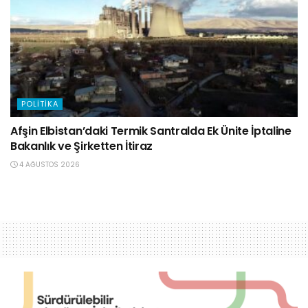
POLITIKA
Afşin Elbistan’daki Termik Santralda Ek Ünite İptaline
Bakanlık ve Şirketten İtiraz
4 AĞUSTOS 2026