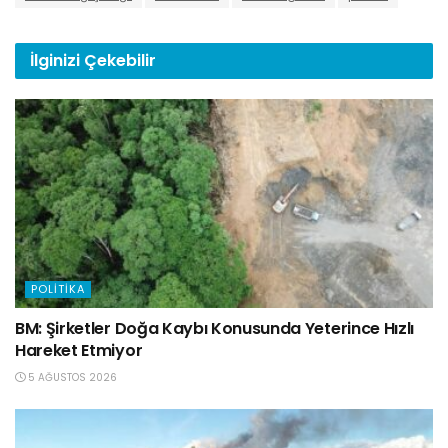
İlginizi
Çekebilir
POLITIKA
BM: Şirketler Doğa Kaybı Konusunda Yeterince Hızlı
Hareket Etmiyor
5 AĞUSTOS 2026