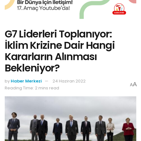
G7 Liderleri Toplanıyor:
İklim Krizine Dair Hangi
Kararların Alınması
Bekleniyor?
by
Haber Merkezi
24 Haziran 2022
A
A
Reading Time: 2 mins read