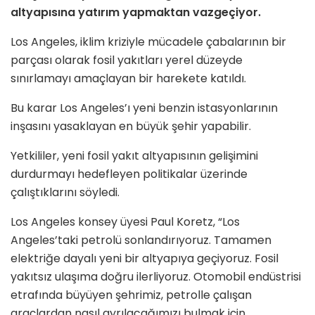
altyapısına yatırım yapmaktan vazgeçiyor.
Los Angeles, iklim kriziyle mücadele çabalarının bir
parçası olarak fosil yakıtları yerel düzeyde
sınırlamayı amaçlayan bir harekete katıldı.
Bu karar Los Angeles’ı yeni benzin istasyonlarının
inşasını yasaklayan en büyük şehir yapabilir.
Yetkililer, yeni fosil yakıt altyapısının gelişimini
durdurmayı hedefleyen politikalar üzerinde
çalıştıklarını söyledi.
Los Angeles konsey üyesi Paul Koretz, “Los
Angeles’taki petrolü sonlandırıyoruz. Tamamen
elektriğe dayalı yeni bir altyapıya geçiyoruz. Fosil
yakıtsız ulaşıma doğru ilerliyoruz. Otomobil endüstrisi
etrafında büyüyen şehrimiz, petrolle çalışan
araçlardan nasıl ayrılacağımızı bulmak için