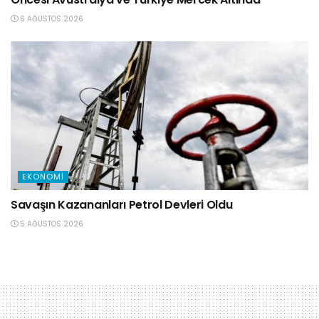
6 AĞUSTOS 2026
EKONOMI
Savaşın Kazananları Petrol Devleri Oldu
5 AĞUSTOS 2026