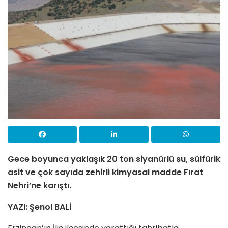
Gece boyunca yaklaşık 20 ton siyanürlü su, sülfürik
asit ve çok sayıda zehirli kimyasal madde Fırat
Nehri’ne karıştı.
YAZI: Şenol BALİ