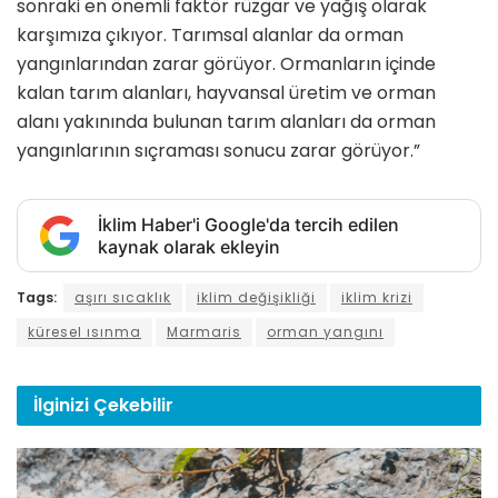
sonraki en önemli faktör rüzgar ve yağış olarak
karşımıza çıkıyor. Tarımsal alanlar da orman
yangınlarından zarar görüyor. Ormanların içinde
kalan tarım alanları, hayvansal üretim ve orman
alanı yakınında bulunan tarım alanları da orman
yangınlarının sıçraması sonucu zarar görüyor.”
İklim Haber'i Google'da tercih edilen
kaynak olarak ekleyin
Tags:
aşırı sıcaklık
iklim değişikliği
iklim krizi
küresel ısınma
Marmaris
orman yangını
İlginizi
Çekebilir