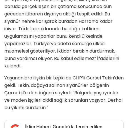
boruda gerçekleşen bir çatlama sonucunda dün
geceden itibaren dışarıya aktığı tespit edildi. Bu
siyanür nehre karışarak buradan Harran’a kadar
iniyor. Türk topraklarında bu doğa katliamı
uygulamasını yapanlar bunu kendi ülkesinde
yapamazlar. Türkiye’ye adeta sömürge ülkesi
muamelesi gösteriliyor. İktidar bırakın durdurmak,
buna yardımcı oluyor. Bu kabul edilemez” İfadelerini
kulandı.
Yaşananlara ilişkin bir tepki de CHP’li Gürsel Tekin’den
geldi. Tekin, doğaya salınan siyanürler bölgenin
Çernobil’e döndüğünü söyledi: “Bölgede yaşayanlar
ve maden işçileri ciddi sağlık sorunları yaşıyor. Derhal
bu yıkımı durdurun.”
İklim Haber'i Google'da tercih edilen