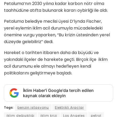
Petaluma’nın 2030 yılına kadar karbon nötr olma
taahhüdüne atıfta bulunarak kararı oybirliği ile aldı.
Petaluma belediye meclisi üyesi D’lynda Fischer,
yerel eylemin iklim acil durumuyla mücadeledeki
önemine vurgu yaparken, “Bu krizin üstesinden yerel
düzeyde gelebiliriz” dedi.
Hareket o tarihten itibaren daha da büyüdü ve
yakındaki ilçeler de harekete geçti. Birçok ilçe iklim
acil durumunu ele almayı hedefleyen kendi
politikalarını geliştirmeye başladı.
İklim Haber'i Google'da tercih edilen
kaynak olarak ekleyin
Tags:
benzin istasyonu
Elektrikli Araçlar
iklim değişikliği
iklim krizi
Los Angeles
petrol