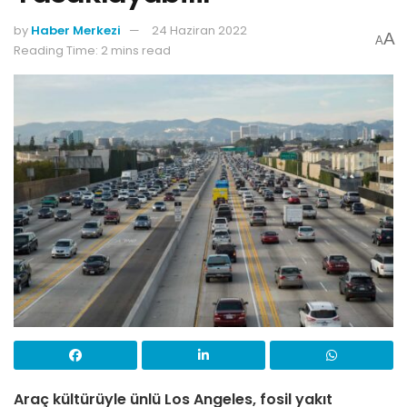
by
Haber Merkezi
24 Haziran 2022
A
A
Reading Time: 2 mins read
Araç kültürüyle ünlü Los Angeles, fosil yakıt