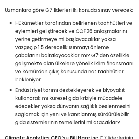
Uzmanlara göre G7 liderleri iki konuda sınav verecek:
Hükümetler tarafından belirlenen taahhütleri ve
eylemleri geliştirecek ve COP26 anlaşmalarını
yerine getirmeye mi başlayacaklar yoksa
vazgeçip 1.5 derecelik ısınmayı önleme
çabalarını baltalayacaklar mı? G7’den özellikle
gelişmekte olan ülkelere yönelik iklim finansmanı
ve kömürden çıkış konusunda net taahhütler
bekleniyor.
Endüstriyel tarımı destekleyerek ve biyoyakıt
kullanarak mı küresel gıda kriziyle mücadele
edecekler yoksa dünyanın sağlıklı beslenmesini
sağlamak için yeni ve kanıtlanmış sürdürülebilir
gıda sistemlerinin temellerini mi atacaklar?
Climate Analytics CEO’su Bill Hare ise
G7 liderlerinin