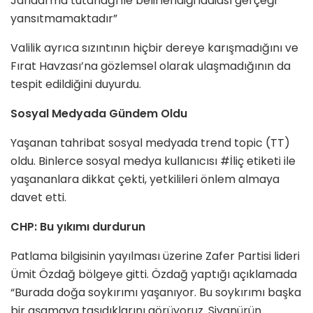
Jandarma tutanağı ile belirlendiği iddiası gerçeği
yansıtmamaktadır”
Valilik ayrıca sızıntının hiçbir dereye karışmadığını ve
Fırat Havzası’na gözlemsel olarak ulaşmadığının da
tespit edildiğini duyurdu.
Sosyal Medyada Gündem Oldu
Yaşanan tahribat sosyal medyada trend topic (TT)
oldu. Binlerce sosyal medya kullanıcısı #İliç etiketi ile
yaşananlara dikkat çekti, yetkilileri önlem almaya
davet etti.
CHP: Bu yıkımı durdurun
Patlama bilgisinin yayılması üzerine Zafer Partisi lideri
Ümit Özdağ bölgeye gitti. Özdağ yaptığı açıklamada
“Burada doğa soykırımı yaşanıyor. Bu soykırımı başka
bir aşamaya taşıdıklarını görüyoruz. Siyanürün