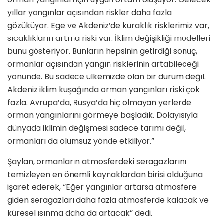
yıllar yangınlar açısından riskler daha fazla
gözüküyor. Ege ve Akdeniz’de kuraklık risklerimiz var,
sıcaklıkların artma riski var. İklim değişikliği modelleri
bunu gösteriyor. Bunların hepsinin getirdiği sonuç,
ormanlar açısından yangın risklerinin artabileceği
yönünde. Bu sadece ülkemizde olan bir durum değil.
Akdeniz iklim kuşağında orman yangınları riski çok
fazla. Avrupa’da, Rusya’da hiç olmayan yerlerde
orman yangınlarını görmeye başladık. Dolayısıyla
dünyada iklimin değişmesi sadece tarımı değil,
ormanları da olumsuz yönde etkiliyor.”
Şaylan, ormanların atmosferdeki seragazlarını
temizleyen en önemli kaynaklardan birisi olduğuna
işaret ederek, “Eğer yangınlar artarsa atmosfere
giden seragazları daha fazla atmosferde kalacak ve
küresel ısınma daha da artacak” dedi.