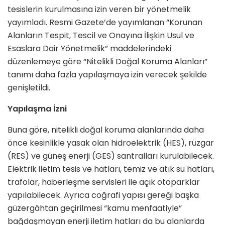
tesislerin kurulmasına izin veren bir yönetmelik
yayımladı. Resmi Gazete’de yayımlanan “Korunan
Alanların Tespit, Tescil ve Onayına İlişkin Usul ve
Esaslara Dair Yönetmelik” maddelerindeki
düzenlemeye göre “Nitelikli Doğal Koruma Alanları”
tanımı daha fazla yapılaşmaya izin verecek şekilde
genişletildi.
Yapılaşma İzni
Buna göre, nitelikli doğal koruma alanlarında daha
önce kesinlikle yasak olan hidroelektrik (HES), rüzgar
(RES) ve güneş enerji (GES) santralları kurulabilecek.
Elektrik iletim tesis ve hatları, temiz ve atık su hatları,
trafolar, haberleşme servisleri ile açık otoparklar
yapılabilecek. Ayrıca coğrafi yapısı gereği başka
güzergâhtan geçirilmesi “kamu menfaatiyle”
bağdaşmayan enerji iletim hatları da bu alanlarda