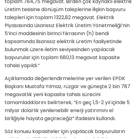
toplam 784,75 megavat. Birden çok kaynaklı elektrik
üretim tesisine dönüşüm taleplerine ilişkin başvuru
talepleri için toplam 1322,82 megavat. Elektrik
Piyasasında Lisanssız Elektrik Üretim Yönetmeliği’nin
5’inci maddesinin birinci fıkrasının (h) bendi
kapsamında lisanssız elektrik üretim faaliyetinde
bulunmak üzere iletim seviyesinden yapılacak
başvurular için toplam 680,13 megavat kapasite
tahsisi yapıldı.”
Açıklamada değerlendirmelerine yer verilen EPDK
Başkanı Mustafa Yılmaz, rüzgar ve güneşte 2 bin 787
megavatlık yeni kapasite tahsis sürecini
tamamladıklarını belirterek, “En geç 1,5-2 yıl içinde 5
milyar dolarlık yenilenebilir enerji yatırımını el
birliğiyle hayata geçireceğiz” ifadesini kullandı.
Söz konusu kapasiteler için yapılacak başvuruların