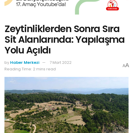
Zeytinliklerden Sonra Sıra
Sit Alanlarında: Yapılaşma
Yolu Açıldı
by
Haber Merkezi
7 Mart 2022
A
A
Reading Time: 2 mins read