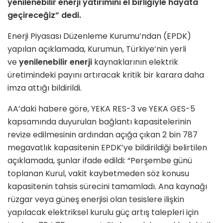
yenilenebilir enerji yatırımını el birliğiyle hayata
geçireceğiz” dedi.
Enerji Piyasası Düzenleme Kurumu’ndan (EPDK)
yapılan açıklamada, Kurumun, Türkiye’nin yerli
ve
yenilenebilir enerji
kaynaklarının elektrik
üretimindeki payını artıracak kritik bir karara daha
imza attığı bildirildi.
AA’daki habere göre, YEKA RES-3 ve YEKA GES-5
kapsamında duyurulan bağlantı kapasitelerinin
revize edilmesinin ardından açığa çıkan 2 bin 787
megavatlık kapasitenin EPDK’ye bildirildiği belirtilen
açıklamada, şunlar ifade edildi: “Perşembe günü
toplanan Kurul, vakit kaybetmeden söz konusu
kapasitenin tahsis sürecini tamamladı. Ana kaynağı
rüzgar veya güneş enerjisi olan tesislere ilişkin
yapılacak elektriksel kurulu güç artış talepleri için