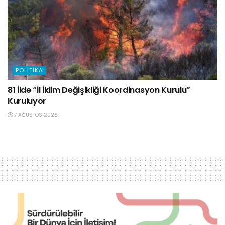
POLITIKA
81 İlde “İl İklim Değişikliği Koordinasyon Kurulu”
Kuruluyor
7 AĞUSTOS 2026