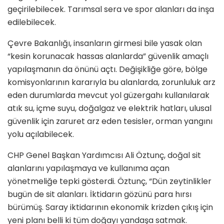
geçirilebilecek. Tarımsal sera ve spor alanları da inşa
edilebilecek.
Çevre Bakanlığı, insanların girmesi bile yasak olan
“kesin korunacak hassas alanlarda” güvenlik amaçlı
yapılaşmanın da önünü açtı. Değişikliğe göre, bölge
komisyonlarının kararıyla bu alanlarda, zorunluluk arz
eden durumlarda mevcut yol güzergahı kullanılarak
atık su, içme suyu, doğalgaz ve elektrik hatları, ulusal
güvenlik için zaruret arz eden tesisler, orman yangını
yolu açılabilecek.
CHP Genel Başkan Yardımcısı Ali Öztunç, doğal sit
alanlarını yapılaşmaya ve kullanıma açan
yönetmeliğe tepki gösterdi. Öztunç,
“Dün zeytinlikler
bugün de sit alanları. İktidarın gözünü para hırsı
bürümüş. Saray iktidarının ekonomik krizden çıkış için
yeni planı belli ki tüm doğayı yandaşa satmak.