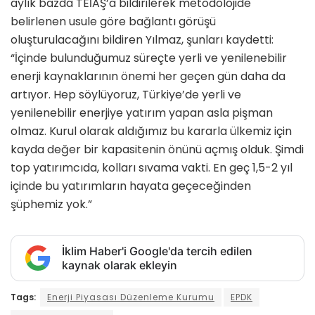
aylık bazda TEİAŞ’a bildirilerek metodolojide
belirlenen usule göre bağlantı görüşü
oluşturulacağını bildiren Yılmaz, şunları kaydetti:
“İçinde bulunduğumuz süreçte yerli ve yenilenebilir
enerji kaynaklarının önemi her geçen gün daha da
artıyor. Hep söylüyoruz, Türkiye’de yerli ve
yenilenebilir enerjiye yatırım yapan asla pişman
olmaz. Kurul olarak aldığımız bu kararla ülkemiz için
kayda değer bir kapasitenin önünü açmış olduk. Şimdi
top yatırımcıda, kolları sıvama vakti. En geç 1,5-2 yıl
içinde bu yatırımların hayata geçeceğinden
şüphemiz yok.”
İklim Haber'i Google'da tercih edilen
kaynak olarak ekleyin
Tags:
Enerji Piyasası Düzenleme Kurumu
EPDK