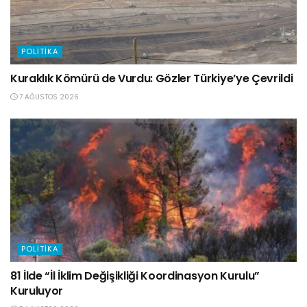
POLITIKA
Kuraklık Kömürü de Vurdu: Gözler Türkiye’ye Çevrildi
7 AĞUSTOS 2026
POLITIKA
81 İlde “İl İklim Değişikliği Koordinasyon Kurulu”
Kuruluyor