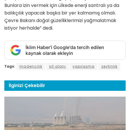
Bunlara izin vermek için ülkede enerji santralı ya da
balıkçılık yapacak başka bir yer kalmamış olmalı.
Çevre Bakanı doğal güzelliklerimizi yağmalatmak
istiyor herhalde” dedi.
İklim Haber'i Google'da tercih edilen
kaynak olarak ekleyin
Tags:
madencilik
sit alanı
yapılaşma
zeytinlik
İlginizi
Çekebilir