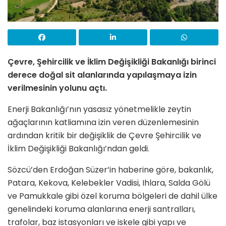
Çevre, Şehircilik ve İklim Değişikliği Bakanlığı birinci
derece doğal sit alanlarında yapılaşmaya izin
verilmesinin yolunu açtı.
Enerji Bakanlığı’nın yasasız yönetmelikle zeytin
ağaçlarının katliamına izin veren düzenlemesinin
ardından kritik bir değişiklik de Çevre Şehircilik ve
İklim Değişikliği Bakanlığı’ndan geldi.
Sözcü’den Erdoğan Süzer’in haberine göre, bakanlık,
Patara, Kekova, Kelebekler Vadisi, Ihlara, Salda Gölü
ve Pamukkale gibi özel koruma bölgeleri de dahil ülke
genelindeki koruma alanlarına enerji santralları,
trafolar, baz istasyonları ve iskele gibi yapı ve