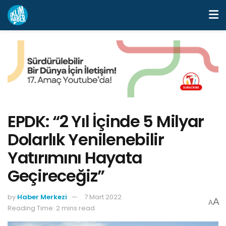
EPDK: “2 Yıl İçinde 5 Milyar
Dolarlık Yenilenebilir
Yatırımını Hayata
Geçireceğiz”
by
Haber Merkezi
7 Mart 2022
A
A
Reading Time: 2 mins read