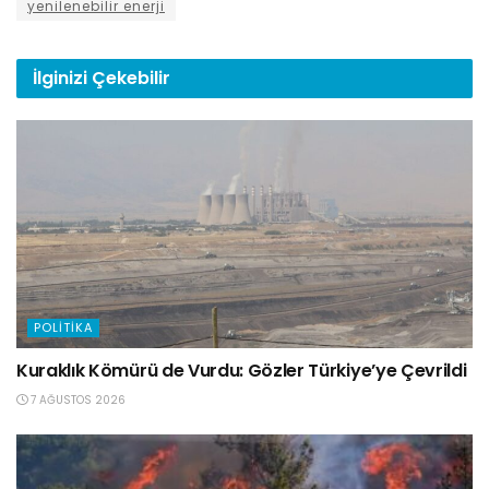
yenilenebilir enerji
İlginizi
Çekebilir
POLITIKA
Kuraklık Kömürü de Vurdu: Gözler Türkiye’ye Çevrildi
7 AĞUSTOS 2026