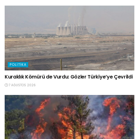
POLITIKA
Kuraklık Kömürü de Vurdu: Gözler Türkiye’ye Çevrildi
7 AĞUSTOS 2026