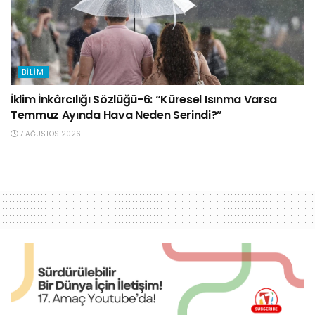
BILIM
İklim İnkârcılığı Sözlüğü-6: “Küresel Isınma Varsa
Temmuz Ayında Hava Neden Serindi?”
7 AĞUSTOS 2026