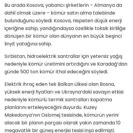
Bu arada Kosova, yabancı şirketlerin – Almanya da
dahil olmak üzere – kömür satın alma talebinde
bulunduğunu söyledi. Kosova, nispeten düşük enerji
içeriğine sahip, yandığındaysa özellikle toksik kirliliğe
dönüşen bir kömür olan dünyanın en büyük beşinci
linyit yatağına sahip.
Sırbistan, hidroelektrik santrallar için yetersiz yağış
nedeniyle kömür üretimini artırdığını ve Karadağ’dan
günde 500 ton kömür ithal edeceğini söyledi.
Elektrik ihraç eden tek Balkan ülkesi olan Bosna,
yüksek enerji fiyatları ve Ukrayna’daki savaşın etkisi
nedeniyle kömürlü termik santralları kapatma
planlarını erteleyeceğini duyurdu. Kuzey
Makedonya’nın Oslomej tesisinde, kömürün yerini
alacak bir planın parçası olarak yakın zamanda 10
megavatlık bir güneş enerjisi tesisi inşa edilmişti.