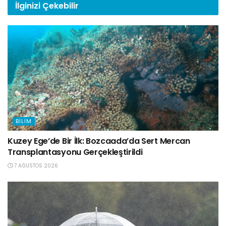
İlginizi
Çekebilir
BILIM
Kuzey Ege’de Bir İlk: Bozcaada’da Sert Mercan
Transplantasyonu Gerçekleştirildi
7 AĞUSTOS 2026