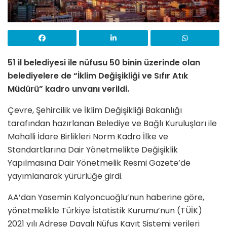
51 il belediyesi ile nüfusu 50 binin üzerinde olan
belediyelere de “İklim Değişikliği ve Sıfır Atık
Müdürü” kadro unvanı verildi.
Çevre, Şehircilik ve İklim Değişikliği Bakanlığı
tarafından hazırlanan Belediye ve Bağlı Kuruluşları ile
Mahalli İdare Birlikleri Norm Kadro İlke ve
Standartlarına Dair Yönetmelikte Değişiklik
Yapılmasına Dair Yönetmelik Resmi Gazete’de
yayımlanarak yürürlüğe girdi.
AA’dan Yasemin Kalyoncuoğlu’nun haberine göre,
yönetmelikle Türkiye İstatistik Kurumu’nun (TÜİK)
2021 yılı Adrese Dayalı Nüfus Kayıt Sistemi verileri