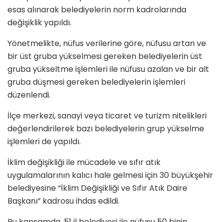
esas alınarak belediyelerin norm kadrolarında
değişiklik yapıldı.
Yönetmelikte, nüfus verilerine göre, nüfusu artan ve
bir üst gruba yükselmesi gereken belediyelerin üst
gruba yükseltme işlemleri ile nüfusu azalan ve bir alt
gruba düşmesi gereken belediyelerin işlemleri
düzenlendi.
İlçe merkezi, sanayi veya ticaret ve turizm nitelikleri
değerlendirilerek bazı belediyelerin grup yükselme
işlemleri de yapıldı.
İklim değişikliği ile mücadele ve sıfır atık
uygulamalarının kalıcı hale gelmesi için 30 büyükşehir
belediyesine “İklim Değişikliği ve Sıfır Atık Daire
Başkanı” kadrosu ihdas edildi.
Bu kapsamda, 51 il belediyesi ile nüfusu 50 binin