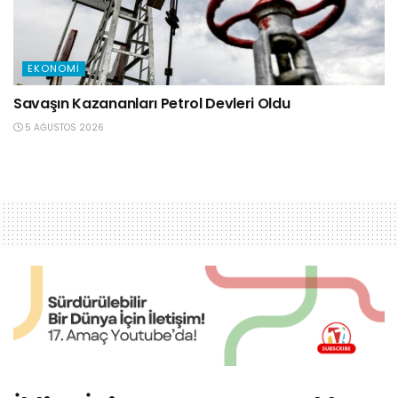
EKONOMI
Savaşın Kazananları Petrol Devleri Oldu
5 AĞUSTOS 2026