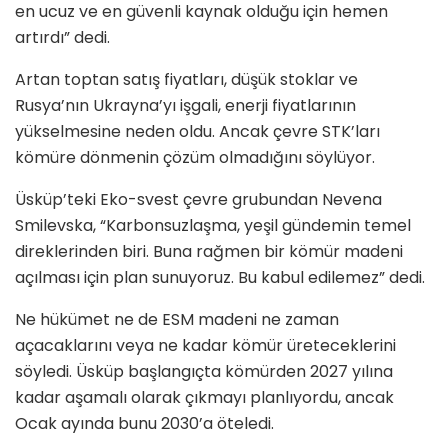
en ucuz ve en güvenli kaynak olduğu için hemen
artırdı” dedi.
Artan toptan satış fiyatları, düşük stoklar ve
Rusya’nın Ukrayna’yı işgali, enerji fiyatlarının
yükselmesine neden oldu. Ancak çevre STK’ları
kömüre dönmenin çözüm olmadığını söylüyor.
Üsküp’teki Eko-svest çevre grubundan Nevena
Smilevska, “Karbonsuzlaşma, yeşil gündemin temel
direklerinden biri. Buna rağmen bir kömür madeni
açılması için plan sunuyoruz. Bu kabul edilemez” dedi.
Ne hükümet ne de ESM madeni ne zaman
açacaklarını veya ne kadar kömür üreteceklerini
söyledi. Üsküp başlangıçta kömürden 2027 yılına
kadar aşamalı olarak çıkmayı planlıyordu, ancak
Ocak ayında bunu 2030’a öteledi.