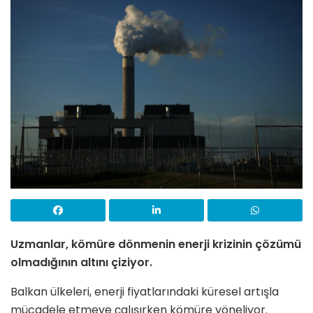
Uzmanlar, kömüre dönmenin enerji krizinin çözümü
olmadığının altını çiziyor.
Balkan ülkeleri, enerji fiyatlarındaki küresel artışla
mücadele etmeye çalışırken kömüre yöneliyor.