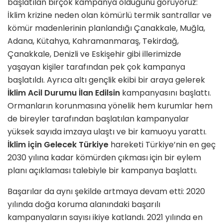
başlatılan birçok kampanya olduğunu görüyoruz:
İklim krizine neden olan kömürlü termik santrallar ve
kömür madenlerinin planlandığı Çanakkale, Muğla,
Adana, Kütahya, Kahramanmaraş, Tekirdağ,
Çanakkale, Denizli ve Eskişehir gibi illerimizde
yaşayan kişiler tarafından pek çok kampanya
başlatıldı. Ayrıca altı gençlik ekibi bir araya gelerek
İklim Acil Durumu İlan Edilsin
kampanyasını başlattı.
Ormanların korunmasına yönelik hem kurumlar hem
de bireyler tarafından başlatılan kampanyalar
yüksek sayıda imzaya ulaştı ve bir kamuoyu yarattı.
İklim için Gelecek Türkiye
hareketi Türkiye’nin en geç
2030 yılına kadar kömürden çıkması için bir eylem
planı açıklaması talebiyle bir kampanya başlattı.
Başarılar da aynı şekilde artmaya devam etti: 2020
yılında doğa koruma alanındaki başarılı
kampanyaların sayısı ikiye katlandı. 2021 yılında en