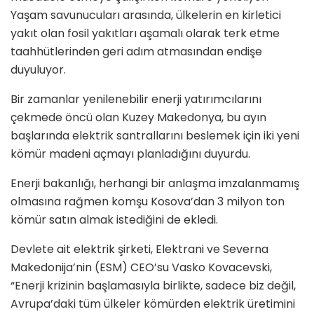
Yaşam savunucuları arasında, ülkelerin en kirletici
yakıt olan fosil yakıtları aşamalı olarak terk etme
taahhütlerinden geri adım atmasından endişe
duyuluyor.
Bir zamanlar yenilenebilir enerji yatırımcılarını
çekmede öncü olan Kuzey Makedonya, bu ayın
başlarında elektrik santrallarını beslemek için iki yeni
kömür madeni açmayı planladığını duyurdu.
Enerji bakanlığı, herhangi bir anlaşma imzalanmamış
olmasına rağmen komşu Kosova’dan 3 milyon ton
kömür satın almak istediğini de ekledi.
Devlete ait elektrik şirketi, Elektrani ve Severna
Makedonija’nin (ESM) CEO’su Vasko Kovacevski,
“Enerji krizinin başlamasıyla birlikte, sadece biz değil,
Avrupa’daki tüm ülkeler kömürden elektrik üretimini