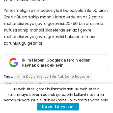
Yönetmeliğin ek maddesiyle il belediyeleri ile 50 binin
üzeri nüfusa sahip mahalli idarelerde en az 2 çevre
mühendisi veya çevre görevlisi, 20-50 bin arasında
nüfusa sahip mahalli idarelerde en az 1 çevre
mühendisi veya çevre görevlisi bulundurulması
zorunluluğu getirildi.
İklim Haber'i Google'da tercih edilen
kaynak olarak ekleyin
Tags:
İklim Değişikliği ve Sıfır Atık Daire Başkanı
İklim Değişikliği ve Sıfır Atık Müdürü
Bu web sitesi çerez kullanmaktadır. Bu web sitesini
kullanmaya devam ederek çerezlerin kullanılmasına izin
vermiş oluyorsunuz. Gizlilik ve Çerez Politikamızı ziyaret edin.
İlginizi
Çekebilir
Kabul Ediyorum