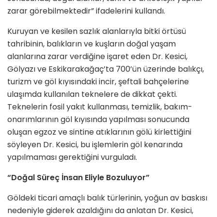
zarar görebilmektedir” ifadelerini kullandı.
Kuruyan ve kesilen sazlık alanlarıyla bitki örtüsü
tahribinin, balıkların ve kuşların doğal yaşam
alanlarına zarar verdiğine işaret eden Dr. Kesici,
Gölyazı ve Eskikarakağaç’ta 700’ün üzerinde balıkçı,
turizm ve göl kıyısındaki incir, şeftali bahçelerine
ulaşımda kullanılan teknelere de dikkat çekti.
Teknelerin fosil yakıt kullanması, temizlik, bakım-
onarımlarının göl kıyısında yapılması sonucunda
oluşan egzoz ve sintine atıklarının gölü kirlettiğini
söyleyen Dr. Kesici, bu işlemlerin göl kenarında
yapılmaması gerektiğini vurguladı.
“Doğal Süreç İnsan Eliyle Bozuluyor”
Göldeki ticari amaçlı balık türlerinin, yoğun av baskısı
nedeniyle giderek azaldığını da anlatan Dr. Kesici,