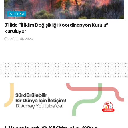
POLITIKA
81 İlde “İl İklim Değişikliği Koordinasyon Kurulu”
Kuruluyor
7 AĞUSTOS 2026