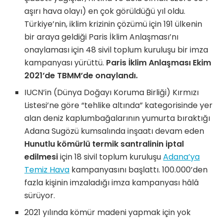
aşırı hava olayı) en çok görüldüğü yıl oldu.
Türkiye’nin, iklim krizinin çözümü için 191 ülkenin
bir araya geldiği Paris İklim Anlaşması’nı
onaylaması için 48 sivil toplum kuruluşu bir imza
kampanyası yürüttü.
Paris İklim Anlaşması Ekim
2021’de TBMM’de onaylandı.
IUCN’in (Dünya Doğayı Koruma Birliği) Kırmızı
Listesi’ne göre “tehlike altında” kategorisinde yer
alan deniz kaplumbağalarının yumurta bıraktığı
Adana Sugözü kumsalında inşaatı devam eden
Hunutlu kömürlü termik santralinin iptal
edilmesi
için 18 sivil toplum kuruluşu
Adana’ya
Temiz Hava
kampanyasını başlattı. 100.000’den
fazla kişinin imzaladığı imza kampanyası hâlâ
sürüyor.
2021 yılında kömür madeni yapmak için yok