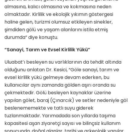
almasına, kalıcı olmasına ve kokmasına neden
olmaktadır. Kirlilik ve ekolojik yıkımın göstergesi
haline gelen, turizmi olumsuz etkileyen sinekler,
şimdiden gölü ve yaşam alanlarını istila etmiş
durumda” diye konuştu.
“Sanayi, Tarım ve Evsel Kirlilik Yükü”
Uluabat’ı besleyen su varlıklarının da tehdit altında
olduğunu anlatan Dr. Kesici, “Göle sanayi, tarım ve
evsel kirlilik yükü gelmeye devam ederken, bu
kullanıcılar aynı zamanda gölden aşırı oranda su
çekmektedir. Gölü besleyen kaynaklar üzerine
yapılan gölet, baraj (Çınarcık) ve setler nedeniyle göl
beslenememekte ve tatlı suyu giderek
tuzlanmaktadır. Yarımadada son yıllarda taşıma
kapasitesi aşan ziyaretçi sayısı ve bilinçsiz kullanım
sonucunda, doğal alanlar, tarihi ve arkeolojik yapılar