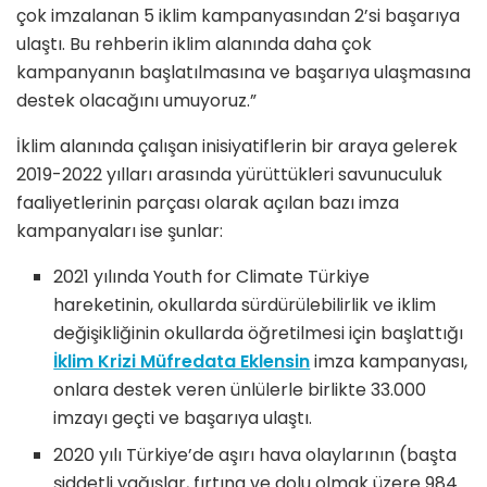
çok imzalanan 5 iklim kampanyasından 2’si başarıya
ulaştı. Bu rehberin iklim alanında daha çok
kampanyanın başlatılmasına ve başarıya ulaşmasına
destek olacağını umuyoruz.”
İklim alanında çalışan inisiyatiflerin bir araya gelerek
2019-2022 yılları arasında yürüttükleri savunuculuk
faaliyetlerinin parçası olarak açılan bazı imza
kampanyaları ise şunlar:
2021 yılında Youth for Climate Türkiye
hareketinin, okullarda sürdürülebilirlik ve iklim
değişikliğinin okullarda öğretilmesi için başlattığı
İklim Krizi Müfredata Eklensin
imza kampanyası,
onlara destek veren ünlülerle birlikte 33.000
imzayı geçti ve başarıya ulaştı.
2020 yılı Türkiye’de aşırı hava olaylarının (başta
şiddetli yağışlar, fırtına ve dolu olmak üzere 984