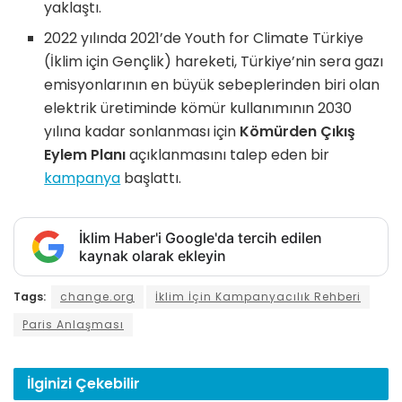
yaklaştı.
2022 yılında 2021’de Youth for Climate Türkiye
(İklim için Gençlik) hareketi, Türkiye’nin sera gazı
emisyonlarının en büyük sebeplerinden biri olan
elektrik üretiminde kömür kullanımının 2030
yılına kadar sonlanması için
Kömürden Çıkış
Eylem Planı
açıklanmasını talep eden bir
kampanya
başlattı.
İklim Haber'i Google'da tercih edilen
kaynak olarak ekleyin
Tags:
change.org
İklim İçin Kampanyacılık Rehberi
Paris Anlaşması
İlginizi
Çekebilir