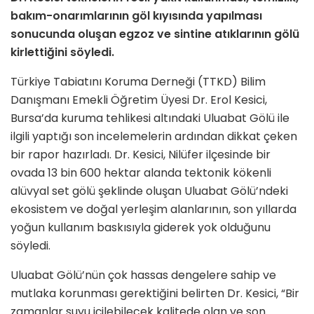
bakım-onarımlarının göl kıyısında yapılması
sonucunda oluşan egzoz ve sintine atıklarının gölü
kirlettiğini söyledi.
Türkiye Tabiatını Koruma Derneği (TTKD) Bilim
Danışmanı Emekli Öğretim Üyesi Dr. Erol Kesici,
Bursa’da kuruma tehlikesi altındaki Uluabat Gölü ile
ilgili yaptığı son incelemelerin ardından dikkat çeken
bir rapor hazırladı. Dr. Kesici, Nilüfer ilçesinde bir
ovada 13 bin 600 hektar alanda tektonik kökenli
alüvyal set gölü şeklinde oluşan Uluabat Gölü’ndeki
ekosistem ve doğal yerleşim alanlarının, son yıllarda
yoğun kullanım baskısıyla giderek yok olduğunu
söyledi.
Uluabat Gölü’nün çok hassas dengelere sahip ve
mutlaka korunması gerektiğini belirten Dr. Kesici, “Bir
zamanlar suyu içilebilecek kalitede olan ve son