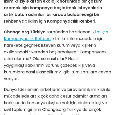
İklim kriziyle artan ekolojik sorunlara bir çözüm
aramak için kampanya başlatmak isteyenlerin
artık bütün adımları bir arada bulabileceği bir
rehber var: İklim için Kampanyacılık Rehberi.
Change.org Türkiye
tarafından hazırlanan
İklim için
Kampanyacılık Rehberi
iklim krizi ile mücadele için
harekete geçmek isteyen kurum veya kişilerin
akıllarındaki “Nereden başlamalıyım? Kampanyam
etkili olur mu? Olursa nasıl olur? Nasıl
yaygınlaştırabilirim? Sorunu çözecek kişi veya
kurumlara nasıl ulaşabilirim?” gibi tüm sorulara cevap
veriyor.
Dünya liderlerinin, şirketlerin ve bireylerin iklim krizi ile
mücadelede artık çok daha cesur adımlar atmaları
konusunda kamuoyu oluşturmak için binlerce kişi ve
sivil toplum girişimi Change.org Türkiye’de birçok