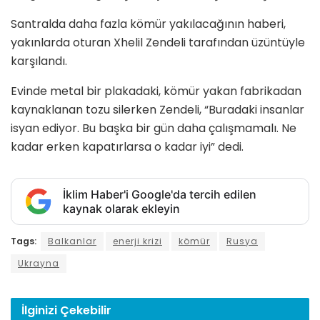
Santralda daha fazla kömür yakılacağının haberi,
yakınlarda oturan Xhelil Zendeli tarafından üzüntüyle
karşılandı.
Evinde metal bir plakadaki, kömür yakan fabrikadan
kaynaklanan tozu silerken Zendeli, “Buradaki insanlar
isyan ediyor. Bu başka bir gün daha çalışmamalı. Ne
kadar erken kapatırlarsa o kadar iyi” dedi.
İklim Haber'i Google'da tercih edilen
kaynak olarak ekleyin
Tags:
Balkanlar
enerji krizi
kömür
Rusya
Ukrayna
İlginizi
Çekebilir