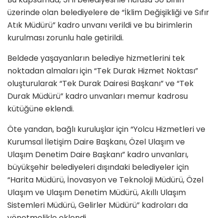
üzerinde olan belediyelere de “İklim Değişikliği ve Sıfır
Atık Müdürü” kadro unvanı verildi ve bu birimlerin
kurulması zorunlu hale getirildi.
Beldede yaşayanların belediye hizmetlerini tek
noktadan almaları için “Tek Durak Hizmet Noktası”
oluşturularak “Tek Durak Dairesi Başkanı” ve “Tek
Durak Müdürü” kadro unvanları memur kadrosu
kütüğüne eklendi.
Öte yandan, bağlı kuruluşlar için “Yolcu Hizmetleri ve
Kurumsal İletişim Daire Başkanı, Özel Ulaşım ve
Ulaşım Denetim Daire Başkanı” kadro unvanları,
büyükşehir belediyeleri dışındaki belediyeler için
“Harita Müdürü, İnovasyon ve Teknoloji Müdürü, Özel
Ulaşım ve Ulaşım Denetim Müdürü, Akıllı Ulaşım
Sistemleri Müdürü, Gelirler Müdürü” kadroları da
yönetmelikle eklendi.