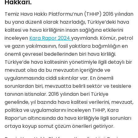
Hakkari.
Temiz Hava Hakkı Platformu’nun (THHP) 2016 yılından
bu yana düzenli olarak hazırladığı, Türkiye’deki hava
kalitesi ve hava kirliliğinin insan sağlığına etkilerini
inceleyen
Kara Rapor 2024
yayımlandı. Kömür, petrol
ve gazın yakılmasının, fosil yakıtlara bağımlılığın en
önemli çevresel bedellerinden biri hava kirliliği.
Türkiye’de hava kalitesinin yönetimiyle ilgili detaylı bir
mevzuat olsa da bu mevzuatın içeriğinde ve
uygulanmasında ciddi sıkıntılar var. En önemli
sorunlardan biri, mevzuatta belirli sektör ve tesislere
tanınan istisnalar. 2016 yılından beri Türkiye
genelinde, yıl bazında hava kalitesi verilerini, mevzuat,
politika ve uygulamalarını inceleyen THHP, Kara
Rapor’un altıncısında da hava kirliliğiyle ilgili sorunları
ortaya koyup somut çözüm önerileri getiriyor.