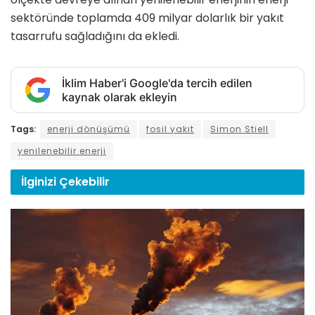
sektöründe toplamda 409 milyar dolarlık bir yakıt
tasarrufu sağladığını da ekledi.
İklim Haber'i Google'da tercih edilen
kaynak olarak ekleyin
Tags:
enerji dönüşümü
fosil yakıt
Simon Stiell
yenilenebilir enerji
İlginizi
Çekebilir