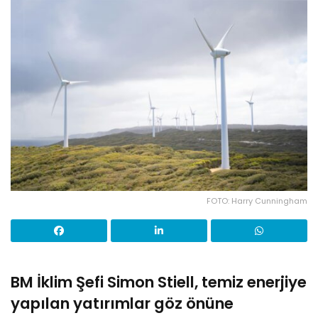
FOTO: Harry Cunningham
BM İklim Şefi Simon Stiell, temiz enerjiye
yapılan yatırımlar göz önüne