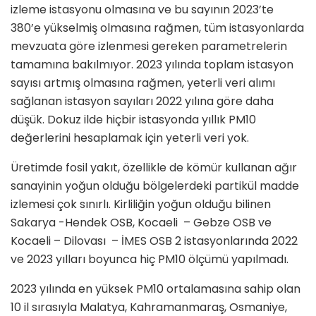
izleme istasyonu olmasına ve bu sayının 2023’te
380’e yükselmiş olmasına rağmen, tüm istasyonlarda
mevzuata göre izlenmesi gereken parametrelerin
tamamına bakılmıyor. 2023 yılında toplam istasyon
sayısı artmış olmasına rağmen, yeterli veri alımı
sağlanan istasyon sayıları 2022 yılına göre daha
düşük. Dokuz ilde hiçbir istasyonda yıllık PM10
değerlerini hesaplamak için yeterli veri yok.
Üretimde fosil yakıt, özellikle de kömür kullanan ağır
sanayinin yoğun olduğu bölgelerdeki partikül madde
izlemesi çok sınırlı. Kirliliğin yoğun olduğu bilinen
Sakarya -Hendek OSB, Kocaeli – Gebze OSB ve
Kocaeli – Dilovası – İMES OSB 2 istasyonlarında 2022
ve 2023 yılları boyunca hiç PM10 ölçümü yapılmadı.
2023 yılında en yüksek PM10 ortalamasına sahip olan
10 il sırasıyla Malatya, Kahramanmaraş, Osmaniye,