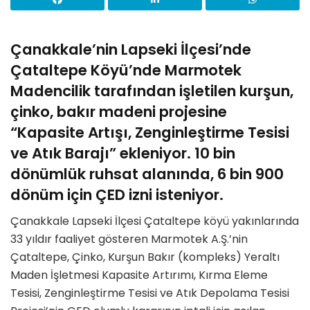
Çanakkale’nin Lapseki İlçesi’nde
Çataltepe Köyü’nde Marmotek
Madencilik tarafından işletilen kurşun,
çinko, bakır madeni projesine
“Kapasite Artışı, Zenginleştirme Tesisi
ve Atık Barajı” ekleniyor. 10 bin
dönümlük ruhsat alanında, 6 bin 900
dönüm için ÇED izni isteniyor.
Çanakkale Lapseki İlçesi Çataltepe köyü yakınlarında
33 yıldır faaliyet gösteren Marmotek A.Ş.’nin
Çataltepe, Çinko, Kurşun Bakır (kompleks) Yeraltı
Maden İşletmesi Kapasite Artırımı, Kırma Eleme
Tesisi, Zenginleştirme Tesisi ve Atık Depolama Tesisi