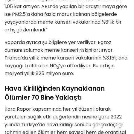
1,05 kat artıyor. ABD’de yapılan bir araştırmaya göre
ise PM2,5’a daha fazla maruz kalınan bölgelerde
yaşayanlarda meme kanseri vakalarında %8’lik bir
artış gözlemlendi.”
Raporda ayrıca şu bilgilere yer veriliyor: Egzoz
dumanı solumak meme kanseri riskini artırıyor.
Fransa’da yıllık meme kanseri vakalarının %3,15’i, ana
kaynağı trafik olan NO
’ye atfediliyor. Bu artışın
2
maliyeti yıllık 825 milyon euro.
Hava Kirliliğinden Kaynaklanan
Ölümler 70 Bine Yaklaştı
Kara Rapor kapsamında her yıl düzenli olarak
yürütülen sağlık etki değerlendirmesine göre 2022
yılında Türkiye’de hava kirliliği sonucu gerçekleştiği
tahmin edilen ölümler hem sayısal hem de orantısal