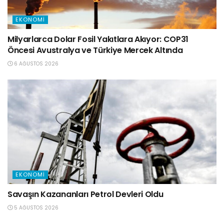
EKONOMI
Milyarlarca Dolar Fosil Yakıtlara Akıyor: COP31
Öncesi Avustralya ve Türkiye Mercek Altında
6 AĞUSTOS 2026
EKONOMI
Savaşın Kazananları Petrol Devleri Oldu
5 AĞUSTOS 2026