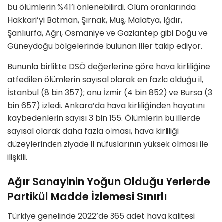
bu ölümlerin %41’i önlenebilirdi. Ölüm oranlarında
Hakkari’yi Batman, Şırnak, Muş, Malatya, Iğdır,
Şanlıurfa, Ağrı, Osmaniye ve Gaziantep gibi Doğu ve
Güneydoğu bölgelerinde bulunan iller takip ediyor.
Bununla birlikte DSÖ değerlerine göre hava kirliliğine
atfedilen ölümlerin sayısal olarak en fazla olduğu il,
İstanbul (8 bin 357); onu İzmir (4 bin 852) ve Bursa (3
bin 657) izledi. Ankara’da hava kirliliğinden hayatını
kaybedenlerin sayısı 3 bin 155. Ölümlerin bu illerde
sayısal olarak daha fazla olması, hava kirliliği
düzeylerinden ziyade il nüfuslarının yüksek olması ile
ilişkili.
Ağır Sanayinin Yoğun Olduğu Yerlerde
Partikül Madde İzlemesi Sınırlı
Türkiye genelinde 2022’de 365 adet hava kalitesi