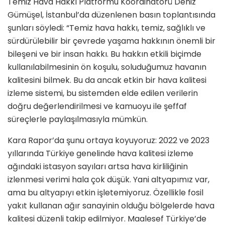
Temiz Hava Hakkı Platformu Koordinatörü Deniz
Gümüşel, İstanbul’da düzenlenen basın toplantısında
şunları söyledi: “Temiz hava hakkı, temiz, sağlıklı ve
sürdürülebilir bir çevrede yaşama hakkının önemli bir
bileşeni ve bir insan hakkı. Bu hakkın etkili biçimde
kullanılabilmesinin ön koşulu, soluduğumuz havanın
kalitesini bilmek. Bu da ancak etkin bir hava kalitesi
izleme sistemi, bu sistemden elde edilen verilerin
doğru değerlendirilmesi ve kamuoyu ile şeffaf
süreçlerle paylaşılmasıyla mümkün.
Kara Rapor’da şunu ortaya koyuyoruz: 2022 ve 2023
yıllarında Türkiye genelinde hava kalitesi izleme
ağındaki istasyon sayıları artsa hava kirliliğinin
izlenmesi verimi hala çok düşük. Yani altyapımız var,
ama bu altyapıyı etkin işletemiyoruz. Özellikle fosil
yakıt kullanan ağır sanayinin olduğu bölgelerde hava
kalitesi düzenli takip edilmiyor. Maalesef Türkiye’de