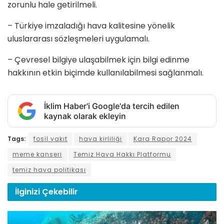
zorunlu hale getirilmeli.
– Türkiye imzaladığı hava kalitesine yönelik
uluslararası sözleşmeleri uygulamalı.
– Çevresel bilgiye ulaşabilmek için bilgi edinme
hakkının etkin biçimde kullanılabilmesi sağlanmalı.
İklim Haber'i Google'da tercih edilen
kaynak olarak ekleyin
Tags:
fosil yakıt
hava kirliliği
Kara Rapor 2024
meme kanseri
Temiz Hava Hakkı Platformu
temiz hava politikası
İlginizi
Çekebilir