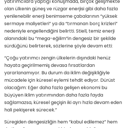
yatırımcılara yaptığı konuşmada, birçok gelişmekte
olan ülkenin güneş ve rüzgar enerjisi gibi daha fazla
yenilenebilir enerji benimseme çabalarının “yüksek
sermaye maliyetleri” ya da “tırmanan borç krizleri”
nedeniyle engellendiğini belirtti. Stiell, temiz enerji
alanındaki bu “mega-eğilim”in dengesiz bir şekilde
sürdüğünü belirterek, sözlerine şöyle devam etti:
“Çoğu yatırımcı zengin ülkelerin dışındaki henüz
hayata geçirilmemiş devasa fırsatlardan
yararlanamıyor. Bu durum da iklim değişikliğiyle
mücadele için küresel eylemi tehdit ediyor. Dürüst
olacağım: Eğer daha fazla gelişen ekonomi bu
büyüyen iklim yatırımından daha fazla fayda
sağlamazsa, küresel geçişin iki ayrı hızla devam eden
hali pekişerek sürecek.”
Süregiden dengesizliğin hem “kabul edilemez” hem