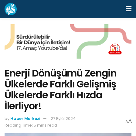
Enerji Dönüşümü Zengin
Ülkelerde Farklı Gelişmiş
Ülkelerde Farklı Hızda
İlerliyor!
by
Haber Merkezi
27 Eylül 2024
A
A
Reading Time: 5 mins read