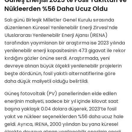
Nükleerden %56 Daha Ucuz Oldu
Salı günü Birleşik Milletler Genel Kurulu sırasında
düzenlenen Küresel Yenilenebilir Enerji Zirvesi’nde
Uluslararası Yenilenebilir Enerji Ajansı (IRENA)
tarafından yayımlanan bir araştırma ise 2023 yılında
yenilenebilir enerji kapasitesinin 473 gigavat ile rekor
kırdığını gözler önüne serdi. Araştırmada, yeni
devreye alınan büyük ölçekli yenilenebilir projelerin
beşte dördünün, fosil yakıtlı alternatiflerine göre
daha düşük maliyetli olduğu belirtildi.
Güneş fotovoltaik (PV) panellerinden elde edilen
enerjinin maliyeti, sadece bir yıl içinde kilovat saat
başına yaklaşık 0.04 dolara düşerek, 2023’te fosil
yakıt ve nükleer seçeneklerden %56 daha ucuz hale
geldi. Ayrıca, IRENA, 2000 yılından bu yana küresel
ölçekte devreye alınan yenilenebilir enerjinin enerji