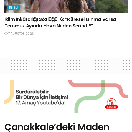
BILIM
İklim İnkârcılığı Sözlüğü-6: “Küresel Isınma Varsa
Temmuz Ayında Hava Neden Serindi?”
7 AĞUSTOS 2026
Çanakkale’deki Maden