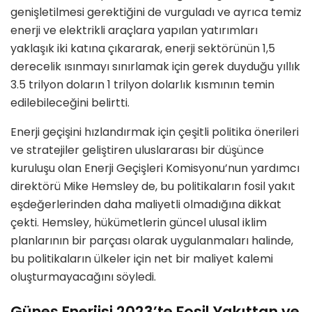
genişletilmesi gerektiğini de vurguladı ve ayrıca temiz
enerji ve elektrikli araçlara yapılan yatırımları
yaklaşık iki katına çıkararak, enerji sektörünün 1,5
derecelik ısınmayı sınırlamak için gerek duyduğu yıllık
3.5 trilyon doların 1 trilyon dolarlık kısmının temin
edilebileceğini belirtti.
Enerji geçişini hızlandırmak için çeşitli politika önerileri
ve stratejiler geliştiren uluslararası bir düşünce
kuruluşu olan Enerji Geçişleri Komisyonu’nun yardımcı
direktörü Mike Hemsley de, bu politikaların fosil yakıt
eşdeğerlerinden daha maliyetli olmadığına dikkat
çekti. Hemsley, hükümetlerin güncel ulusal iklim
planlarının bir parçası olarak uygulanmaları halinde,
bu politikaların ülkeler için net bir maliyet kalemi
oluşturmayacağını söyledi.
Güneş Enerjisi 2023’te Fosil Yakıttan ve