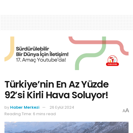
Türkiye’nin En Az Yüzde
92’si Kirli Hava Soluyor!
by
Haber Merkezi
26 Eylül 2024
A
A
Reading Time: 6 mins read