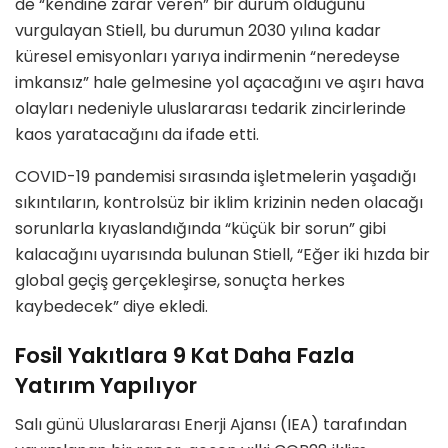
de “kendine zarar veren” bir durum olduğunu
vurgulayan Stiell, bu durumun 2030 yılına kadar
küresel emisyonları yarıya indirmenin “neredeyse
imkansız” hale gelmesine yol açacağını ve aşırı hava
olayları nedeniyle uluslararası tedarik zincirlerinde
kaos yaratacağını da ifade etti.
COVID-19 pandemisi sırasında işletmelerin yaşadığı
sıkıntıların, kontrolsüz bir iklim krizinin neden olacağı
sorunlarla kıyaslandığında “küçük bir sorun” gibi
kalacağını uyarısında bulunan Stiell, “Eğer iki hızda bir
global geçiş gerçekleşirse, sonuçta herkes
kaybedecek” diye ekledi.
Fosil Yakıtlara 9 Kat Daha Fazla
Yatırım Yapılıyor
Salı günü Uluslararası Enerji Ajansı (IEA) tarafından