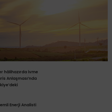
r hâlihazırda ivme
ris Anlaşması’nda
kiye’deki
emli Enerji Analisti