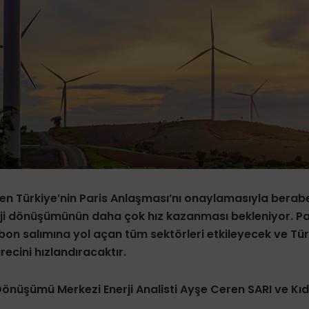
en Türkiye’nin Paris Anlaşması’nı onaylamasıyla berabe
ji dönüşümünün daha çok hız kazanması bekleniyor. Pa
bon salımına yol açan tüm sektörleri etkileyecek ve Tür
cini hızlandıracaktır.
Dönüşümü Merkezi Enerji Analisti Ayşe Ceren SARI
ve Kıd