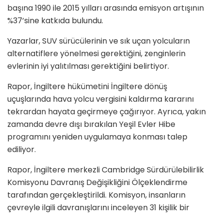
başına 1990 ile 2015 yılları arasında emisyon artışının
%37’sine katkıda bulundu.
Yazarlar, SUV sürücülerinin ve sık uçan yolcuların
alternatiflere yönelmesi gerektiğini, zenginlerin
evlerinin iyi yalıtılması gerektiğini belirtiyor.
Rapor, İngiltere hükümetini İngiltere dönüş
uçuşlarında hava yolcu vergisini kaldırma kararını
tekrardan hayata geçirmeye çağırıyor. Ayrıca, yakın
zamanda devre dışı bırakılan Yeşil Evler Hibe
programını yeniden uygulamaya konması talep
ediliyor.
Rapor, İngiltere merkezli Cambridge Sürdürülebilirlik
Komisyonu Davranış Değişikliğini Ölçeklendirme
tarafından gerçekleştirildi. Komisyon, insanların
çevreyle ilgili davranışlarını inceleyen 31 kişilik bir