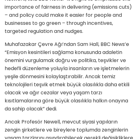
importance of fairness in delivering (emissions cuts)
– and policy could make it easier for people and
businesses to go green – through incentives,
targeted regulation and nudges.
Muhafazakar Çevre Ağı’ndan Sam Hall, BBC News’e
“Emisyon kesintileri sağlama konusunda adaletin
önemini vurgulamak doğru ve politika, teşvikler ve
hedefli düzenleme yoluyla insanların ve işletmelerin
yeşile dönmesini kolaylaştırabilir. Ancak temiz
teknolojileri teşvik etmek büyük olasılıkla daha etkili
olacak ve ağır cezalar veya yaşam tarzı
kısıtlamalarına göre büyük olasılıkla halkın onayına
da sahip olacak” dedi.
Ancak Profesör Newell, mevcut siyasi yapıların
zengin şirketlere ve bireylere toplumda zenginlerin
yaşam tarzlarını aşındırabilecek gerekli değişikliklere