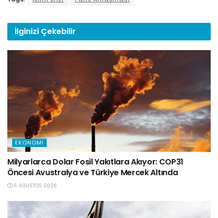
İlginizi
Çekebilir
EKONOMI
Milyarlarca Dolar Fosil Yakıtlara Akıyor: COP31
Öncesi Avustralya ve Türkiye Mercek Altında
6 AĞUSTOS 2026