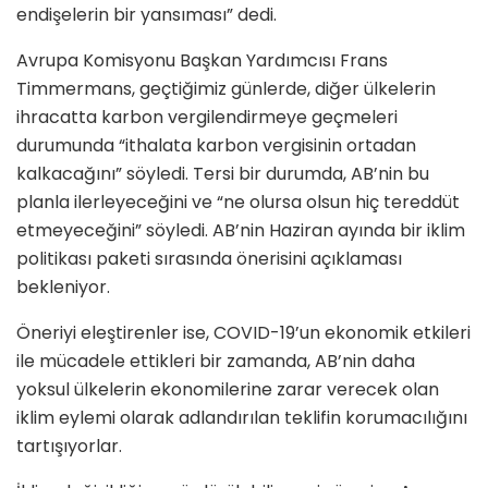
endişelerin bir yansıması” dedi.
Avrupa Komisyonu Başkan Yardımcısı Frans
Timmermans, geçtiğimiz günlerde, diğer ülkelerin
ihracatta karbon vergilendirmeye geçmeleri
durumunda “ithalata karbon vergisinin ortadan
kalkacağını” söyledi. Tersi bir durumda, AB’nin bu
planla ilerleyeceğini ve “ne olursa olsun hiç tereddüt
etmeyeceğini” söyledi. AB’nin Haziran ayında bir iklim
politikası paketi sırasında önerisini açıklaması
bekleniyor.
Öneriyi eleştirenler ise, COVID-19’un ekonomik etkileri
ile mücadele ettikleri bir zamanda, AB’nin daha
yoksul ülkelerin ekonomilerine zarar verecek olan
iklim eylemi olarak adlandırılan teklifin korumacılığını
tartışıyorlar.