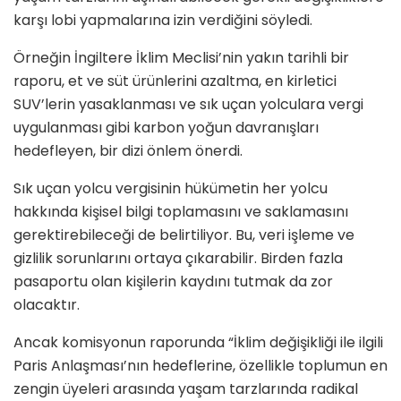
karşı lobi yapmalarına izin verdiğini söyledi.
Örneğin İngiltere İklim Meclisi’nin yakın tarihli bir
raporu, et ve süt ürünlerini azaltma, en kirletici
SUV’lerin yasaklanması ve sık uçan yolculara vergi
uygulanması gibi karbon yoğun davranışları
hedefleyen, bir dizi önlem önerdi.
Sık uçan yolcu vergisinin hükümetin her yolcu
hakkında kişisel bilgi toplamasını ve saklamasını
gerektirebileceği de belirtiliyor. Bu, veri işleme ve
gizlilik sorunlarını ortaya çıkarabilir. Birden fazla
pasaportu olan kişilerin kaydını tutmak da zor
olacaktır.
Ancak komisyonun raporunda “İklim değişikliği ile ilgili
Paris Anlaşması’nın hedeflerine, özellikle toplumun en
zengin üyeleri arasında yaşam tarzlarında radikal