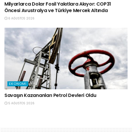
Milyarlarca Dolar Fosil Yakıtlara Akıyor: COP31
Öncesi Avustralya ve Türkiye Mercek Altında
6 AĞUSTOS 2026
EKONOMI
Savaşın Kazananları Petrol Devleri Oldu
5 AĞUSTOS 2026