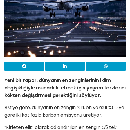
Yeni bir rapor, dünyanın en zenginlerinin iklim
değişikliğiyle mücadele etmek için yaşam tarzlarını
kökten değiştirmesi gerektiğini söylüyor.
BM’ye göre, dünyanın en zengin %1’i, en yoksul %50’ye
göre iki kat fazla karbon emisyonu üretiyor.
“Kirleten elit” olarak adlandırılan en zengin %5 tek