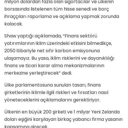
milyon dolardan fazla olan sigortacılar ve ülkenin
borsasında listelenen tüm hisse senedi ve borç
ihraççıları raporlama ve açıklama yapmak zorunda
kalacak.
Shaw yaptığı açıklamada, “Finans sektörü
yatırımlarının iklim üzerindeki etkisini bilmedikçe,
2050 itibariyle net sıfır karbon emisyonuna
ulaşamayız. Bu yasa, iklim risklerini ve dayanıklılığı
finans ve ticari karar alma mekanizmalarının
merkezine yerleştirecek” dedi.
Ülke parlamentosuna sunulan tasarı, finans
şirketlerinin iklimle ilgili riskleri ve fırsatları nasıl
yöneteceklerini açıklamalarını gerektiriyor.
Ülkenin en büyük 200 şirketi ve 1 milyar Yeni Zelanda
doları eşiğini karşılayan birkaç yabancı firma yasanın
kapsamına girecek.