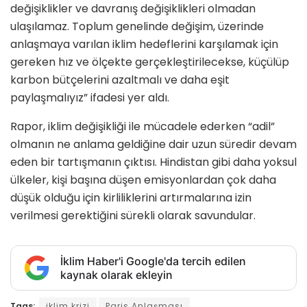
değişiklikler ve davranış değişiklikleri olmadan
ulaşılamaz. Toplum genelinde değişim, üzerinde
anlaşmaya varılan iklim hedeflerini karşılamak için
gereken hız ve ölçekte gerçekleştirilecekse, küçülüp
karbon bütçelerini azaltmalı ve daha eşit
paylaşmalıyız” ifadesi yer aldı.
Rapor, iklim değişikliği ile mücadele ederken “adil”
olmanın ne anlama geldiğine dair uzun süredir devam
eden bir tartışmanın çıktısı. Hindistan gibi daha yoksul
ülkeler, kişi başına düşen emisyonlardan çok daha
düşük olduğu için kirliliklerini artırmalarına izin
verilmesi gerektiğini sürekli olarak savundular.
İklim Haber'i Google'da tercih edilen
kaynak olarak ekleyin
Tags:
iklim krizi
Paris Anlaşması