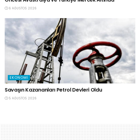
6 AĞUSTOS 2026
EKONOMI
Savaşın Kazananları Petrol Devleri Oldu
5 AĞUSTOS 2026