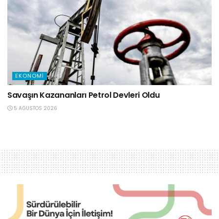
EKONOMI
Savaşın Kazananları Petrol Devleri Oldu
5 AĞUSTOS 2026