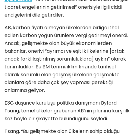
ticaret engellerinin getirilmesi” önerisiyle ilgili ciddi
endişelerini dile getirdiler.
AB, karbon fiyatı olmayan ülkelerden birliğe ithal
edilen karbon yoğun ürünlere vergi getirmeyi önerdi.
Ancak, gelişmekte olan büyük ekonomilerden
bakanlar, öneriyi “ayrımcı ve eşitlik ilkelerine [ortak
ancak farklılaştırılmış sorumluluklara] aykırı” olarak
tanımladılar. Bu BM terimi, iklim krizinde tarihsel
olarak sorumlu olan gelişmiş ülkelerin gelişmekte
olanlara göre daha çok şey yapması gerektiği
anlamına geliyor.
E3G düşünce kuruluşu politika danışmanı Byford
Tsang, temel ülkeler grubunun AB’nin planına karşı ilk
kez böyle bir şikayette bulunduğunu söyledi.
Tsang, “Bu gelişmekte olan ülkelerin sahip olduğu