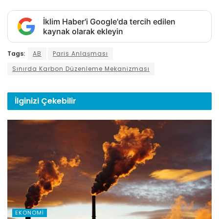
İklim Haber'i Google'da tercih edilen
kaynak olarak ekleyin
Tags:
AB
Paris Anlaşması
Sınırda Karbon Düzenleme Mekanizması
İlginizi
Çekebilir
EKONOMI