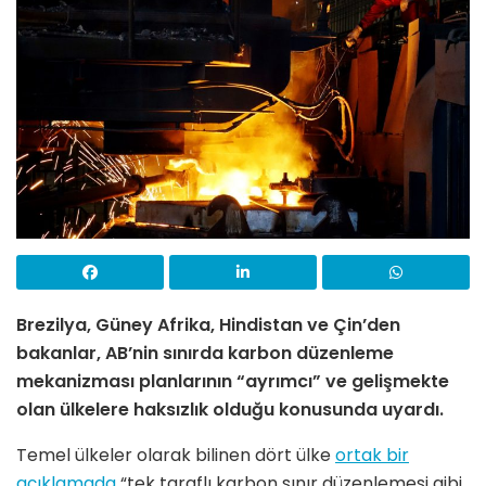
Brezilya, Güney Afrika, Hindistan ve Çin’den
bakanlar, AB’nin sınırda karbon düzenleme
mekanizması planlarının “ayrımcı” ve gelişmekte
olan ülkelere haksızlık olduğu konusunda uyardı.
Temel ülkeler olarak bilinen dört ülke
ortak bir
açıklamada
“tek taraflı karbon sınır düzenlemesi gibi