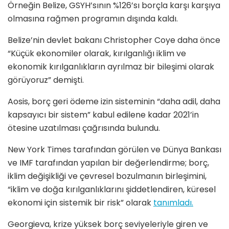
Örneğin Belize, GSYH’sının %126’sı borçla karşı karşıya
olmasına rağmen programın dışında kaldı.
Belize’nin devlet bakanı Christopher Coye daha önce
“Küçük ekonomiler olarak, kırılganlığı iklim ve
ekonomik kırılganlıkların ayrılmaz bir bileşimi olarak
görüyoruz” demişti.
Aosis, borç geri ödeme izin sisteminin “daha adil, daha
kapsayıcı bir sistem” kabul edilene kadar 2021’in
ötesine uzatılması çağrısında bulundu.
New York Times tarafından görülen ve Dünya Bankası
ve IMF tarafından yapılan bir değerlendirme; borç,
iklim değişikliği ve çevresel bozulmanın birleşimini,
“iklim ve doğa kırılganlıklarını şiddetlendiren, küresel
ekonomi için sistemik bir risk” olarak
tanımladı.
Georgieva, krize yüksek borç seviyeleriyle giren ve