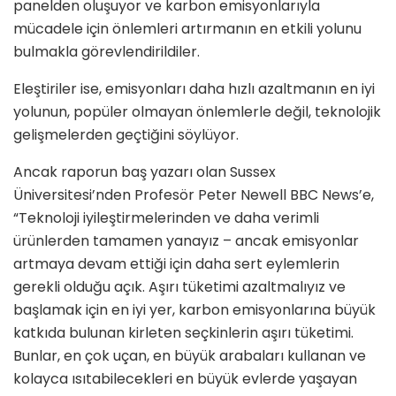
panelden oluşuyor ve karbon emisyonlarıyla
mücadele için önlemleri artırmanın en etkili yolunu
bulmakla görevlendirildiler.
Eleştiriler ise, emisyonları daha hızlı azaltmanın en iyi
yolunun, popüler olmayan önlemlerle değil, teknolojik
gelişmelerden geçtiğini söylüyor.
Ancak raporun baş yazarı olan Sussex
Üniversitesi’nden Profesör Peter Newell BBC News’e,
“Teknoloji iyileştirmelerinden ve daha verimli
ürünlerden tamamen yanayız – ancak emisyonlar
artmaya devam ettiği için daha sert eylemlerin
gerekli olduğu açık. Aşırı tüketimi azaltmalıyız ve
başlamak için en iyi yer, karbon emisyonlarına büyük
katkıda bulunan kirleten seçkinlerin aşırı tüketimi.
Bunlar, en çok uçan, en büyük arabaları kullanan ve
kolayca ısıtabilecekleri en büyük evlerde yaşayan