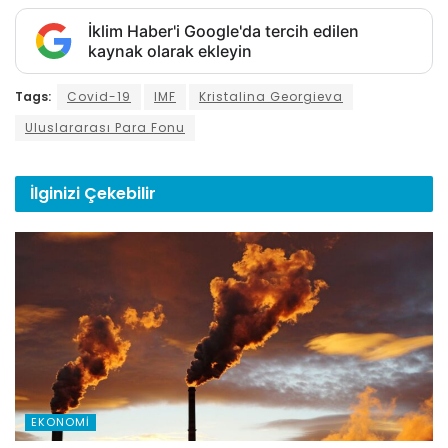
İklim Haber'i Google'da tercih edilen
kaynak olarak ekleyin
Tags:
Covid-19
IMF
Kristalina Georgieva
Uluslararası Para Fonu
İlginizi
Çekebilir
EKONOMI