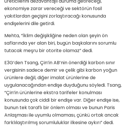
üreticilerini dezavantajlı duruma getireceği,
ekonomiye zarar vereceği ve sektörün fosil
yakıtlardan geçişini zorlaştıracağı konusunda
endişelerini dile getirdi.
Mehta, “İklim değişikliğine neden olan şeyin ön
saflarında yer alan biri, bugün başkalarını sorumlu
tutacak meşru bir otorite olamaz” dedi.
E3G’den Tsang, Çin’in AB’nin önerdiği karbon sınır
vergisinin sadece demir ve çelik gibi karbon yoğun
ürünlere değil, diğer imalat ürünlerine de
uygulanacağından endişe duyduğunu söyledi. Tsang,
“Çin’in ürünlerine ekstra tarifeler konulması
konusunda çok ciddi bir endişe var. Diğer endişe ise,
bunun tek taraflı bir önlem olması ve bunun Paris
Anlaşması ile uyumlu olmaması, çünkü ortak ancak
farklılaştırılmış sorumluluklar ilkesine aykırı” dedi.