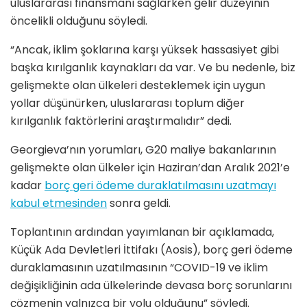
uluslararası finansmanı sağlarken gelir düzeyinin
öncelikli olduğunu söyledi.
“Ancak, iklim şoklarına karşı yüksek hassasiyet gibi
başka kırılganlık kaynakları da var. Ve bu nedenle, biz
gelişmekte olan ülkeleri desteklemek için uygun
yollar düşünürken, uluslararası toplum diğer
kırılganlık faktörlerini araştırmalıdır” dedi.
Georgieva’nın yorumları, G20 maliye bakanlarının
gelişmekte olan ülkeler için Haziran’dan Aralık 2021’e
kadar
borç geri ödeme duraklatılmasını uzatmayı
kabul etmesinden
sonra geldi.
Toplantının ardından yayımlanan bir açıklamada,
Küçük Ada Devletleri İttifakı (Aosis), borç geri ödeme
duraklamasının uzatılmasının “COVID-19 ve iklim
değişikliğinin ada ülkelerinde devasa borç sorunlarını
çözmenin yalnızca bir yolu olduğunu” söyledi.