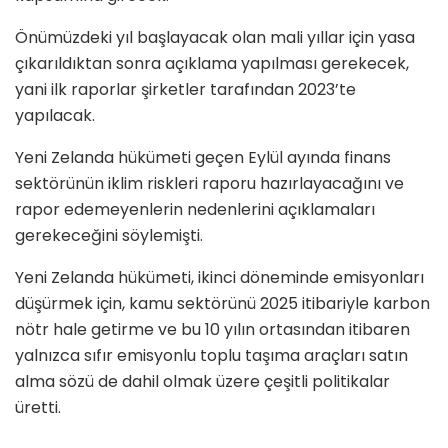
Önümüzdeki yıl başlayacak olan mali yıllar için yasa
çıkarıldıktan sonra açıklama yapılması gerekecek,
yani ilk raporlar şirketler tarafından 2023’te
yapılacak.
Yeni Zelanda hükümeti geçen Eylül ayında finans
sektörünün iklim riskleri raporu hazırlayacağını ve
rapor edemeyenlerin nedenlerini açıklamaları
gerekeceğini söylemişti.
Yeni Zelanda hükümeti, ikinci döneminde emisyonları
düşürmek için, kamu sektörünü 2025 itibariyle karbon
nötr hale getirme ve bu 10 yılın ortasından itibaren
yalnızca sıfır emisyonlu toplu taşıma araçları satın
alma sözü de dahil olmak üzere çeşitli politikalar
üretti.