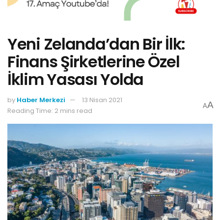
Yeni Zelanda’dan Bir İlk:
Finans Şirketlerine Özel
İklim Yasası Yolda
by
Haber Merkezi
13 Nisan 2021
A
A
Reading Time: 2 mins read