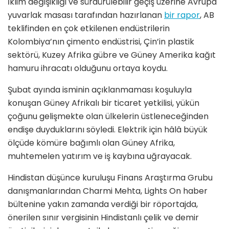
İklim değişikliği ve sürdürülebilir geçiş üzerine Avrupa
yuvarlak masası tarafından hazırlanan
bir rapor
, AB
teklifinden en çok etkilenen endüstrilerin
Kolombiya’nın çimento endüstrisi, Çin’in plastik
sektörü, Kuzey Afrika gübre ve Güney Amerika kağıt
hamuru ihracatı olduğunu ortaya koydu.
Şubat ayında isminin açıklanmaması koşuluyla
konuşan Güney Afrikalı bir ticaret yetkilisi, yükün
çoğunu gelişmekte olan ülkelerin üstleneceğinden
endişe duyduklarını söyledi. Elektrik için hâlâ büyük
ölçüde kömüre bağımlı olan Güney Afrika,
muhtemelen yatırım ve iş kaybına uğrayacak.
Hindistan düşünce kuruluşu Finans Araştırma Grubu
danışmanlarından Charmi Mehta, Lights On haber
bültenine yakın zamanda verdiği bir röportajda,
önerilen sınır vergisinin Hindistanlı çelik ve demir