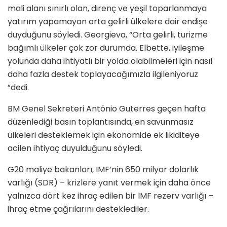
mali alanı sınırlı olan, direnç ve yeşil toparlanmaya
yatırım yapamayan orta gelirli ülkelere dair endişe
duyduğunu söyledi. Georgieva, “Orta gelirli, turizme
bağımlı ülkeler çok zor durumda. Elbette, iyileşme
yolunda daha ihtiyatlı bir yolda olabilmeleri için nasıl
daha fazla destek toplayacağımızla ilgileniyoruz
”dedi.
BM Genel Sekreteri António Guterres geçen hafta
düzenlediği basın toplantısında, en savunmasız
ülkeleri desteklemek için ekonomide ek likiditeye
acilen ihtiyaç duyulduğunu söyledi.
G20 maliye bakanları, IMF’nin 650 milyar dolarlık
varlığı (SDR) – krizlere yanıt vermek için daha önce
yalnızca dört kez ihraç edilen bir IMF rezerv varlığı –
ihraç etme çağrılarını desteklediler.