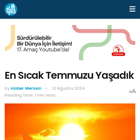
En Sıcak Temmuzu Yaşadık
by
Haber Merkezi
13 Ağustos 2024
A
A
Reading Time: 1 min read