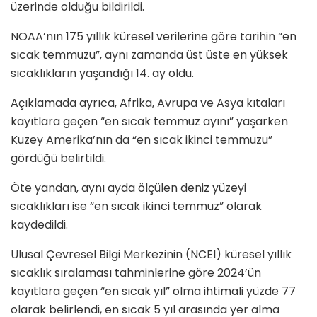
üzerinde olduğu bildirildi.
NOAA’nın 175 yıllık küresel verilerine göre tarihin “en
sıcak temmuzu”, aynı zamanda üst üste en yüksek
sıcaklıkların yaşandığı 14. ay oldu.
Açıklamada ayrıca, Afrika, Avrupa ve Asya kıtaları
kayıtlara geçen “en sıcak temmuz ayını” yaşarken
Kuzey Amerika’nın da “en sıcak ikinci temmuzu”
gördüğü belirtildi.
Öte yandan, aynı ayda ölçülen deniz yüzeyi
sıcaklıkları ise “en sıcak ikinci temmuz” olarak
kaydedildi.
Ulusal Çevresel Bilgi Merkezinin (NCEI) küresel yıllık
sıcaklık sıralaması tahminlerine göre 2024’ün
kayıtlara geçen “en sıcak yıl” olma ihtimali yüzde 77
olarak belirlendi, en sıcak 5 yıl arasında yer alma