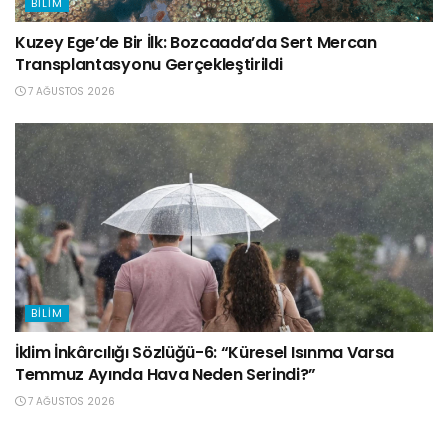
BILIM
Kuzey Ege’de Bir İlk: Bozcaada’da Sert Mercan
Transplantasyonu Gerçekleştirildi
7 AĞUSTOS 2026
BILIM
İklim İnkârcılığı Sözlüğü-6: “Küresel Isınma Varsa
Temmuz Ayında Hava Neden Serindi?”
7 AĞUSTOS 2026