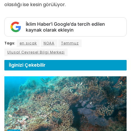
olasılığı ise kesin görülüyor.
İklim Haber'i Google'da tercih edilen
kaynak olarak ekleyin
Tags:
en sıcak
NOAA
Temmuz
Ulusal Çevresel Bilgi Merkezi
İlginizi
Çekebilir