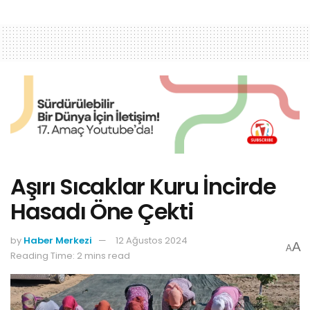
Aşırı Sıcaklar Kuru İncirde
Hasadı Öne Çekti
by
Haber Merkezi
12 Ağustos 2024
A
A
Reading Time: 2 mins read