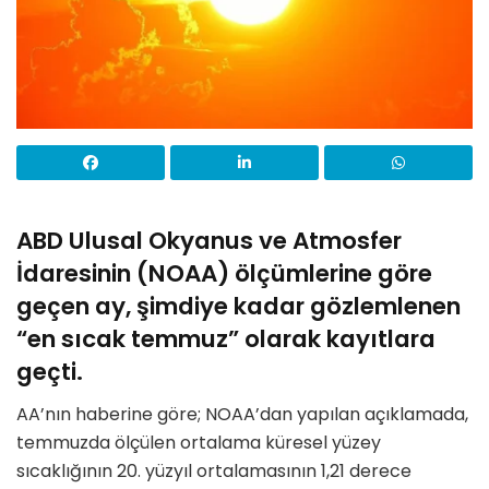
ABD Ulusal Okyanus ve Atmosfer
İdaresinin (NOAA) ölçümlerine göre
geçen ay, şimdiye kadar gözlemlenen
“en sıcak temmuz” olarak kayıtlara
geçti.
AA’nın haberine göre; NOAA’dan yapılan açıklamada,
temmuzda ölçülen ortalama küresel yüzey
sıcaklığının 20. yüzyıl ortalamasının 1,21 derece