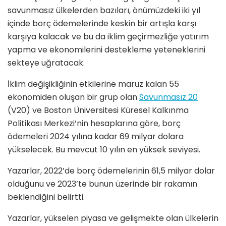
savunmasız ülkelerden bazıları, önümüzdeki iki yıl
içinde borç ödemelerinde keskin bir artışla karşı
karşıya kalacak ve bu da iklim geçirmezliğe yatırım
yapma ve ekonomilerini destekleme yeteneklerini
sekteye uğratacak.
İklim değişikliğinin etkilerine maruz kalan 55
ekonomiden oluşan bir grup olan
Savunmasız 20
(V20) ve Boston Üniversitesi Küresel Kalkınma
Politikası Merkezi’nin hesaplarına göre, borç
ödemeleri 2024 yılına kadar 69 milyar dolara
yükselecek. Bu mevcut 10 yılın en yüksek seviyesi.
Yazarlar, 2022’de borç ödemelerinin 61,5 milyar dolar
olduğunu ve 2023’te bunun üzerinde bir rakamın
beklendiğini belirtti.
Yazarlar, yükselen piyasa ve gelişmekte olan ülkelerin