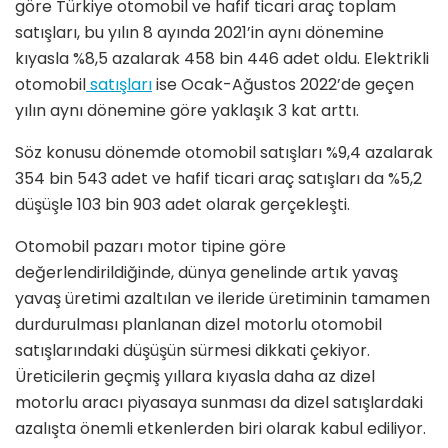
göre Türkiye otomobil ve hafif ticari araç toplam
satışları, bu yılın 8 ayında 2021’in aynı dönemine
kıyasla %8,5 azalarak 458 bin 446 adet oldu. Elektrikli
otomobil
satışları
ise Ocak-Ağustos 2022’de geçen
yılın aynı dönemine göre yaklaşık 3 kat arttı.
Söz konusu dönemde otomobil satışları %9,4 azalarak
354 bin 543 adet ve hafif ticari araç satışları da %5,2
düşüşle 103 bin 903 adet olarak gerçekleşti.
Otomobil pazarı motor tipine göre
değerlendirildiğinde, dünya genelinde artık yavaş
yavaş üretimi azaltılan ve ileride üretiminin tamamen
durdurulması planlanan dizel motorlu otomobil
satışlarındaki düşüşün sürmesi dikkati çekiyor.
Üreticilerin geçmiş yıllara kıyasla daha az dizel
motorlu aracı piyasaya sunması da dizel satışlardaki
azalışta önemli etkenlerden biri olarak kabul ediliyor.