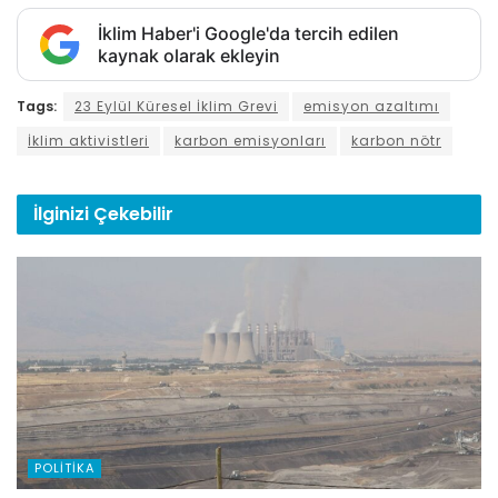
İklim Haber'i Google'da tercih edilen
kaynak olarak ekleyin
Tags:
23 Eylül Küresel İklim Grevi
emisyon azaltımı
İklim aktivistleri
karbon emisyonları
karbon nötr
İlginizi
Çekebilir
POLITIKA