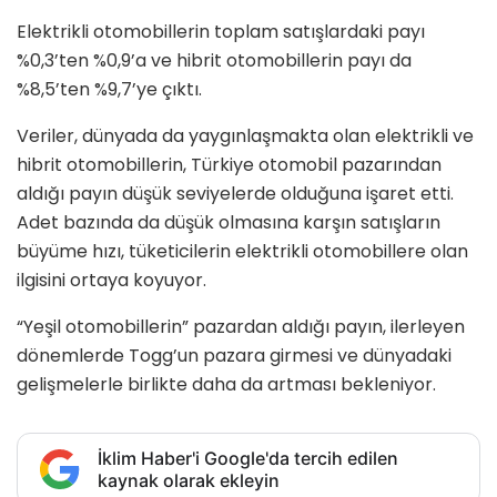
Elektrikli otomobillerin toplam satışlardaki payı
%0,3’ten %0,9’a ve hibrit otomobillerin payı da
%8,5’ten %9,7’ye çıktı.
Veriler, dünyada da yaygınlaşmakta olan elektrikli ve
hibrit otomobillerin, Türkiye otomobil pazarından
aldığı payın düşük seviyelerde olduğuna işaret etti.
Adet bazında da düşük olmasına karşın satışların
büyüme hızı, tüketicilerin elektrikli otomobillere olan
ilgisini ortaya koyuyor.
“Yeşil otomobillerin” pazardan aldığı payın, ilerleyen
dönemlerde Togg’un pazara girmesi ve dünyadaki
gelişmelerle birlikte daha da artması bekleniyor.
İklim Haber'i Google'da tercih edilen
kaynak olarak ekleyin