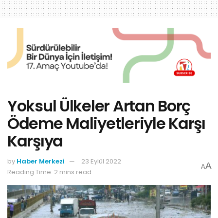
Yoksul Ülkeler Artan Borç
Ödeme Maliyetleriyle Karşı
Karşıya
by
Haber Merkezi
23 Eylül 2022
A
A
Reading Time: 2 mins read