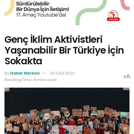
Genç İklim Aktivistleri
Yaşanabilir Bir Türkiye İçin
Sokakta
by
Haber Merkezi
26 Eylül 2022
A
A
Reading Time: 4 mins read