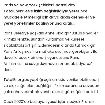
Paris ve New York şehirleri, petrol devi
TotalEnergies’e iklim değişikliğiyle yeterince
mücadele etmediği için dava açan dernekler ve
yerel yönetimler koalisyonuna katıldı.
Paris Belediye Başkanı Anne Hidalgo “Bütün sinyaller
kırmızı renkte. Bundan kurtulmak ve küresel
sıcaklıktaki artışını 2 derecenin altında tutmak için
Paris Anlaşması’na mutlaka uyulması gerekiyor… Bu
dava ile büyük bir enerji oyuncusunu Paris
Anlaşması’na saygı duymaya zorlamak istiyoruz”
dedi.
TotalEnergies yaptığı açıklamada yenilenebilir enerji
ve elektriğe olan bağlılığını “iklim sorununa davadan
çok daha verimli bir yanıt” olarak gördüğünü belirtti.
Ocak 2020’de başlayan yasal işlem, büyük Fransız