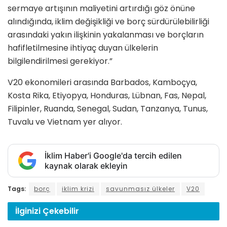
sermaye artışının maliyetini artırdığı göz önüne
alındığında, iklim değişikliği ve borç sürdürülebilirliği
arasındaki yakın ilişkinin yakalanması ve borçların
hafifletilmesine ihtiyaç duyan ülkelerin
bilgilendirilmesi gerekiyor.”
V20 ekonomileri arasında Barbados, Kamboçya,
Kosta Rika, Etiyopya, Honduras, Lübnan, Fas, Nepal,
Filipinler, Ruanda, Senegal, Sudan, Tanzanya, Tunus,
Tuvalu ve Vietnam yer alıyor.
İklim Haber'i Google'da tercih edilen
kaynak olarak ekleyin
Tags:
borç
iklim krizi
savunmasız ülkeler
V20
İlginizi
Çekebilir