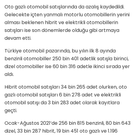
Oto gazlı otomobil satışlarında da azalış kaydedildi.
Gelecekte içten yanmalı motorlu otomobillerin yerini
alması beklenen hibrit ve elektrikli otomobillerin
satışları ise son dönemlerde olduğu gibi artmaya
devam etti.
Türkiye otomobil pazarında, bu yılın ilk 8 ayında
benzinli otomobiller 250 bin 401 adetlik satışla birinci,
dizel otomobiller ise 60 bin 316 adetle ikinci sırada yer
aldı.
Hibrit otomobil satışları 34 bin 265 adet olurken, oto
gazlı otomobil satışları 6 bin 278 adet ve elektrikli
otomobil satışı da 3 bin 283 adet olarak kayıtlara
geçti.
Ocak-Ağustos 2021’de 256 bin 815 benzinli, 80 bin 643
dizel, 33 bin 287 hibrit, 19 bin 451 oto gazlı ve 1.196