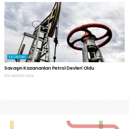
EKONOMI
Savaşın Kazananları Petrol Devleri Oldu
5 AĞUSTOS 2026