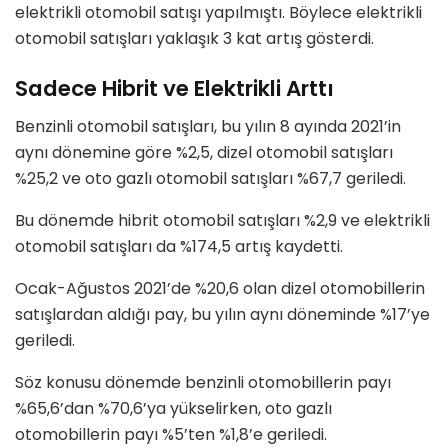
elektrikli otomobil satışı yapılmıştı. Böylece elektrikli
otomobil satışları yaklaşık 3 kat artış gösterdi.
Sadece Hibrit ve Elektrikli Arttı
Benzinli otomobil satışları, bu yılın 8 ayında 2021’in
aynı dönemine göre %2,5, dizel otomobil satışları
%25,2 ve oto gazlı otomobil satışları %67,7 geriledi.
Bu dönemde hibrit otomobil satışları %2,9 ve elektrikli
otomobil satışları da %174,5 artış kaydetti.
Ocak-Ağustos 2021’de %20,6 olan dizel otomobillerin
satışlardan aldığı pay, bu yılın aynı döneminde %17’ye
geriledi.
Söz konusu dönemde benzinli otomobillerin payı
%65,6’dan %70,6’ya yükselirken, oto gazlı
otomobillerin payı %5’ten %1,8’e geriledi.