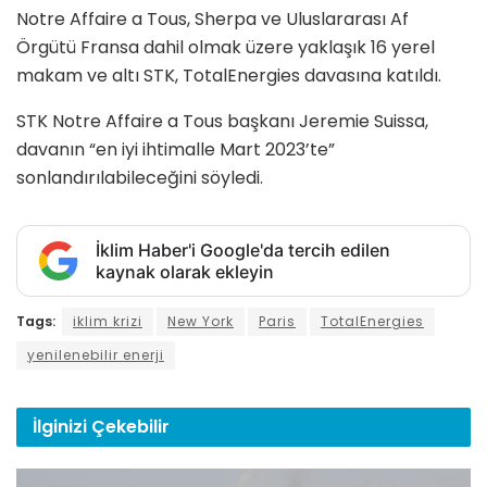
Notre Affaire a Tous, Sherpa ve Uluslararası Af
Örgütü Fransa dahil olmak üzere yaklaşık 16 yerel
makam ve altı STK, TotalEnergies davasına katıldı.
STK Notre Affaire a Tous başkanı Jeremie Suissa,
davanın “en iyi ihtimalle Mart 2023’te”
sonlandırılabileceğini söyledi.
İklim Haber'i Google'da tercih edilen
kaynak olarak ekleyin
Tags:
iklim krizi
New York
Paris
TotalEnergies
yenilenebilir enerji
İlginizi
Çekebilir