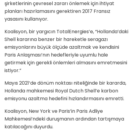
şirketlerinin çevresel zararı önlemek için ihtiyat
planları hazırlamasını gerektiren 2017 Fransız
yasasını kullanıyor.
Koalisyon, bir yargıcın TotalEnergies’e, “Hollanda’daki
Shell kararına benzer bir hareketle seragazı
emisyonlarını büyük ölçüde azaltmak ve kendisini
Paris Anlaşması’nın hedefleriyle uyumlu hale
getirmek için gerekli önlemleri almasını emretmesini
istiyor.”
Mayıs 2021’de dönüm noktası niteliğinde bir kararda,
Hollanda mahkemesi Royal Dutch Shell’e karbon
emisyonu azaltma hedefini hızlandırmasını emretti.
Koalisyon, New York ve Paris’in Paris Adliye
Mahkemesi’ndeki duruşmanın ardından tartışmaya
katılacağını duyurdu.