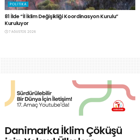
POLITIKA
81 İlde “İl İklim Değişikliği Koordinasyon Kurulu”
Kuruluyor
7 AĞUSTOS 2026
Danimarka İklim Çöküşü