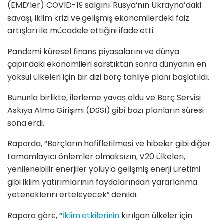
(EMD’ler) COVID-19 salgını, Rusya’nın Ukrayna’daki
savaşı, iklim krizi ve gelişmiş ekonomilerdeki faiz
artışları ile mücadele ettiğini ifade etti.
Pandemi küresel finans piyasalarını ve dünya
çapındaki ekonomileri sarstıktan sonra dünyanın en
yoksul ülkeleri için bir dizi borç tahliye planı başlatıldı.
Bununla birlikte, ilerleme yavaş oldu ve Borç Servisi
Askıya Alma Girişimi (DSSI) gibi bazı planların süresi
sona erdi.
Raporda, “Borçların hafifletilmesi ve hibeler gibi diğer
tamamlayıcı önlemler olmaksızın, V20 ülkeleri,
yenilenebilir enerjiler yoluyla gelişmiş enerji üretimi
gibi iklim yatırımlarının faydalarından yararlanma
yeteneklerini erteleyecek” denildi.
Rapora göre, “
İklim etkilerinin
kırılgan ülkeler için