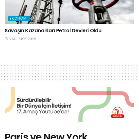
EKONOMI
Savaşın Kazananları Petrol Devleri Oldu
5 AĞUSTOS 2026
Paris ve New York,