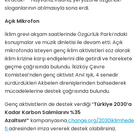
sloganlarının atılmasıyla sona erdi.
Açık Mikrofon
İklim grevi akşam saatlerinde Özgürlük Parkı’ndaki
konuşmalar ve müzik dinletisi ile devam etti. Açık
mikrofonda isteyen genç iklim aktivistleri söz alarak
iklim krizine karşı endişelerini dile getirdi ve harekete
geçme çağrısında bulundu. İkizköy Çevre
Komistesi’nden genç aktivist Anıl Işık, 4 senedir
sürdürdükleri Akbelen direnişlerinden bahsederek
mücadelelerine destek çağrısında bulundu.
Genç aktivistlerin de destek verdiği “
Türkiye 2030’a
Kadar Karbon Salımlarını %35
Azaltsın!”
kampanyasına
change.org/2030iklimhede
fi
adresinden imza vererek destek olabilirsiniz.