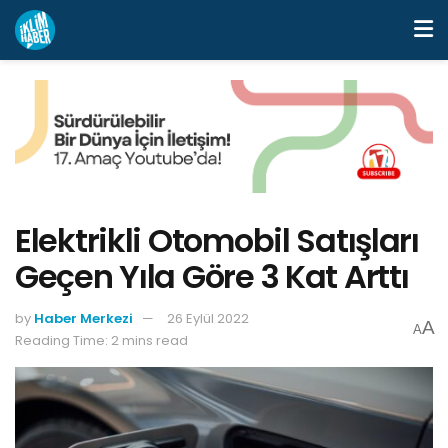
Elektrikli Otomobil Satışları
Geçen Yıla Göre 3 Kat Arttı
by
Haber Merkezi
26 Eylül 2022
A
A
Reading Time: 2 mins read