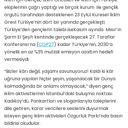
ekiplerinin çağrı yaptığı ve birçok kurum ile gençlik
örgütü tarafından desteklenen 23 Eylül Küresel İklim
Grevi Türkiye’nin dört bir yanında gerçekleşti.
Türkiye’den gençlerin talebi iseKasım ayında Mısır’ın
Şarm El Şeyh kentinde gerçekleşecek 27. Taraflar
Konferansı’na (
COP27
) kadar Türkiye’nin, 2030’a
yönelik en az %35 mutlak emisyon azaltım hedefi
vermesiydi.
“Bizler kârı değil, yaşamı savunuyoruz! Kaldı ki kâr
uğruna yapılan hiçbir şeyin, yaşanılacak bir Dünya
kalmadığında bir anlamı olmayacak,” diyen genç
iklim aktivistlerinin İstanbul’daki buluşma noktası
Kadıköy’dü. Pankartları ve sloganlarıyla taleplerini
dile getiren, karar vericilere seslerini duyurmak
isteyen genç iklim aktivisleri Özgürlük Parkı’nda basın
bildirisi okudular.