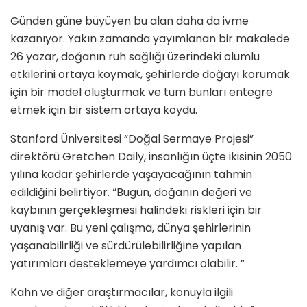
Günden güne büyüyen bu alan daha da ivme
kazanıyor. Yakın zamanda yayımlanan bir makalede
26 yazar, doğanın ruh sağlığı üzerindeki olumlu
etkilerini ortaya koymak, şehirlerde doğayı korumak
için bir model oluşturmak ve tüm bunları entegre
etmek için bir sistem ortaya koydu.
Stanford Üniversitesi “Doğal Sermaye Projesi”
direktörü Gretchen Daily, insanlığın üçte ikisinin 2050
yılına kadar şehirlerde yaşayacağının tahmin
edildiğini belirtiyor. “Bugün, doğanın değeri ve
kaybının gerçekleşmesi halindeki riskleri için bir
uyanış var. Bu yeni çalışma, dünya şehirlerinin
yaşanabilirliği ve sürdürülebilirliğine yapılan
yatırımları desteklemeye yardımcı olabilir. ”
Kahn ve diğer araştırmacılar, konuyla ilgili