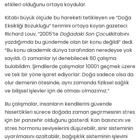
etkileri olduğunu ortaya koydular.
Kitabı büyük ölçüde bu hareketi tetikleyen ve “Doğa
Eksikliği Bozukluğu” terimini ortaya koyan gazeteci
Richard Louv, “2005’te
Doğadaki Son Çocuk
kitabını
yazdığımda bu gündemde olan bir konu değildi” dedi.
“Bu konu akademik dünya tarafından neredeyse yok
sayıldı. O zamanlar iyi denebilecek 60 çalışma
bulabildim. Şimdilerde çalışmalar 1000’i geçmek üzere
ve tek bir yöne işaret ediyorlar: Doğa sadece olsa da
olur demenin ötesinde, aynı zamanda fiziksel sağlık
ve bilişsel işlevler için de olması olmazımız.”
Bu çalışmalar, insanların kendilerini güvende
hissettikleri sürece doğada zaman geçirmesinin stres
için bir panzehir olduğunu gösterdi. Kan basıncını ve
stres hormonu seviyelerini düşürebilir, sinir sisteminin
uyarılmasını azaltabilir, bağışıklık sisteminin işlevini