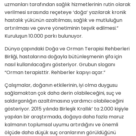
uzmanları tarafından sağlık hizmetlerinin rutin olarak
verilmesi sırasında reçeteye ‘doğa’ yazılarak kronik
hastalık yükünün azaltılması, sağlık ve mutluluğun
artırılması ve çevre yönetiminin teşvik edilmesi.”
Kuruluşun 10.000 parkı bulunuyor.
Dünya çapındaki Doğa ve Orman Terapisi Rehberleri
Birliği, hastalarına doğayla bütünleşmenin şifa için
nasıl kullanılacağını gösteriyor. Grubun sloganı
“Orman terapisttir. Rehberler kapıyı açar.”
Çalışmalar, doğanın etkilerinin, iyi olma duygusu
sağlamaktan çok daha derin olabileceğini, suç ve
saldırganlığın azaltılmasına yardımcı olabileceğini
gösteriyor. 2015 yılında Birleşik Krallık’ ta 2.000 kişiyle
yapılan bir araştırmada, doğaya daha fazla maruz
kalmanın toplumsal uyumu artırdığını ve önemli
ölçüde daha düşük suç oranlarının görüldüğünü