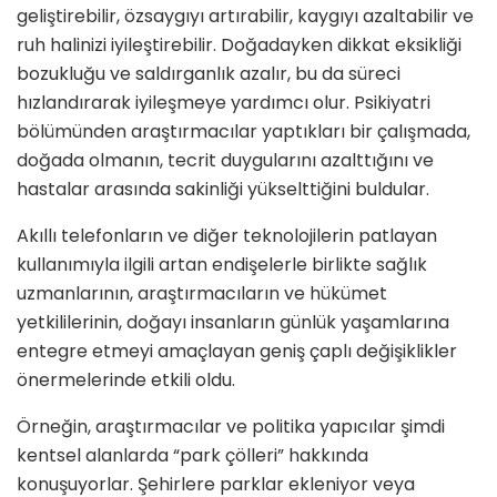
geliştirebilir, özsaygıyı artırabilir, kaygıyı azaltabilir ve
ruh halinizi iyileştirebilir. Doğadayken dikkat eksikliği
bozukluğu ve saldırganlık azalır, bu da süreci
hızlandırarak iyileşmeye yardımcı olur. Psikiyatri
bölümünden araştırmacılar yaptıkları bir çalışmada,
doğada olmanın, tecrit duygularını azalttığını ve
hastalar arasında sakinliği yükselttiğini buldular.
Akıllı telefonların ve diğer teknolojilerin patlayan
kullanımıyla ilgili artan endişelerle birlikte sağlık
uzmanlarının, araştırmacıların ve hükümet
yetkililerinin, doğayı insanların günlük yaşamlarına
entegre etmeyi amaçlayan geniş çaplı değişiklikler
önermelerinde etkili oldu.
Örneğin, araştırmacılar ve politika yapıcılar şimdi
kentsel alanlarda “park çölleri” hakkında
konuşuyorlar. Şehirlere parklar ekleniyor veya