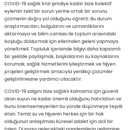
COVID-19 sağlık krizi şimdiye kadar bize kolektif
eylemin tekil bir sorun yerine ortak bir sorunu
çözmenin doğru yol olduğunu öğretti. Bu durum
araştırmacıları, bulgularını ve uzmanlıklarını
aktarmaya ve bilim camiası ile toplum arasındaki
boşluğu doldurmak için ellerinden geleni yapmaya
yöneltmeli. Topluluk içerisinde bilgiyi daha kapsamlı
bir şekilde paylaşmak, başkalarının su kaynaklarını
korumak, sağlık hizmetlerini iyileştirmek ve hijyen
projeleri geliştirmek amacıyla yenilikçi çözümler
geliştirilmesine yardımcı olacaktır.
COVID-19 salgını bize sağlıklı kalmamız için güvenli
akan suyun ne kadar önemli olduğunu hatırlatsın ve
bunu önemsemeyenleri bu yönde düşünmeye teşvik
etsin. Temiz su ve hijyenin herkes için bir hak
olduğunun anlaşılması küresel adalet için acil bir
talep. Dünyayı gelecekteki pandemilerin gelişimine