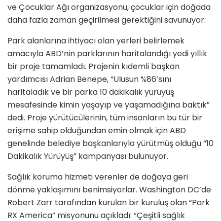
ve Çocuklar Ağı organizasyonu, çocuklar için doğada
daha fazla zaman geçirilmesi gerektiğini savunuyor.
Park alanlarına ihtiyacı olan yerleri belirlemek
amacıyla ABD’nin parklarının haritalandığı yedi yıllık
bir proje tamamladı. Projenin kıdemli başkan
yardımcısı Adrian Benepe, “Ulusun %86’sını
haritaladık ve bir parka 10 dakikalık yürüyüş
mesafesinde kimin yaşayıp ve yaşamadığına baktık”
dedi. Proje yürütücülerinin, tüm insanların bu tür bir
erişime sahip olduğundan emin olmak için ABD
genelinde belediye başkanlarıyla yürütmüş olduğu “10
Dakikalık Yürüyüş” kampanyası bulunuyor.
Sağlık koruma hizmeti verenler de doğaya geri
dönme yaklaşımını benimsiyorlar. Washington DC’de
Robert Zarr tarafından kurulan bir kuruluş olan “Park
RX America” misyonunu açıkladı: “Çeşitli sağlık