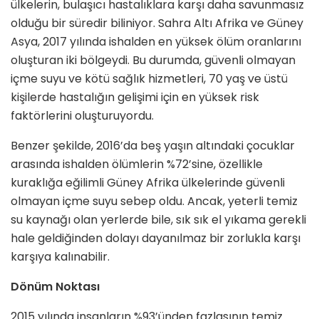
ülkelerin, bulaşıcı hastalıklara karşı daha savunmasız
olduğu bir süredir biliniyor. Sahra Altı Afrika ve Güney
Asya, 2017 yılında ishalden en yüksek ölüm oranlarını
oluşturan iki bölgeydi. Bu durumda, güvenli olmayan
içme suyu ve kötü sağlık hizmetleri, 70 yaş ve üstü
kişilerde hastalığın gelişimi için en yüksek risk
faktörlerini oluşturuyordu.
Benzer şekilde, 2016’da beş yaşın altındaki çocuklar
arasında ishalden ölümlerin %72’sine, özellikle
kuraklığa eğilimli Güney Afrika ülkelerinde güvenli
olmayan içme suyu sebep oldu. Ancak, yeterli temiz
su kaynağı olan yerlerde bile, sık sık el yıkama gerekli
hale geldiğinden dolayı dayanılmaz bir zorlukla karşı
karşıya kalınabilir.
Dönüm Noktası
2015 yılında insanların %93’ünden fazlasının temiz