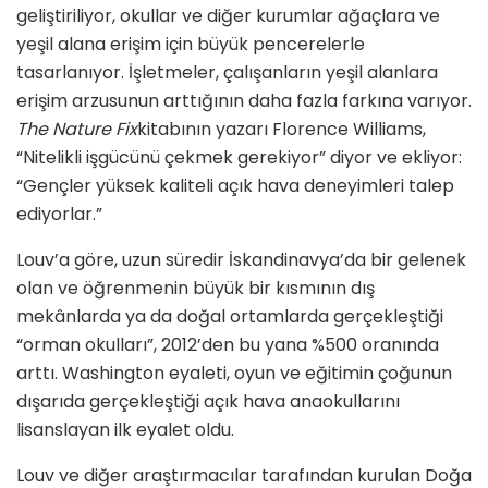
geliştiriliyor, okullar ve diğer kurumlar ağaçlara ve
yeşil alana erişim için büyük pencerelerle
tasarlanıyor. İşletmeler, çalışanların yeşil alanlara
erişim arzusunun arttığının daha fazla farkına varıyor.
The Nature Fix
kitabının yazarı Florence Williams,
“Nitelikli işgücünü çekmek gerekiyor” diyor ve ekliyor:
“Gençler yüksek kaliteli açık hava deneyimleri talep
ediyorlar.”
Louv’a göre, uzun süredir İskandinavya’da bir gelenek
olan ve öğrenmenin büyük bir kısmının dış
mekânlarda ya da doğal ortamlarda gerçekleştiği
“orman okulları”, 2012’den bu yana %500 oranında
arttı. Washington eyaleti, oyun ve eğitimin çoğunun
dışarıda gerçekleştiği açık hava anaokullarını
lisanslayan ilk eyalet oldu.
Louv ve diğer araştırmacılar tarafından kurulan Doğa