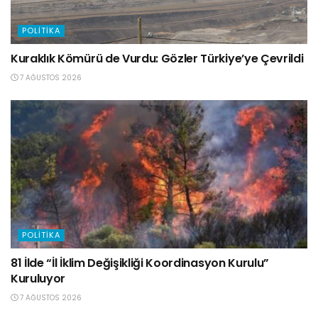
POLITIKA
Kuraklık Kömürü de Vurdu: Gözler Türkiye’ye Çevrildi
7 AĞUSTOS 2026
POLITIKA
81 İlde “İl İklim Değişikliği Koordinasyon Kurulu”
Kuruluyor
7 AĞUSTOS 2026