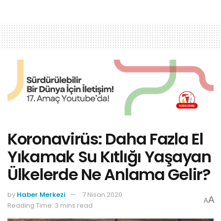
Koronavirüs: Daha Fazla El
Yıkamak Su Kıtlığı Yaşayan
Ülkelerde Ne Anlama Gelir?
by
Haber Merkezi
7 Nisan 2020
A
A
Reading Time: 3 mins read