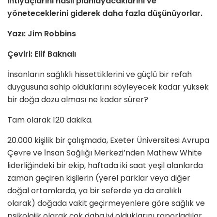
ihtiyaçlarını nasıl planlayacaklarını ve
yöneteceklerini giderek daha fazla düşünüyorlar.
Yazı: Jim Robbins
Çeviri: Elif Baknalı
İnsanların sağlıklı hissettiklerini ve güçlü bir refah
duygusuna sahip olduklarını söyleyecek kadar yüksek
bir doğa dozu alması ne kadar sürer?
Tam olarak 120 dakika.
20.000 kişilik bir çalışmada, Exeter Üniversitesi Avrupa
Çevre ve İnsan Sağlığı Merkezi’nden Mathew White
liderliğindeki bir ekip, haftada iki saat yeşil alanlarda
zaman geçiren kişilerin (yerel parklar veya diğer
doğal ortamlarda, ya bir seferde ya da aralıklı
olarak) doğada vakit geçirmeyenlere göre sağlık ve
psikolojik olarak çok daha iyi olduklarını raporladılar.