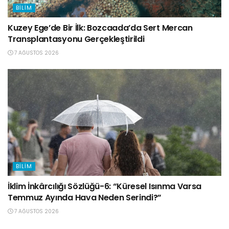
BILIM
Kuzey Ege’de Bir İlk: Bozcaada’da Sert Mercan
Transplantasyonu Gerçekleştirildi
7 AĞUSTOS 2026
BILIM
İklim İnkârcılığı Sözlüğü-6: “Küresel Isınma Varsa
Temmuz Ayında Hava Neden Serindi?”
7 AĞUSTOS 2026