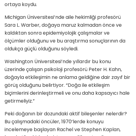
ortaya koydu.
Michigan Üniversitesi’nde aile hekimliği profesörü
Sara L. Warber, doğaya maruz kalmadan önce ve
kaldıktan sonra epidemiyolojik çalışmalar ve
ölçümler olduğunu ve bu araştırma sonuçlarının da
oldukça güçlü olduğunu söyledi.
Washington Üniversitesi’nde yıllardır bu konu
üzerinde çalışan psikoloji profesörü Peter H. Kahn,
doğayla etkileşimin ne anlama geldiğine dair zayıf bir
görüş olduğunu belirtiyor. “Doğa ile etkileşim
biçimlerini derinleştirmeli ve onu daha kapsayıcı hale
getirmeliyiz.”
Peki doğanın bir dozundaki aktif bileşenler nelerdir?
Bu çalışmadaki öncüler, 1970’lerde konuyu
incelemeye başlayan Rachel ve Stephen Kaplan,