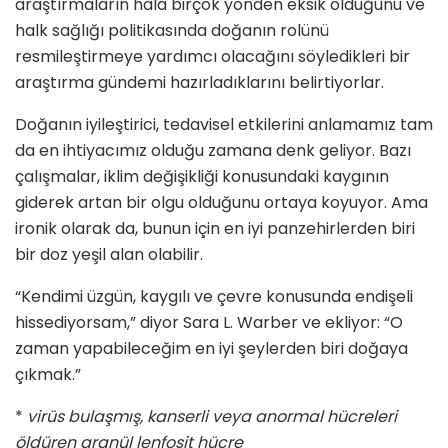
araştırmaların hâlâ birçok yönden eksik olduğunu ve
halk sağlığı politikasında doğanın rolünü
resmileştirmeye yardımcı olacağını söyledikleri bir
araştırma gündemi hazırladıklarını belirtiyorlar.
Doğanın iyileştirici, tedavisel etkilerini anlamamız tam
da en ihtiyacımız olduğu zamana denk geliyor. Bazı
çalışmalar, iklim değişikliği konusundaki kaygının
giderek artan bir olgu olduğunu ortaya koyuyor. Ama
ironik olarak da, bunun için en iyi panzehirlerden biri
bir doz yeşil alan olabilir.
“Kendimi üzgün, kaygılı ve çevre konusunda endişeli
hissediyorsam,” diyor Sara L. Warber ve ekliyor: “O
zaman yapabileceğim en iyi şeylerden biri doğaya
çıkmak.”
*
virüs bulaşmış, kanserli veya anormal hücreleri
öldüren granül lenfosit hücre