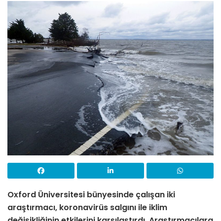
Oxford Üniversitesi bünyesinde çalışan iki
araştırmacı, koronavirüs salgını ile iklim
değişikliğinin etkilerini karşılaştırdı. Araştırmacılara