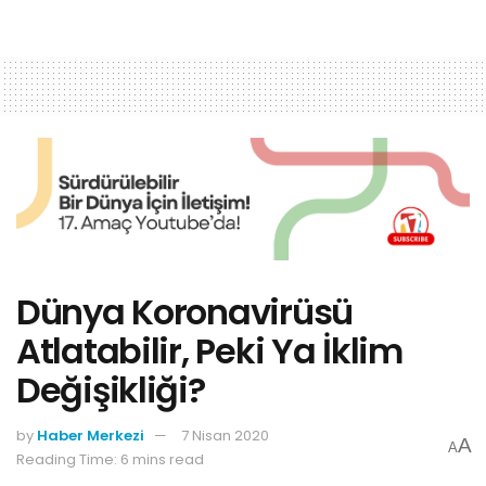
Dünya Koronavirüsü
Atlatabilir, Peki Ya İklim
Değişikliği?
by
Haber Merkezi
7 Nisan 2020
A
A
Reading Time: 6 mins read