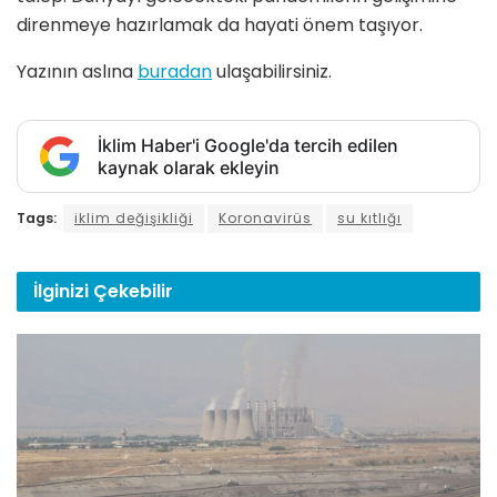
direnmeye hazırlamak da hayati önem taşıyor.
Yazının aslına
buradan
ulaşabilirsiniz.
İklim Haber'i Google'da tercih edilen
kaynak olarak ekleyin
Tags:
iklim değişikliği
Koronavirüs
su kıtlığı
İlginizi
Çekebilir