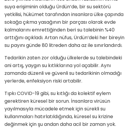
suya erişiminin olduğu Ürdün’de, bir su sektörü
yetkilisi, hükümet tarafından insanlara ülke çapında
sokağa çıkma yasağının bir parçası olarak evde
kalmalarını emrettiğinden beri su talebinin %40
arttığını açıkladı. Artan nüfus, Ürdün’deki her bireyin
su payını günde 80 litreden daha az ile sınırlandırdı.
Tedarikin zaten zor olduğu ülkelerde su talebindeki
ani artış, yaygın su kıtlıklarına yol açabilir. Aynı
zamanda düzenli ve güvenli su tedarikinin olmadığı
yerlerde, enfeksiyon riski artabilir.
Tıpkı COVID-19 gibi, su kıtlığı da kolektif eylem
gerektiren küresel bir sorun. İnsanlara virüsün
yayılmasıyla mücadele etmek için sürekli su
kullanmaları hatırlatıldığında, küresel su krizine
değinmek için şu andan daha acil bir zaman yok.