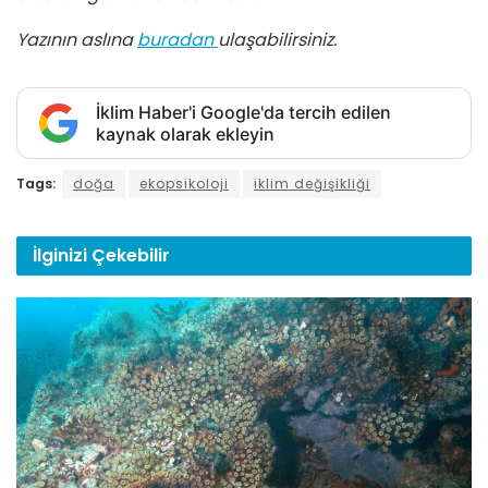
Yazının aslına
buradan
ulaşabilirsiniz.
İklim Haber'i Google'da tercih edilen
kaynak olarak ekleyin
Tags:
doğa
ekopsikoloji
iklim değişikliği
İlginizi
Çekebilir