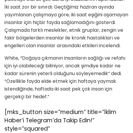
İki saat zor bir sınırdı: Geçtiğimiz haziran ayında
yayımlanan çalışmaya göre, iki saat eşiğini aşamayan
insanlar için hiçbir fayda sağlamadığını gösterdi.
Çalışmada farklı meslekler, etnik gruplar, zengin ve
fakir bölgelerden insanlar ile kronik hastalıkları ve
engelleri olan insanlar arasındaki etkileri incelendi.
White, “Doğaya çıkmanın insanların sağlığı ve refahı
için iyi olabileceği biliniyor, ancak şimdiye kadar ne
kadar sürenin yeterli olduğunu söyleyemedik” dedi.
“Özellikle fayda elde etmek için haftaya yaymak
istendiğinde, haftada iki saat pek çok insan için
gerçekçi bir hedef.”
[mks_button size=”medium” title=”İklim
Haber’i Telegram’da Takip Edin!”
style=”squared”