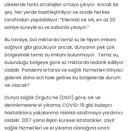
ülkelerde farklı stratejiler ortaya çıkıyor. Ancak bir
şey, her yerde basitleştiriliyor ve sözde herkes
tarafından yapılabiliyor: “Ellerinizi sık sık, en az 20
saniye süreyle su ve sabunla yıkayın.’’
Bu tavsiye, bol miktarda temiz su ile hijyen imkanı
sağlıyor gibi gözüküyor ancak, dünyanın pek çok
bölgesinde temiz su imkanı bulunmuyor. Temiz su,
bulunduğu bölgeye göre az miktarda tedarik ediliyor
olabilir. Pandemi artarsa ve sağlık hizmetleri ihtiyacı
giderek daha acil hale gelirse bu bölgelerde durum
ne olacak?
Dünya Sağlık Örgütü’ne (DSÖ) göre; sık ve
derinlemesine el yıkama, COVID-19 gibi bulaşıcı
hastalıklara yakalanma riskinizi azaltmaya yardımcı
olabilir. 2017 yılına ilişkin küresel istatistikler, zayıf
sağlık hizmetleri ve el yıkama olanağına sınırlı