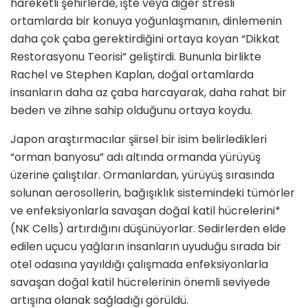
hareketli şehirlerde, işte veya diğer stresli
ortamlarda bir konuya yoğunlaşmanın, dinlemenin
daha çok çaba gerektirdiğini ortaya koyan “Dikkat
Restorasyonu Teorisi” geliştirdi. Bununla birlikte
Rachel ve Stephen Kaplan, doğal ortamlarda
insanların daha az çaba harcayarak, daha rahat bir
beden ve zihne sahip olduğunu ortaya koydu.
Japon araştırmacılar şiirsel bir isim belirledikleri
“orman banyosu” adı altında ormanda yürüyüş
üzerine çalıştılar. Ormanlardan, yürüyüş sırasında
solunan aerosollerin, bağışıklık sistemindeki tümörler
ve enfeksiyonlarla savaşan doğal katil hücrelerini*
(NK Cells) artırdığını düşünüyorlar. Sedirlerden elde
edilen uçucu yağların insanların uyuduğu sırada bir
otel odasına yayıldığı çalışmada enfeksiyonlarla
savaşan doğal katil hücrelerinin önemli seviyede
artışına olanak sağladığı görüldü.