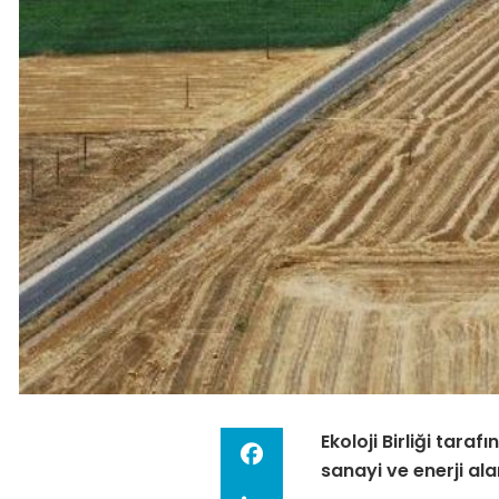
Ekoloji Birliği tara
sanayi ve enerji al