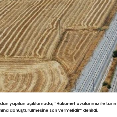
fından yapılan açıklamada; “Hükümet ovalarımız ile tarım
anına dönüştürülmesine son vermelidir” denildi.