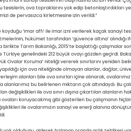
ya imarlı sanayi tesislerinin oluşmasına da izin verildi. Ç
u tesislerin, ova topraklarını yok edip betonlaştırdıkları 
izi de pervasızca kirletmesine izin verildi.”
oyduğu ‘imar affı’ ile imar izni verilerek kaçak sanayi tesi
elerinin, hükümet tarafından ‘güvence altına’ alındığı i
 birlikte Tarım Bakanlığı, 2015’te başlattığı çalışmalar so
Türkiye genelindeki 212 büyük ovayı gözden geçirdi. Bakan
ük Ovalar Koruma’ niteliği vererek sınırlarını yeniden beli
pıldığı için ova niteliğinde olmayan alanlar, dağlar, ünive
rleşim alanları bile ova sınırları içine alınarak, ovaları
va alanlarımız bu belirlenen miktarın çok altındaydı. Bu ça
 değişiklikleri ile ova sınırı dışına çıkartılan alanların hak
ovaları koruyacakmış gibi gösterilen bu çalışmanın hiçbi
ğişiklikleri ile ovalarımızın sanayi ve enerji alanına dönüşt
di.
lı yok olduğunu, giderek hızlanan oranda açlık tehlikesi y