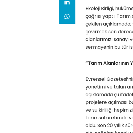
Ekoloji Birliği, hük
çağrısı yaptı. Tarım 
çekilen açıklamada; “
çevirmek son dereced
alanlarımızı sanayi v
sermayenin bu tür ist
“Tarım Alanlarının
Evrensel Gazetesi’n
yönetimi ve talan anl
açıklamada şu ifadele
projelere açılması bu
ve su kirliliği hepimi
tarımsal üretimde ve
oldu. Son 20 yıllık 