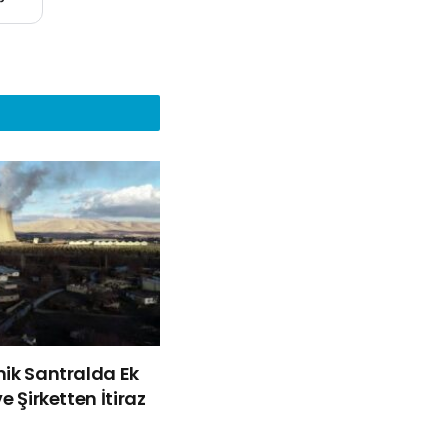
mik Santralda Ek
e Şirketten İtiraz